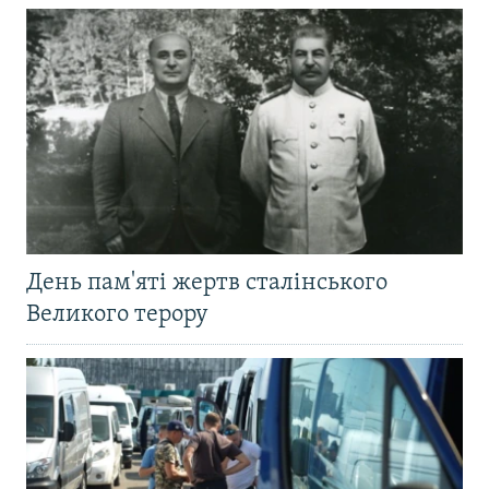
День пам'яті жертв сталінського
Великого терору