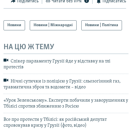
Поділитись
Читати без VPN
Підписатись
Новини
Новини | Міжнародні
Новини | Політика
НА ЦЮ Ж ТЕМУ
Спікер парламенту Грузії йде у відставку на тлі
протестів
Нічні сутички із поліцією у Грузії: сльозогінний газ,
травматична зброя та водомети – відео
«Урок Зеленському». Експерти побачили у заворушеннях у
Тбілісі спротив зближенню з Росією
Все про протести у Тбілісі: як російський депутат
спровокував кризу у Грузії (фото, відео)