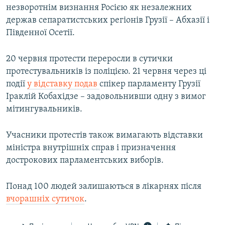
незворотнім визнання Росією як незалежних
держав сепаратистських регіонів Грузії – Абхазії і
Південної Осетії.
20 червня протести переросли в сутички
протестувальників із поліцією. 21 червня через ці
події
у відставку подав
спікер парламенту Грузії
Іраклій Кобахідзе – задовольнивши одну з вимог
мітингувальників.
Учасники протестів також вимагають відставки
міністра внутрішніх справ і призначення
дострокових парламентських виборів.
Понад 100 людей залишаються в лікарнях після
вчорашніх сутичок
.