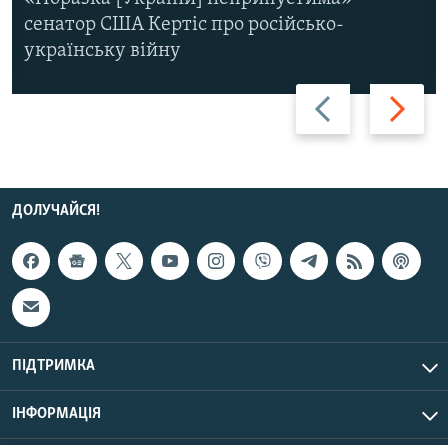
сенатор США Кертіс про російсько-
українську війну
Назад
Вперед
ДОЛУЧАЙСЯ!
ПІДТРИМКА
ІНФОРМАЦІЯ