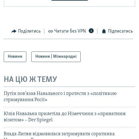
Поділитись
Читати без VPN
Підписатись
Новини
Новини | Міжнародні
НА ЦЮ Ж ТЕМУ
Путін пов’язав Навального і протести з «політикою
стримування Росії»
Юлія Навальна прилетіла до Німеччини з «приватним
візитом» – Der Spiegel
Влада Литви відмовилася затримувати соратника