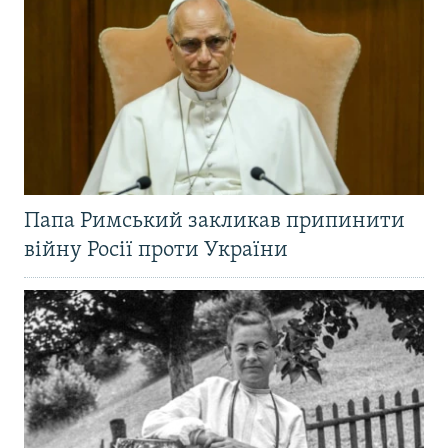
Папа Римський закликав припинити
війну Росії проти України