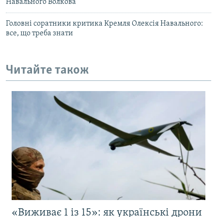
Навального Волкова
Головні соратники критика Кремля Олексія Навального:
все, що треба знати
Читайте також
«Виживає 1 із 15»: як українські дрони