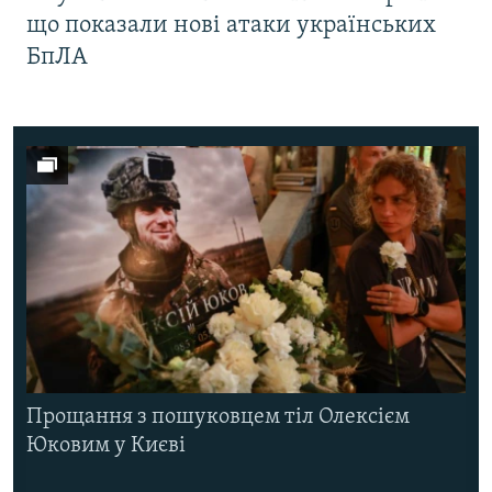
що показали нові атаки українських
БпЛА
Прощання з пошуковцем тіл Олексієм
Юковим у Києві