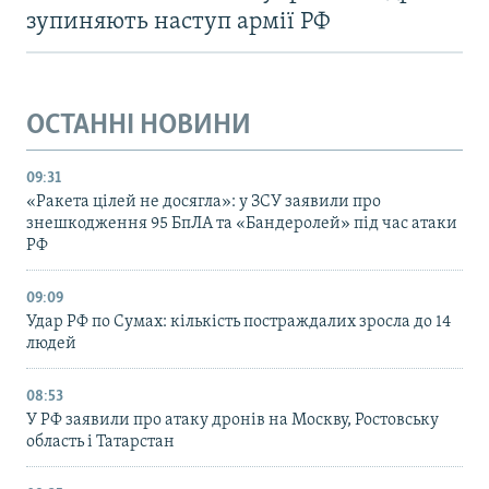
зупиняють наступ армії РФ
ОСТАННІ НОВИНИ
09:31
«Ракета цілей не досягла»: у ЗСУ заявили про
знешкодження 95 БпЛА та «Бандеролей» під час атаки
РФ
09:09
Удар РФ по Сумах: кількість постраждалих зросла до 14
людей
08:53
У РФ заявили про атаку дронів на Москву, Ростовську
область і Татарстан