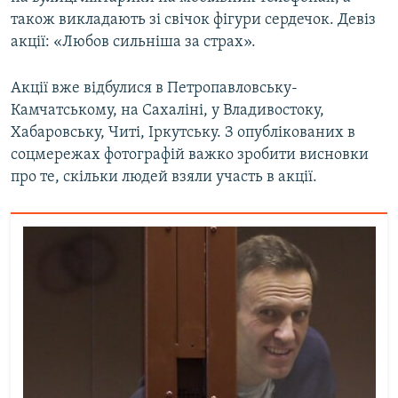
Усі сайти RFE/RL
також викладають зі свічок фігури сердечок. Девіз
акції: «Любов сильніша за страх».
Акції вже відбулися в Петропавловську-
Камчатському, на Сахаліні, у Владивостоку,
Хабаровську, Читі, Іркутську. З опублікованих в
соцмережах фотографій важко зробити висновки
про те, скільки людей взяли участь в акції.