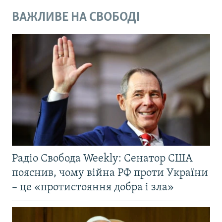
ВАЖЛИВЕ НА СВОБОДІ
Радіо Свобода Weekly: Сенатор США
пояснив, чому війна РФ проти України
– це «протистояння добра і зла»