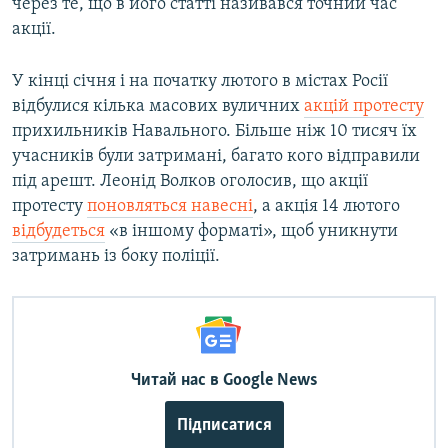
через те, що в його статті називався точний час
акції.
У кінці січня і на початку лютого в містах Росії
відбулися кілька масових вуличних
акцій протесту
прихильників Навального. Більше ніж 10 тисяч їх
учасників були затримані, багато кого відправили
під арешт. Леонід Волков оголосив, що акції
протесту
поновляться навесні
, а акція 14 лютого
відбудеться
«в іншому форматі», щоб уникнути
затримань із боку поліції.
Читай нас в Google News
Підписатися