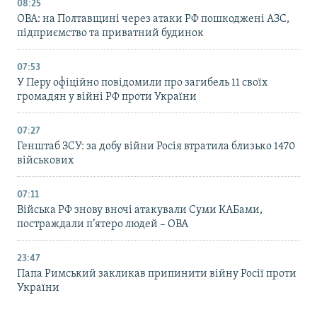
08:25
ОВА: на Полтавщині через атаки РФ пошкоджені АЗС,
підприємство та приватний будинок
07:53
У Перу офіційно повідомили про загибель 11 своїх
громадян у війні РФ проти України
07:27
Генштаб ЗСУ: за добу війни Росія втратила близько 1470
військових
07:11
Війська РФ знову вночі атакували Суми КАБами,
постраждали п’ятеро людей – ОВА
23:47
Папа Римський закликав припинити війну Росії проти
України