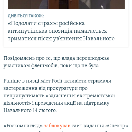
ДИВІТЬСЯ ТАКОЖ:
«Подолати страх»: російська
антипутінська опозиція намагається
триматися після ув’язнення Навального
Повідомлень про те, що влада перешкоджає
учасникам флешмобів, поки що не було.
Раніше в низці міст Росії активісти отримали
застереження від прокуратури про
неприпустимість «здійснення екстремістської
діяльності» і проведення акції на підтримку
Навального 14 лютого.
«Роскомнагляд»
заблокував
сайт видання «Спектр»