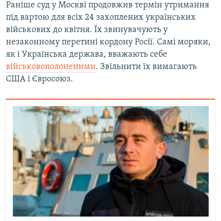
Раніше суд у Москві продовжив термін утримання
під вартою для всіх 24 захоплених українських
військових до квітня. Їх звинувачують у
незаконному перетині кордону Росії. Самі моряки,
як і Українська держава, вважають себе
військовополоненими
. Звільнити їх вимагають
США і Євросоюз.