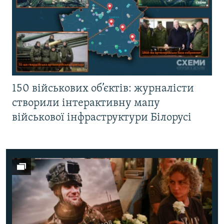
150 військових об’єктів: журналісти
створили інтерактивну мапу
військової інфраструктури Білорусі