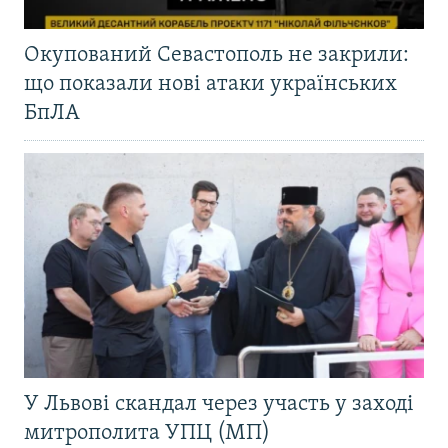
Окупований Севастополь не закрили:
що показали нові атаки українських
БпЛА
У Львові скандал через участь у заході
митрополита УПЦ (МП)