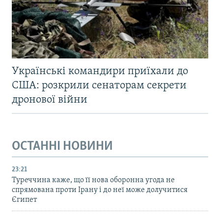
Українські командири приїхали до
США: розкрили сенаторам секрети
дронової війни
ОСТАННІ НОВИНИ
23:21
Туреччина каже, що її нова оборонна угода не
спрямована проти Ірану і до неї може долучитися
Єгипет