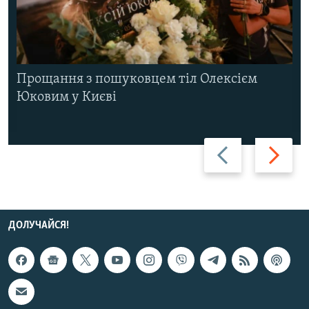
Прощання з пошуковцем тіл Олексієм
Юковим у Києві
Назад
Вперед
ДОЛУЧАЙСЯ!