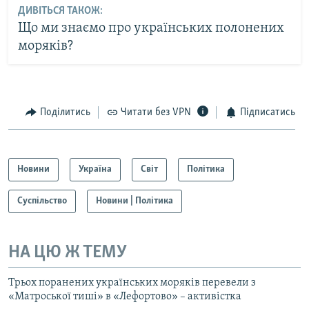
ДИВІТЬСЯ ТАКОЖ:
Що ми знаємо про українських полонених
моряків?
Поділитись
Читати без VPN
Підписатись
Новини
Україна
Світ
Політика
Суспільство
Новини | Політика
НА ЦЮ Ж ТЕМУ
Трьох поранених українських моряків перевели з
«Матроської тиші» в «Лефортово» – активістка