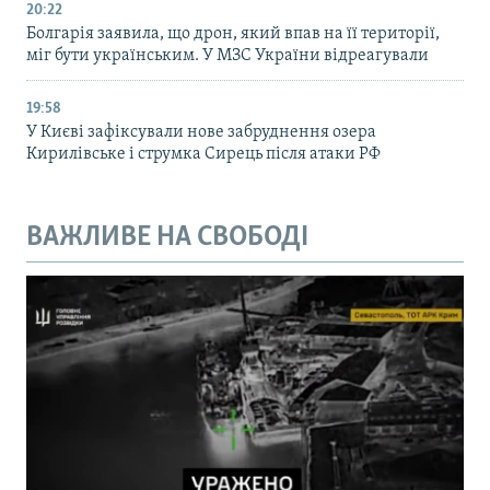
20:22
Болгарія заявила, що дрон, який впав на її території,
міг бути українським. У МЗС України відреагували
19:58
У Києві зафіксували нове забруднення озера
Кирилівське і струмка Сирець після атаки РФ
ВАЖЛИВЕ НА СВОБОДІ