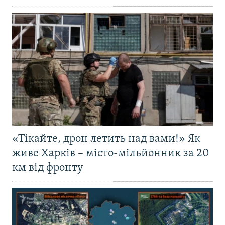
«Тікайте, дрон летить над вами!» Як
живе Харків – місто-мільйонник за 20
км від фронту