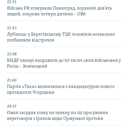
22:53
Війська РФ атакували Павлоград, поранені дев’ять
людей, зокрема чотири дитини – ОВА
22:43
Лубінець: у Берегівському ТЦК чоловіків незаконно
позбавляли відстрочок
22:08
КНДР планує направити до 50 тисяч своїх військових у
Росію – Зеленський
21:40
Партія «Тиса» визначилася з кандидатурою нового
президента Угорщини
20:57
Оман засудив атаку на танкер на тлі просування
переговорів з Іраном щодо Ормузької протоки