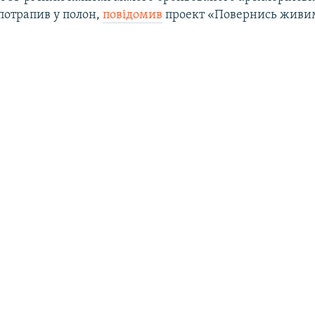
потрапив у полон,
повідомив
проект «Повернись живи