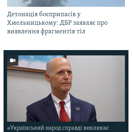
Детонація боєприпасів у
Хмельницькому: ДБР заявляє про
виявлення фрагментів тіл
«Український народ справді викликає