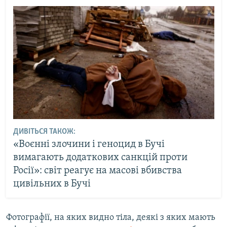
ДИВІТЬСЯ ТАКОЖ:
«Воєнні злочини і геноцид в Бучі
вимагають додаткових санкцій проти
Росії»: світ реагує на масові вбивства
цивільних в Бучі
Фотографії, на яких видно тіла, деякі з яких мають