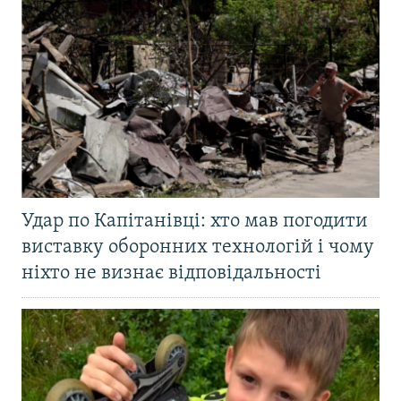
Удар по Капітанівці: хто мав погодити
виставку оборонних технологій і чому
ніхто не визнає відповідальності