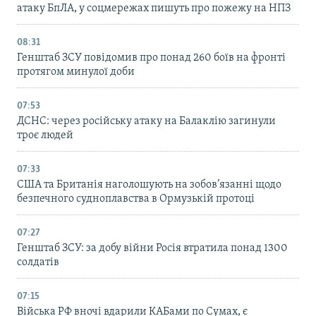
атаку БпЛА, у соцмережах пишуть про пожежу на НПЗ
08:31
Генштаб ЗСУ повідомив про понад 260 боїв на фронті
протягом минулої доби
07:53
ДСНС: через російську атаку на Балаклію загинули
троє людей
07:33
США та Британія наголошують на зобов’язанні щодо
безпечного судноплавства в Ормузькій протоці
07:27
Генштаб ЗСУ: за добу війни Росія втратила понад 1300
солдатів
07:15
Війська РФ вночі вдарили КАБами по Сумах, є