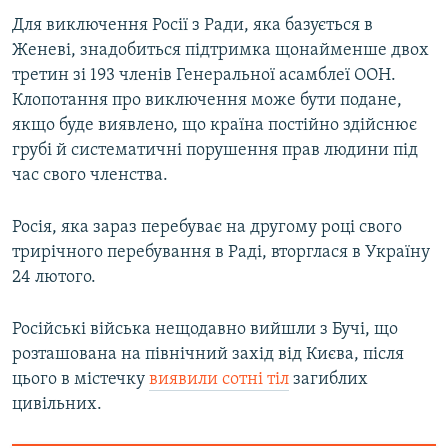
Для виключення Росії з Ради, яка базується в
Женеві, знадобиться підтримка щонайменше двох
третин зі 193 членів Генеральної асамблеї ООН.
Клопотання про виключення може бути подане,
якщо буде виявлено, що країна постійно здійснює
грубі й систематичні порушення прав людини під
час свого членства.
Росія, яка зараз перебуває на другому році свого
трирічного перебування в Раді, вторглася в Україну
24 лютого.
Російські війська нещодавно вийшли з Бучі, що
розташована на північний захід від Києва, після
цього в містечку
виявили сотні тіл
загиблих
цивільних.