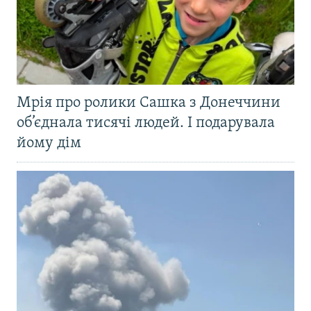
Мрія про ролики Сашка з Донеччини
об’єднала тисячі людей. І подарувала
йому дім