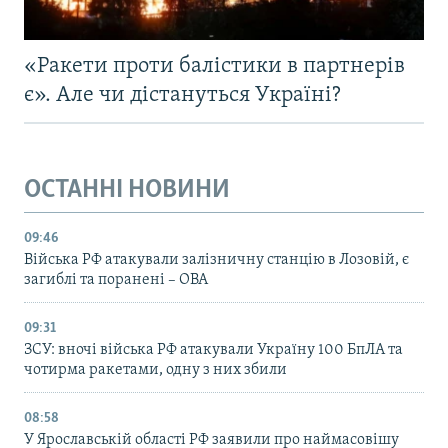
«Ракети проти балістики в партнерів
є». Але чи дістануться Україні?
ОСТАННІ НОВИНИ
09:46
Війська РФ атакували залізничну станцію в Лозовій, є
загиблі та поранені – ОВА
09:31
ЗСУ: вночі війська РФ атакували Україну 100 БпЛА та
чотирма ракетами, одну з них збили
08:58
У Ярославській області РФ заявили про наймасовішу