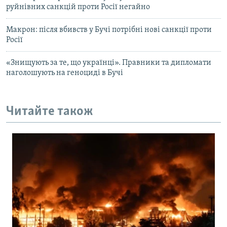
руйнівних санкцій проти Росії негайно
Макрон: після вбивств у Бучі потрібні нові санкції проти
Росії
«Знищують за те, що українці». Правники та дипломати
наголошують на геноциді в Бучі
Читайте також