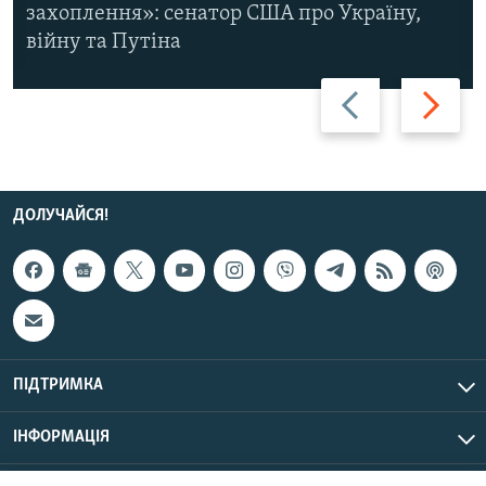
захоплення»: сенатор США про Україну,
війну та Путіна
Назад
Вперед
ДОЛУЧАЙСЯ!
ПІДТРИМКА
ІНФОРМАЦІЯ