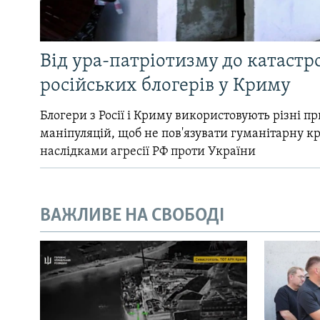
Від ура-патріотизму до катастр
російських блогерів у Криму
Блогери з Росії і Криму використовують різні 
маніпуляцій, щоб не пов'язувати гуманітарну кри
наслідками агресії РФ проти України
ВАЖЛИВЕ НА СВОБОДІ