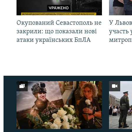
Окупований Севастополь не
У Львов
закрили: що показали нові
участь 
атаки українських БпЛА
митроп