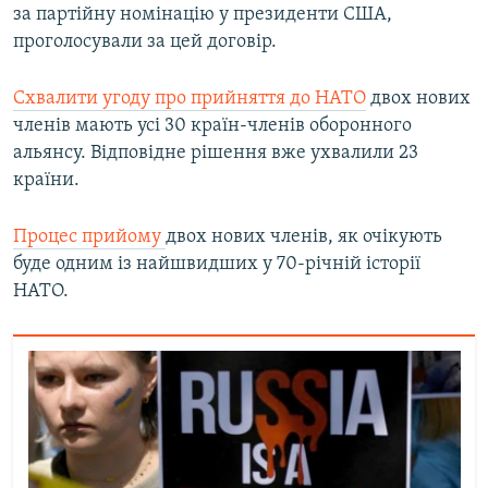
за партійну номінацію у президенти США,
проголосували за цей договір.
Схвалити угоду про прийняття до НАТО
двох нових
членів мають усі 30 країн-членів оборонного
альянсу. Відповідне рішення вже ухвалили 23
країни.
Процес прийому
двох нових членів, як очікують
буде одним із найшвидших у 70-річній історії
НАТО.