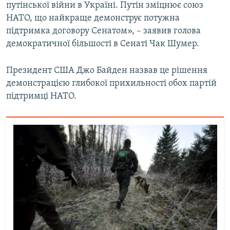
путінської війни в Україні. Путін зміцнює союз
Усі сайти RFE/RL
НАТО, що найкраще демонструє потужна
підтримка договору Сенатом», – заявив голова
демократичної більшості в Сенаті Чак Шумер.
Президент США Джо Байден назвав це рішення
демонстрацією глибокої прихильності обох партій
підтримці НАТО.