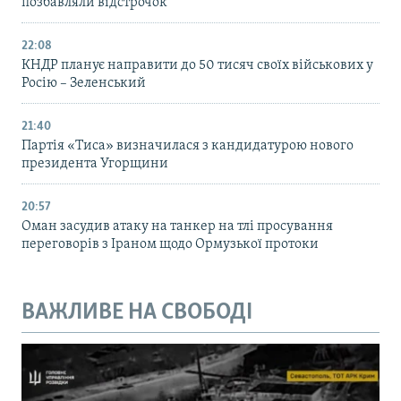
позбавляли відстрочок
22:08
КНДР планує направити до 50 тисяч своїх військових у
Росію – Зеленський
21:40
Партія «Тиса» визначилася з кандидатурою нового
президента Угорщини
20:57
Оман засудив атаку на танкер на тлі просування
переговорів з Іраном щодо Ормузької протоки
ВАЖЛИВЕ НА СВОБОДІ