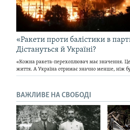
«Ракети проти балістики в партн
Дістануться й Україні?
«Кожна ракета-перехоплювач має значення. Це
життя. А Україна отримає значно менше, ніж б
ВАЖЛИВЕ НА СВОБОДІ