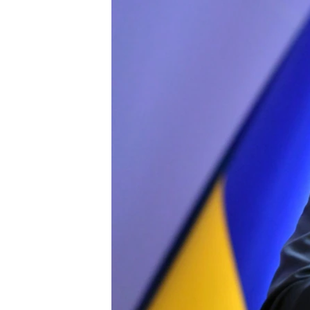
КИТАЙ.ВИКЛИКИ
МУЛЬТИМЕДІА
ФОТО
СПЕЦПРОЄКТИ
ПОДКАСТИ