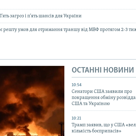
П’ять загроз і п’ять шансів для України
є решту умов для отримання траншу від МВФ протягом 2-3 тиж
ОСТАННІ НОВИНИ
10:54
Сенатори США заявили про
покращення обміну розвідд
США та Україною
10:21
Трамп заявив, що у США «ве
кількість боєприпасів»