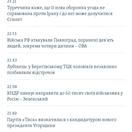
23:21
Туреччина каже, що її нова оборонна угода не
спрямована проти Ірану і до неї може долучитися
Єгипет
22:53
Війська РФ атакували Павлоград, поранені дев’ять
людей, зокрема чотири дитини – ОВА
22:43
Лубінець: у Берегівському ТЦК чоловіків незаконно
позбавляли відстрочок
22:08
КНДР планує направити до 50 тисяч своїх військових у
Росію – Зеленський
21:40
Партія «Тиса» визначилася з кандидатурою нового
президента Угорщини