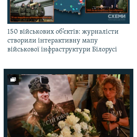
150 військових об’єктів: журналісти
створили інтерактивну мапу
військової інфраструктури Білорусі