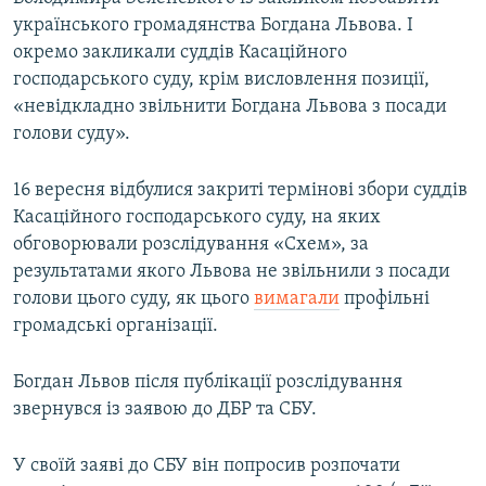
українського громадянства Богдана Львова. І
окремо закликали суддів Касаційного
господарського суду, крім висловлення позиції,
«невідкладно звільнити Богдана Львова з посади
голови суду».
16 вересня відбулися закриті термінові збори суддів
Касаційного господарського суду, на яких
обговорювали розслідування «Схем», за
результатами якого Львова не звільнили з посади
голови цього суду, як цього
вимагали
профільні
громадські організації.
Богдан Львов після публікації розслідування
звернувся із заявою до ДБР та СБУ.
У своїй заяві до СБУ він попросив розпочати