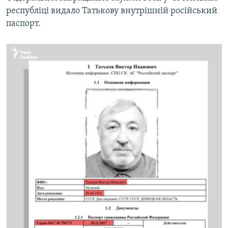
республіці видало Татькову внутрішній російський
паспорт.