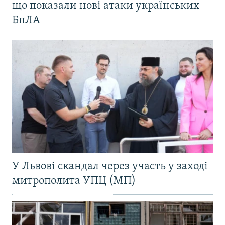
що показали нові атаки українських
БпЛА
У Львові скандал через участь у заході
митрополита УПЦ (МП)