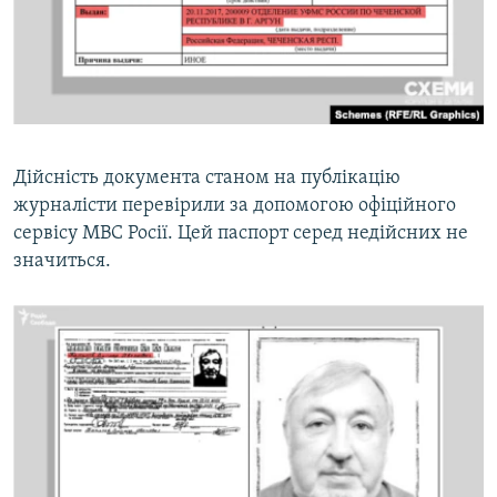
Дійсність документа станом на публікацію
журналісти перевірили за допомогою офіційного
сервісу МВС Росії. Цей паспорт серед недійсних не
значиться.