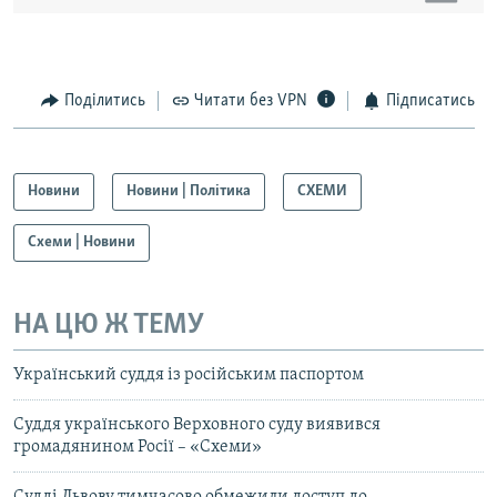
Поділитись
Читати без VPN
Підписатись
Новини
Новини | Політика
СХЕМИ
Схеми | Новини
НА ЦЮ Ж ТЕМУ
Український суддя із російським паспортом
Суддя українського Верховного суду виявився
громадянином Росії – «Схеми»
Судді Львову тимчасово обмежили доступ до