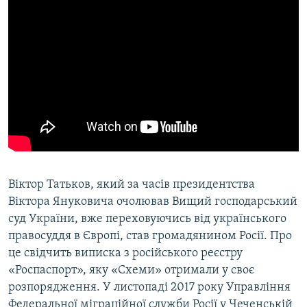
Усі сайти RFE/RL
Віктор Татьков, який за часів президентства
Віктора Януковича очолював Вищий господарський
суд України, вже переховуючись від українського
правосуддя в Європі, став громадянином Росії. Про
це свідчить виписка з російського реєстру
«Роспаспорт», яку «Схеми» отримали у своє
розпорядження. У листопаді 2017 року Управління
Федеральної міграційної служби Росії у Чеченській