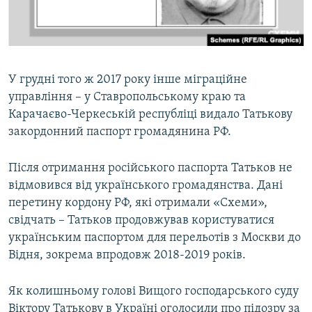
У грудні того ж 2017 року інше міграційне
управління – у Ставропольському краю та
Карачаєво-Черкеській республіці видало Татькову
закордонний паспорт громадянина РФ.
Після отримання російського паспорта Татьков не
відмовився від українського громадянства. Дані
перетину кордону РФ, які отримали «Схеми»,
свідчать – Татьков продовжував користуватися
українським паспортом для перельотів з Москви до
Відня, зокрема впродовж 2018-2019 років.
Як колишньому голові Вищого господарського суду
Віктору Татькову в Україні оголосили про підозру за