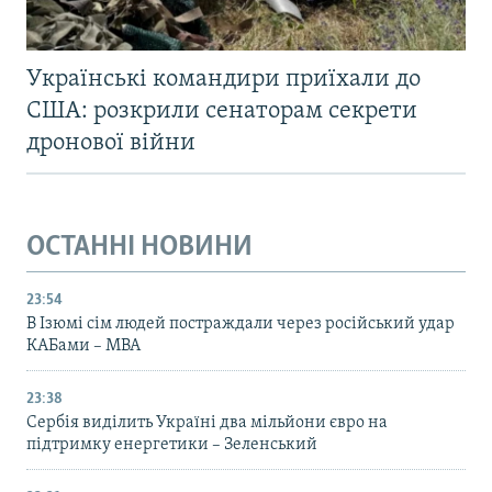
Українські командири приїхали до
США: розкрили сенаторам секрети
дронової війни
ОСТАННІ НОВИНИ
23:54
В Ізюмі сім людей постраждали через російський удар
КАБами – МВА
23:38
Сербія виділить Україні два мільйони євро на
підтримку енергетики – Зеленський