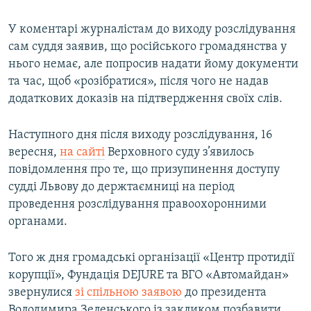
У коментарі журналістам до виходу розслідування
сам суддя заявив, що російського громадянства у
нього немає, але попросив надати йому документи
та час, щоб «розібратися», після чого не надав
додаткових доказів на підтвердження своїх слів.
Наступного дня після виходу розслідування, 16
вересня,
на сайті
Верховного суду з’явилось
повідомлення про те, що призупинення доступу
судді Львову до держтаємниці на період
проведення розслідування правоохоронними
органами.
Того ж дня громадські організації «Центр протидії
корупції», Фундація DEJURE та ВГО «Автомайдан»
звернулися
зі спільною заявою
до президента
Володимира Зеленського із закликом позбавити