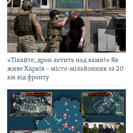
«Тікайте, дрон летить над вами!» Як
живе Харків – місто-мільйонник за 20
км від фронту