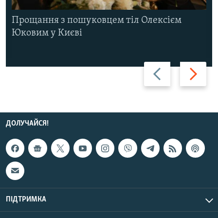
Прощання з пошуковцем тіл Олексієм
Юковим у Києві
Назад
Вперед
ДОЛУЧАЙСЯ!
ПІДТРИМКА