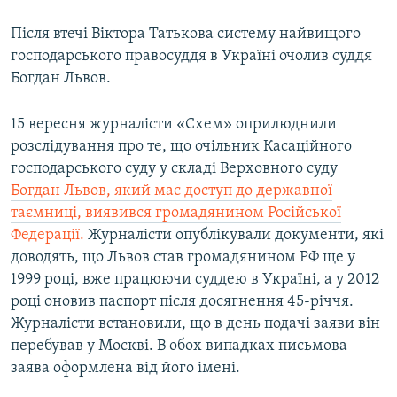
Після втечі Віктора Татькова систему найвищого
господарського правосуддя в Україні очолив суддя
Богдан Львов.
15 вересня журналісти «Схем» оприлюднили
розслідування про те, що очільник Касаційного
господарського суду у складі Верховного суду
Богдан Львов, який має доступ до державної
таємниці, виявився громадянином Російської
Федерації.
Журналісти опублікували документи, які
доводять, що Львов став громадянином РФ ще у
1999 році, вже працюючи суддею в Україні, а у 2012
році оновив паспорт після досягнення 45-річчя.
Журналісти встановили, що в день подачі заяви він
перебував у Москві. В обох випадках письмова
заява оформлена від його імені.