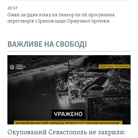
20:57
Оман засудив атаку на танкер на тлі просування
переговорів з Іраном щодо Ормузької протоки
ВАЖЛИВЕ НА СВОБОДІ
Окупований Севастополь не закрили: