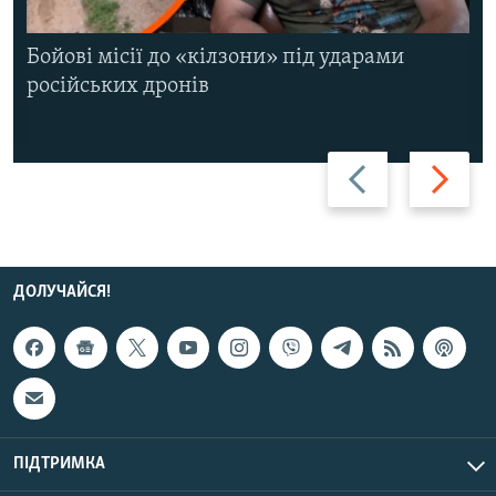
Бойові місії до «кілзони» під ударами
російських дронів
Назад
Вперед
ДОЛУЧАЙСЯ!
ПІДТРИМКА