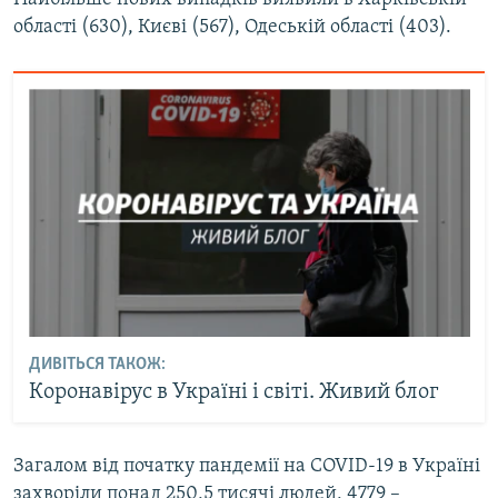
Усі сайти RFE/RL
області (630), Києві (567), Одеській області (403).
ДИВІТЬСЯ ТАКОЖ:
Коронавірус в Україні і світі. Живий блог
Загалом від початку пандемії на COVID-19 в Україні
захворіли понад 250,5 тисячі людей, 4779 –