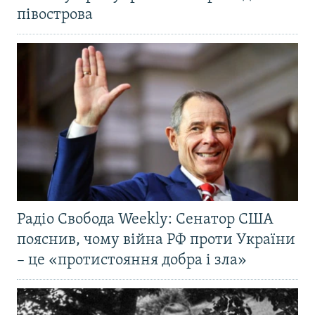
півострова
Радіо Свобода Weekly: Сенатор США
пояснив, чому війна РФ проти України
– це «протистояння добра і зла»