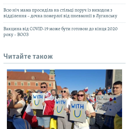
Всю ніч мама просиділа на стільці поруч із виходом з
відділення – дочка померлої від пневмонії в Луганську
Вакцина від COVID-19 може бути готовою до кінця 2020
року – ВООЗ
Читайте також