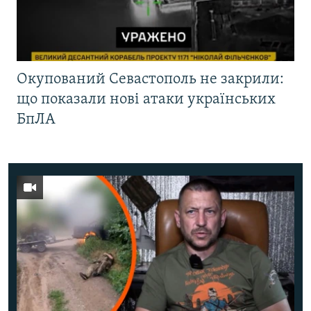
Окупований Севастополь не закрили:
що показали нові атаки українських
БпЛА