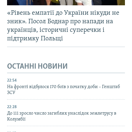
«Рівень емпатії до України нікуди не
зник». Посол Боднар про напади на
українців, історичні суперечки і
підтримку Польщі
ОСТАННІ НОВИНИ
22:54
На фронті відбулося 170 боїв з початку доби – Генштаб
ЗСУ
22:28
До 111 зросло число загиблих унаслідок землетрусу в
Колумбії