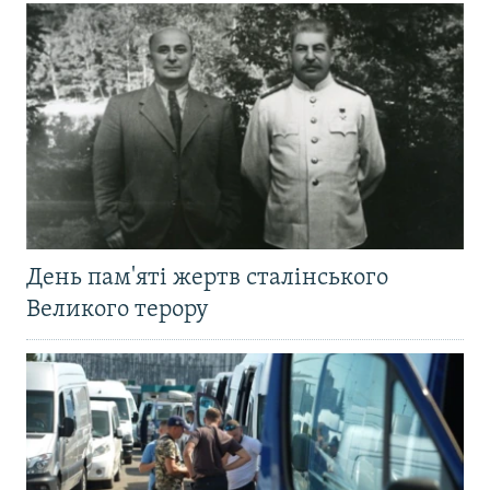
День пам'яті жертв сталінського
Великого терору