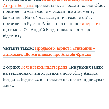
Андрія Богдана
про відставку з посади голови Офісу
президента «за власним бажанням з моменту
бажання». На той час заступник голови офісу
президента Руслан Рябошапка пізніше
заперечив
,
що голова ОП Андрій Богдан подав заяву про
відставку.
Читайте також:
Продюсер, юрист і «тіньовий»
дипломат. Що ми знаємо про Андрія Єрмака
2 серпня
Зеленський підтвердив
«існування заяви
на звільнення» від керівника його офісу Андрія
Богдана. Водночас він повідомив, що не підписував
заяву.