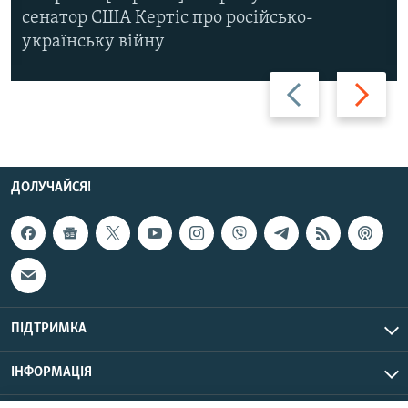
сенатор США Кертіс про російсько-
українську війну
Назад
Вперед
ДОЛУЧАЙСЯ!
ПІДТРИМКА
ІНФОРМАЦІЯ