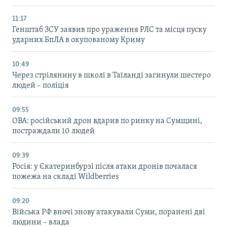
11:17
Генштаб ЗСУ заявив про ураження РЛС та місця пуску
ударних БпЛА в окупованому Криму
10:49
Через стрілянину в школі в Таїланді загинули шестеро
людей – поліція
09:55
ОВА: російський дрон вдарив по ринку на Сумщині,
постраждали 10 людей
09:39
Росія: у Єкатеринбурзі після атаки дронів почалася
пожежа на складі Wildberries
09:20
Війська РФ вночі знову атакували Суми, поранені дві
людини – влада