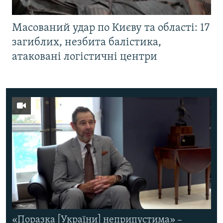
Масований удар по Києву та області: 17
загиблих, незбита балістика,
атаковані логістичні центри
«Поразка [України] неприпустима» –