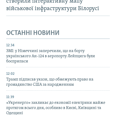
створили інтерактивну мапу
військової інфраструктури Білорусі
ОСТАННІ НОВИНИ
12:34
ЗМІ: у Німеччині заперечили, що на борту
українського Ан-124 в аеропорту Лейпцига були
боєприпаси
12:02
Трамп підписав укази, що обмежують право на
громадянство США за народженням
11:39
«Укренерго» закликає до економії електрики майже
протягом всього дня, особливо в Києві, Київщині та
Одещині