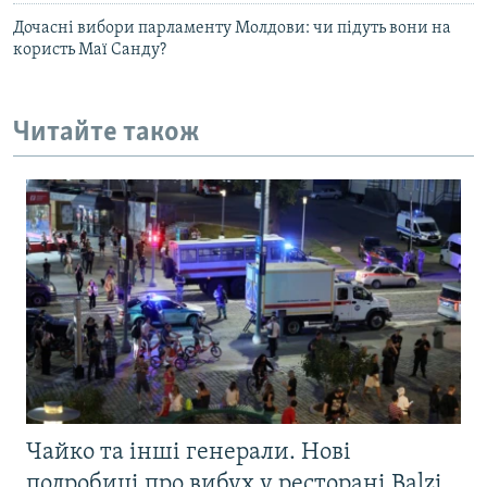
Дочасні вибори парламенту Молдови: чи підуть вони на
користь Маї Санду?
Читайте також
Чайко та інші генерали. Нові
подробиці про вибух у ресторані Balzi