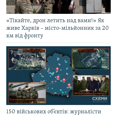
«Тікайте, дрон летить над вами!» Як
живе Харків – місто-мільйонник за 20
км від фронту
150 військових об’єктів: журналісти