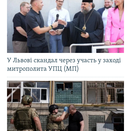
У Львові скандал через участь у заході
митрополита УПЦ (МП)