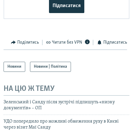
Підписатися
Поділитись
Читати без VPN
Підписатись
Новини
Новини | Політика
НА ЦЮ Ж ТЕМУ
Зеленський і Санду після зустрічі підпишуть «низку
документів» – ОП
УДО попередило про можливі обмеження руху в Києві
через візит Маї Санду