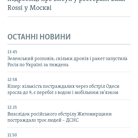
Rossi у Москві
ОСТАННІ НОВИНИ
13:45
Зеленський розповів, скільки дронів і ракет запустила
Росія по Україні за тиждень
12:58
Кіпер: кількість постраждалих через обстріл Одеси
зросла до 9, є перебої з водою і мобільним зв’язком
12:25
Внаслідок російського обстрілу Житомирщини
постраждало троє людей – ДСНС
11:50