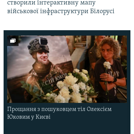
створили інтерактивну мапу
військової інфраструктури Білорусі
Прощання з пошуковцем тіл Олексієм
Юковим у Києві