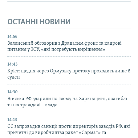
ОСТАННІ НОВИНИ
14:56
Зеленський обговорив з Драпатим фронт та кадрові
питання у ЗСУ, «які потребують вирішення»
14:43
Kpler: щодня через Ормузьку протоку проходить лише 8
суден
14:30
Війська РФ вдарили по Ізюму на Харківщині, є загиблі
та постраждалі – влада
14:13
ЄС запровадив санкції проти директорів заводів РФ, які
причетні до виробництва ракет «Сармат» та