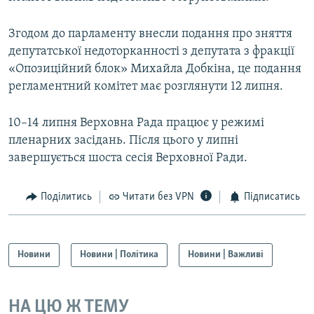
Згодом до парламенту внесли подання про зняття
депутатської недоторканності з депутата з фракції
«Опозиційний блок» Михайла Добкіна, це подання
регламентний комітет має розглянути 12 липня.
10–14 липня Верховна Рада працює у режимі
пленарних засідань. Після цього у липні
завершується шоста сесія Верховної Ради.
Поділитись
Читати без VPN
Підписатись
Новини
Новини | Політика
Новини | Важливі
НА ЦЮ Ж ТЕМУ