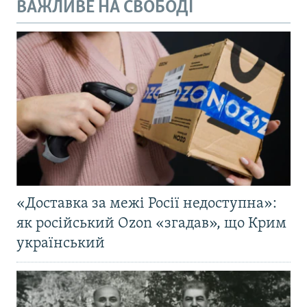
ВАЖЛИВЕ НА СВОБОДІ
«Доставка за межі Росії недоступна»:
як російський Ozon «згадав», що Крим
український