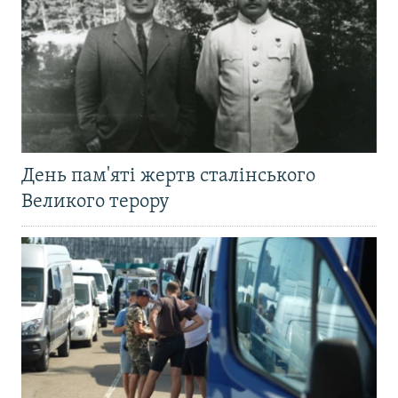
День пам'яті жертв сталінського
Великого терору