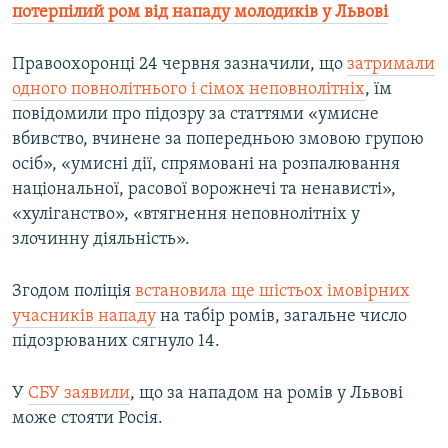
потерпілий ром від нападу молодиків у Львові
Правоохоронці 24 червня зазначили, що
затримали
одного повнолітнього і сімох неповнолітніх
, їм
повідомили про підозру за статтями «умисне
вбивство, вчинене за попередньою змовою групою
осіб», «умисні дії, спрямовані на розпалювання
національної, расової ворожнечі та ненависті»,
«хуліганство», «втягнення неповнолітніх у
злочинну діяльність».
Згодом поліція
встановила ще шістьох імовірних
учасників нападу
на табір ромів, загальне число
підозрюваних сягнуло 14.
У
СБУ заявили
, що за нападом на ромів у Львові
може стояти Росія.