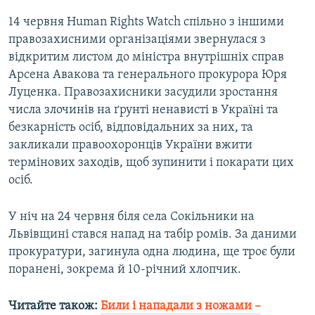
14 червня Human Rights Watch спільно з іншими
правозахисними організаціями звернулася з
відкритим листом до міністра внутрішніх справ
Арсена Авакова та генерального прокурора Юря
Луценка. Правозахисники засудили зростання
числа злочинів на ґрунті ненависті в Україні та
безкарність осіб, відповідальних за них, та
закликали правоохоронців України вжити
термінових заходів, щоб зупинити і покарати цих
осіб.
У ніч на 24 червня біля села Сокільники на
Львівщині стався напад на табір ромів. За даними
прокуратури, загинула одна людина, ще троє були
поранені, зокрема й 10-річний хлопчик.
Читайте також:
Били і нападали з ножами –