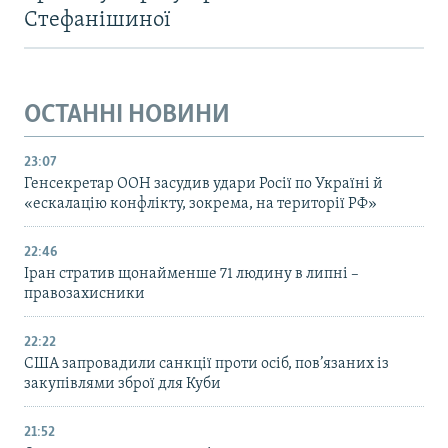
Стефанішиної
ОСТАННІ НОВИНИ
23:07
Генсекретар ООН засудив удари Росії по Україні й
«ескалацію конфлікту, зокрема, на території РФ»
22:46
Іран стратив щонайменше 71 людину в липні –
правозахисники
22:22
США запровадили санкції проти осіб, пов’язаних із
закупівлями зброї для Куби
21:52