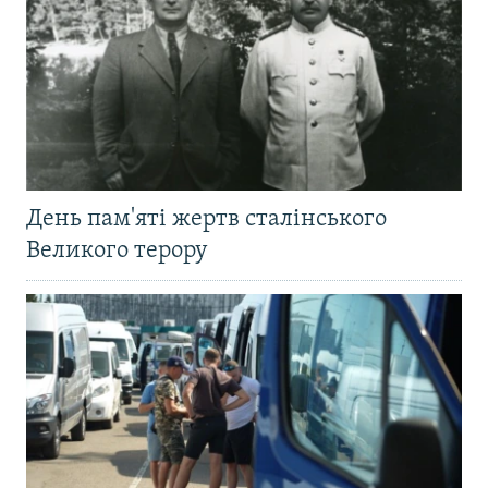
День пам'яті жертв сталінського
Великого терору