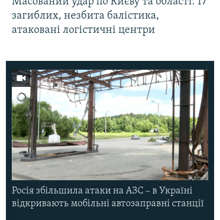
Масований удар по Києву та області: 17
загиблих, незбита балістика,
атаковані логістичні центри
Росія збільшила атаки на АЗС – в Україні
відкривають мобільні автозаправні станції