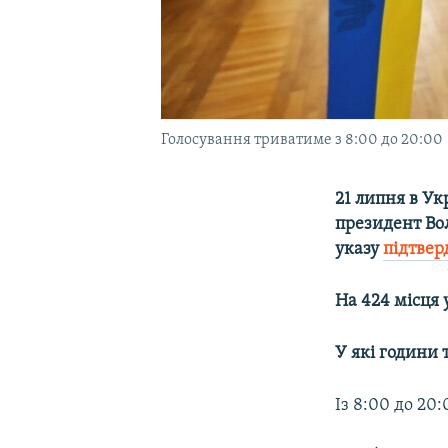
Голосування триватиме з 8:00 до 20:00
21 липня в Ук
президент Вол
указу
підтвер
На 424 місця 
У які години
Із 8:00 до 20: