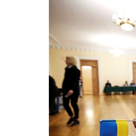
МУЛЬТИМЕДІА
ФОТО
СПЕЦПРОЄКТИ
ПОДКАСТИ