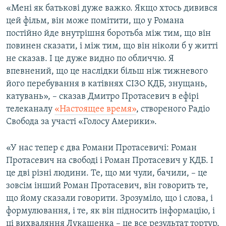
«Мені як батькові дуже важко. Якщо хтось дивився
цей фільм, він може помітити, що у Романа
постійно йде внутрішня боротьба між тим, що він
повинен сказати, і між тим, що він ніколи б у житті
не сказав. І це дуже видно по обличчю. Я
впевнений, що це наслідки більш ніж тижневого
його перебування в катівнях СІЗО КДБ, знущань,
катувань», – сказав Дмитро Протасевич в ефірі
телеканалу
«Настоящее время»
, створеного Радіо
Свобода за участі «Голосу Америки».
«У нас тепер є два Романи Протасевичі: Роман
Протасевич на свободі і Роман Протасевич у КДБ. І
це дві різні людини. Те, що ми чули, бачили, – це
зовсім інший Роман Протасевич, він говорить те,
що йому сказали говорити. Зрозуміло, що і слова, і
формулювання, і те, як він підносить інформацію, і
ці вихваляння Лукашенка – це все результат тортур,