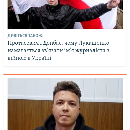
ДИВІТЬСЯ ТАКОЖ:
Протасевич і Донбас: чому Лукашенко
намагається зв'язати ім'я журналіста з
війною в Україні