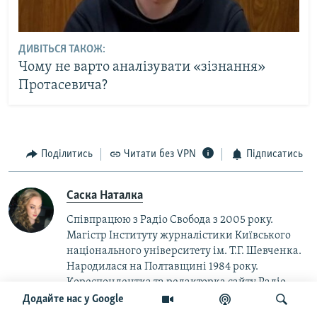
ДИВІТЬСЯ ТАКОЖ:
Чому не варто аналізувати «зізнання»
Протасевича?
Поділитись
Читати без VPN
Підписатись
Саска Наталка
Співпрацюю з Радіо Свобода з 2005 року.
Магістр Інституту журналістики Київського
національного університету ім. Т.Г. Шевченка.
Народилася на Полтавщині 1984 року.
Кореспондентка та редакторка сайту Радіо
Свобода
Додайте нас у Google