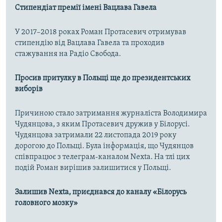
Стипендіат премії імені Вацлава Гавела
У 2017–2018 роках Роман Протасевич отримував
стипендію від Вацлава Гавела та проходив
стажування на Радіо Свобода.
Просив притулку в Польщі ще до президентських
виборів
Причиною стало затримання журналіста Володимира
Чудянцова, з яким Протасевич дружив у Білорусі.
Чудянцова затримали 22 листопада 2019 року
дорогою до Польщі. Була інформація, що Чудянцов
співпрацює з телеграм-каналом Nexta. На тлі цих
подій Роман вирішив залишитися у Польщі.
Залишив Nexta, приєднався до каналу «Білорусь
головного мозку»