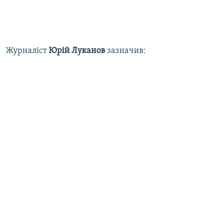
Журналіст
Юрій Луканов
зазначив: