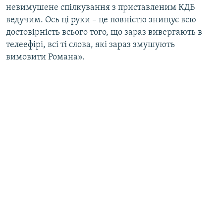
невимушене спілкування з приставленим КДБ
ведучим. Ось ці руки – це повністю знищує всю
достовірність всього того, що зараз вивергають в
телеефірі, всі ті слова, які зараз змушують
вимовити Романа».