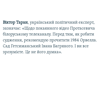
Віктор Таран
, український політичний експерт,
зазначає: «Щодо покаянного відео Протасевича
білоруському телеканалу. Перед тим, як робити
судження, рекомендую прочитати 1984 Орвелла.
Сад Гетсиманський Івана Багряного. І ви все
зрозумієте. Це не його думка».