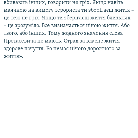
вбивають інших, говорити не гріх. Якщо навіть
маячнею на вимогу терориста ти зберігаєш життя –
це теж не гріх. Якщо ти зберігаєш життя близьких
– це зрозуміло. Все визначається ціною життя. Або
твого, або інших. Тому жодного значення слова
Протасевича не мають. Страх за власне життя –
здорове почуття. Бо немає нічого дорожчого за
життя».