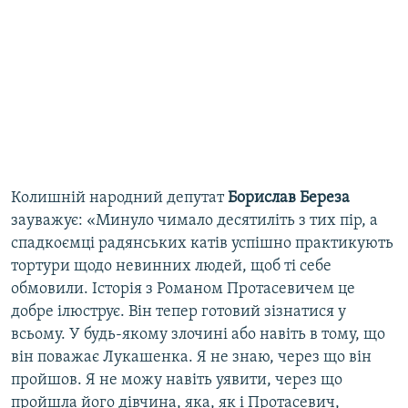
Колишній народний депутат
Борислав Береза
зауважує: «Минуло чимало десятиліть з тих пір, а
спадкоємці радянських катів успішно практикують
тортури щодо невинних людей, щоб ті себе
обмовили. Історія з Романом Протасевичем це
добре ілюструє. Він тепер готовий зізнатися у
всьому. У будь-якому злочині або навіть в тому, що
він поважає Лукашенка. Я не знаю, через що він
пройшов. Я не можу навіть уявити, через що
пройшла його дівчина, яка, як і Протасевич,