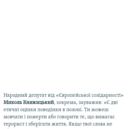
Народний депутат від «Європейської солідарності»
Микола Княжицький
, зокрема, зауважив: «Є дві
етичні оцінки поведінки в полоні. Ти можеш
мовчати і померти або говорити те, що вимагає
терорист і зберігати життя. Якщо твої слова не