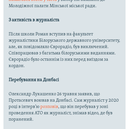
Молодіжної палати Мінської міської ради.
З активіста в журналіста
Після школи Роман вступив на факультет
журналістики Білоруського державного університету,
але, як повідомляло Єврорадіо, був виключений.
Співпрацював з багатьма білоруськими виданнями.
Єврорадіо було останнім із них перед виїздом за
кордон.
Перебування на Донбасі
Олександр Лукашенко 26 травня заявив, що
Протасевич воював на Донбасі. Сам журналіст у 2020
році в інтерв’ю
розповів
, що він перебував у зоні
проведення АТО як журналіст, знімав відео, де був
поранений.