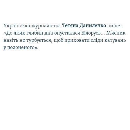
Українська журналістка
Тетяна Даниленко
пише:
«До яких глибин дна опустилася Білорусь... М’ясник
навіть не турбується, щоб приховати сліди катувань
у полоненого».