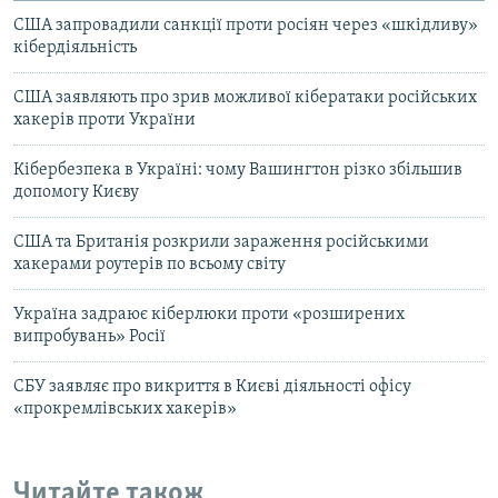
США запровадили санкції проти росіян через «шкідливу»
кібердіяльність
США заявляють про зрив можливої кібератаки російських
хакерів проти України
Кібербезпека в Україні: чому Вашингтон різко збільшив
допомогу Києву
США та Британія розкрили зараження російськими
хакерами роутерів по всьому світу
Україна задраює кіберлюки проти «розширених
випробувань» Росії
СБУ заявляє про викриття в Києві діяльності офісу
«прокремлівських хакерів»
Читайте також