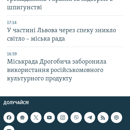
шпигунстві
17:14
У частині Львова через спеку зникло
світло – міська рада
16:59
Міськрада Дрогобича заборонила
використання російськомовного
культурного продукту
ДОЛУЧАЙСЯ!