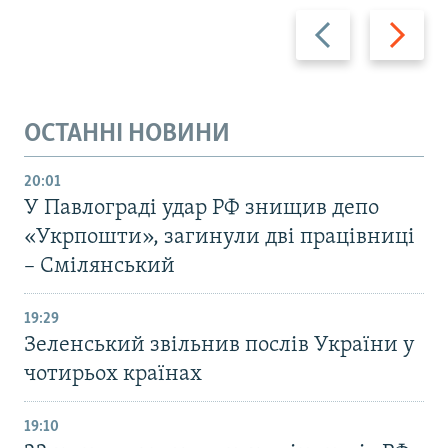
Назад
Вперед
ОСТАННІ НОВИНИ
20:01
У Павлограді удар РФ знищив депо
«Укрпошти», загинули дві працівниці
– Смілянський
19:29
Зеленський звільнив послів України у
чотирьох країнах
19:10