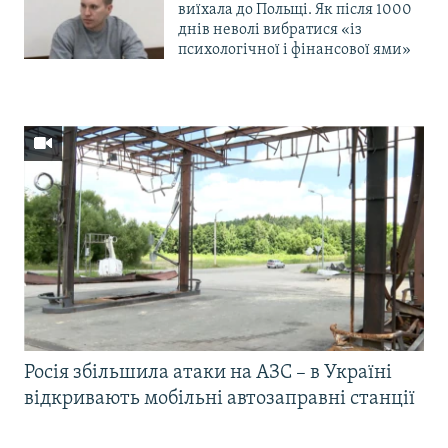
виїхала до Польщі. Як після 1000
днів неволі вибратися «із
психологічної і фінансової ями»
Росія збільшила атаки на АЗС – в Україні
відкривають мобільні автозаправні станції