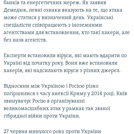
банків та енергетичних мереж. Як заявив
Усі сайти RFE/RL
Демедюк, певні ознаки вказують на те, що атака
може статися у визначений день. Українські
спеціалісти співпрацюють з іноземними
агентствами для встановлення, хто такі хакери, але
без назв агентств.
Експерти встановили віруси, які мають вдарити по
Україні від початку року. Вони вже встановили
хакерів, які надсилають віруси з різних джерел.
Відносини між Україною і Росією різко
погіршилися з часу анексії Криму у 2014 році. Київ
звинувачує Росію в організуванні
великомасшабних атак у рамках так званої
гібридної війни проти України.
27 червня минулого року проти України