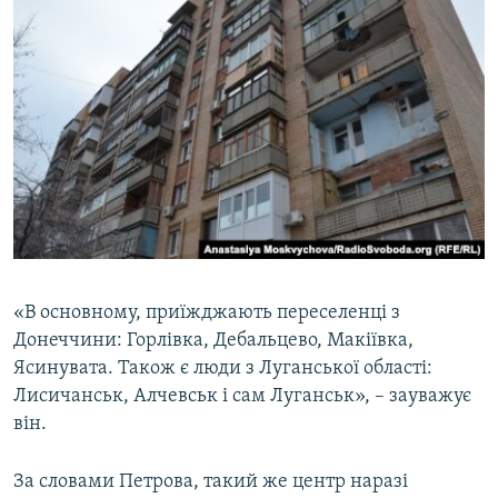
«В основному, приїжджають переселенці з
Донеччини: Горлівка, Дебальцево, Макіївка,
Ясинувата. Також є люди з Луганської області:
Лисичанськ, Алчевськ і сам Луганськ», – зауважує
він.
За словами Петрова, такий же центр наразі