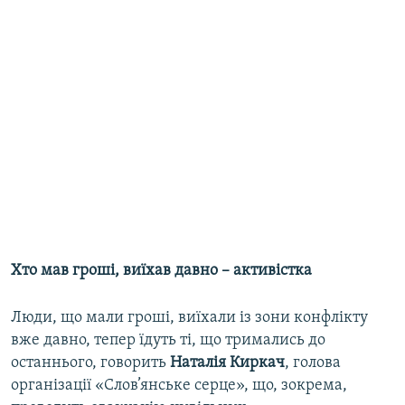
Хто мав гроші, виїхав давно – активістка
Люди, що мали гроші, виїхали із зони конфлікту
вже давно, тепер їдуть ті, що тримались до
останнього, говорить
Наталія Киркач
, голова
організації «Слов’янське серце», що, зокрема,