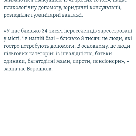
займаються евакуацією із «гарячих точок», надає
психологічну допомогу, юридичні консультації,
розподіляє гуманітарні вантажі.
«У нас близько 34 тисяч переселенців зареєстровані
у місті, і в нашій базі – близько 8 тисяч: це люди, які
гостро потребують допомоги. В основному, це люди
пільгових категорій: із інвалідністю, батьки-
одинаки, багатодітні мами, сироти, пенсіонери», –
зазначає Ворошков.