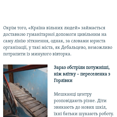
Окрім того, «Країна вільних людей» займається
доставкою гуманітарної допомоги цивільним на
саму лінію зіткнення, однак, за словами юриста
організації, у такі міста, як Дебальцево, неможливо
потрапити із минулого вівторка.
Зараз обстріли потужніші,
ніж влітку – переселенка з
Горлівки
Мешканці центру
розповідають різне. Діти
звикають до нових шкіл,
їхні батьки шукають роботу.