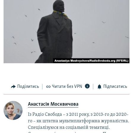
Поділитись
Читати без VPN
Підписатись
Анастасія Москвичова
Із Радіо Свобода – з 2011 року, з 2013-го до 2020-
го – як штатна мультиплатформна журналістка.
Спеціалізуюся на соціальній тематиці.