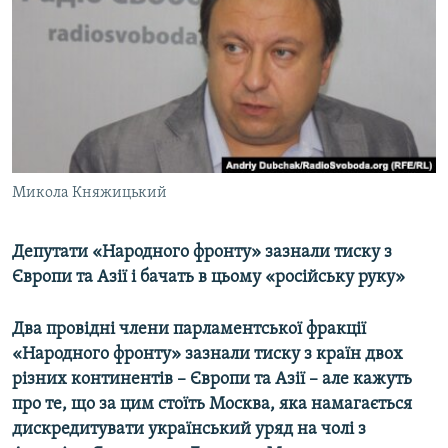
МУЛЬТИМЕДІА
ФОТО
СПЕЦПРОЄКТИ
ПОДКАСТИ
КРИМ РЕАЛІЇ
Микола Княжицький
РУС
УКР
Депутати «Народного фронту» зазнали тиску з
Європи та Азії і бачать в цьому «російську руку»
КТАТ
Два провідні члени парламентської фракції
ДОЛУЧАЙСЯ!
«Народного фронту» зазнали тиску з країн двох
різних континентів – Європи та Азії – але кажуть
про те, що за цим стоїть Москва, яка намагається
дискредитувати український уряд на чолі з