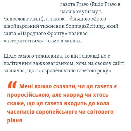
газета Pravo (Rude Pravo в
часи комунізму в
Чехословаччині), а також – більшою мірою –
швейцарський тижневик SonntagsZeitung, який
заява «Народного Фронту» називає
«авторитетним» – саме в лапках.
Щодо самого тижневика, то він і справді не є
політичним важковаговиком, хоча на своєму сайті
зазначає, що є «європейською газетою року».
Мені важко сказати, чи ця газета є
проросійською, але навряд чи хтось
скаже, що ця газета входить до кола
часописів європейського чи світового
рівня