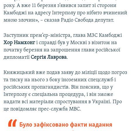
року. А вже 11 березня з’явився запит зі сторони
Камбоджі на адресу Інтерполу про нібито вчинений
мною злочин», – сказав Радіо Свобода депутат.
Заступник прем’єр-міністра, глава МЗС Камбоджі
Хор Намхонг
і справді був у Москві з візитом на
початку березня на запрошення глави російської
дипломатії
Сергія Лаврова
.
Княжицький вже подав заяву до міліції щодо погроз
та тиску на нього з боку іноземних спецслужб і
російських пропагандистів. Він пояснив, що у
Інтерполу є спеціальна процедура, і він зможе
надати всі матеріали спростування в Україні. Про
це повідомляє прес-служба МВС.
Було зафіксовано факти надання