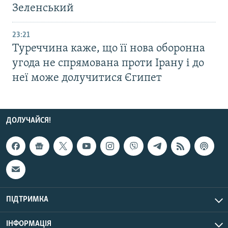
Зеленський
23:21
Туреччина каже, що її нова оборонна
угода не спрямована проти Ірану і до
неї може долучитися Єгипет
ДОЛУЧАЙСЯ!
ПІДТРИМКА
ІНФОРМАЦІЯ