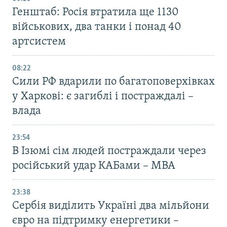
Генштаб: Росія втратила ще 1130
військових, два танки і понад 40
артсистем
08:22
Сили РФ вдарили по багатоповерхівках
у Харкові: є загиблі і постраждалі –
влада
23:54
В Ізюмі сім людей постраждали через
російський удар КАБами – МВА
23:38
Сербія виділить Україні два мільйони
євро на підтримку енергетики –