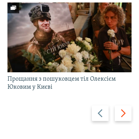
Прощання з пошуковцем тіл Олексієм
Юковим у Києві
Назад
Вперед