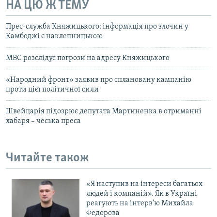
НА ЦЮ Ж ТЕМУ
Прес-служба Княжицького: інформація про злочин у
Камбоджі є наклепницькою
МВС розслідує погрози на адресу Княжицького
«Народний фронт» заявив про сплановану кампанію
проти цієї політичної сили
Швейцарія підозрює депутата Мартиненка в отриманні
хабаря – чеська преса
Читайте також
«Я наступив на інтереси багатьох
людей і компаній». Як в Україні
реагують на інтерв’ю Михайла
Федорова