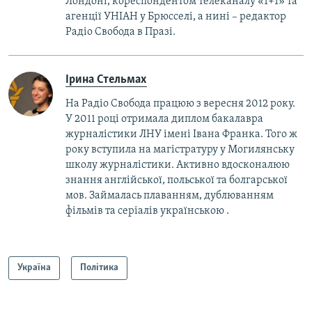
Лондоні, кореспондентом телеканалу «1+1» та
агенції УНІАН у Брюсселі, а нині – редактор
Радіо Свобода в Празі.
Ірина Стельмах
На Радіо Свобода працюю з вересня 2012 року.
У 2011 році отримала диплом бакалавра
журналістики ЛНУ імені Івана Франка. Того ж
року вступила на магістратуру у Могилянську
школу журналістики. Активно вдосконалюю
знання англійської, польської та болгарської
мов. Займалась плаванням, дублюванням
фільмів та серіалів українською .
Україна
Політика