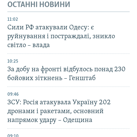
ОСТАННІ НОВИНИ
11:02
Сили РФ атакували Одесу: є
руйнування і постраждалі, зникло
світло – влада
10:25
За добу на фронті відбулось понад 230
бойових зіткнень – Генштаб
09:46
ЗСУ: Росія атакувала Україну 202
дронами і ракетами, основний
напрямок удару – Одещина
09:10