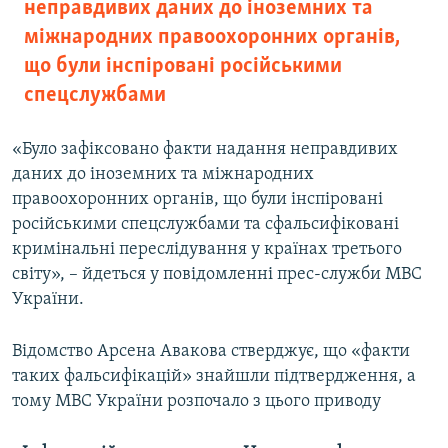
неправдивих даних до іноземних та
міжнародних правоохоронних органів,
що були інспіровані російськими
спецслужбами
«Було зафіксовано факти надання неправдивих
даних до іноземних та міжнародних
правоохоронних органів, що були інспіровані
російськими спецслужбами тa сфальсифіковані
кримінальні переслідування у країнах третього
світу», – йдеться у повідомленні прес-служби МВС
України.
Відомство Арсена Авакова стверджує, що «факти
таких фальсифікацій» знайшли підтвердження, а
тому МВС України розпочало з цього приводу