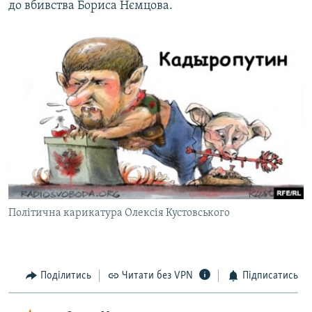
до вбивства Бориса Нємцова.
Політична карикатура Олексія Кустовського
Поділитись
Читати без VPN
Підписатись