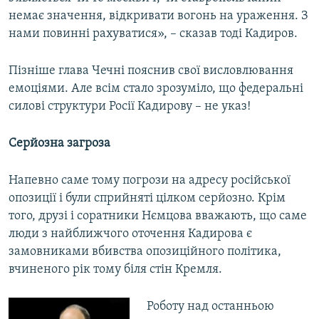
немає значення, відкривати вогонь на ураження. З
нами повинні рахуватися», – сказав тоді Кадиров.
Пізніше глава Чечні пояснив свої висловлювання
емоціями. Але всім стало зрозуміло, що федеральні
силові структури Росії Кадирову – не указ!
Серйозна загроза
Напевно саме тому погрози на адресу російської
опозиції і були сприйняті цілком серйозно. Крім
того, друзі і соратники Нємцова вважають, що саме
люди з найближчого оточення Кадирова є
замовниками вбивства опозиційного політика,
вчиненого рік тому біля стін Кремля.
Роботу над останньою