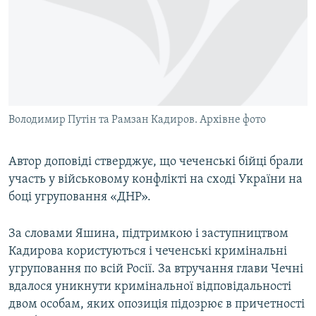
Володимир Путін та Рамзан Кадиров. Архівне фото
Автор доповіді стверджує, що чеченські бійці брали
участь у військовому конфлікті на сході України на
боці угруповання «ДНР».
За словами Яшина, підтримкою і заступництвом
Кадирова користуються і чеченські кримінальні
угруповання по всій Росії. За втручання глави Чечні
вдалося уникнути кримінальної відповідальності
двом особам, яких опозиція підозрює в причетності