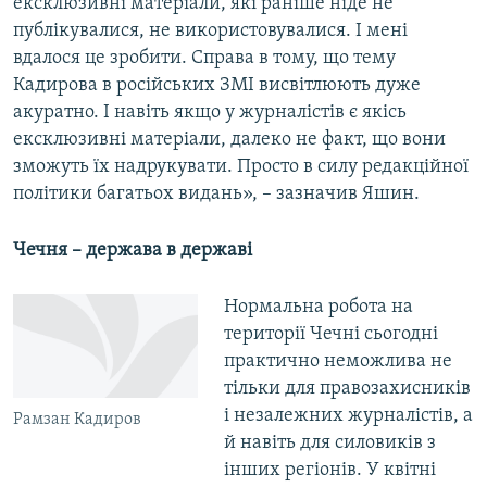
ексклюзивні матеріали, які раніше ніде не
публікувалися, не використовувалися. І мені
вдалося це зробити. Справа в тому, що тему
Кадирова в російських ЗМІ висвітлюють дуже
акуратно. І навіть якщо у журналістів є якісь
ексклюзивні матеріали, далеко не факт, що вони
зможуть їх надрукувати. Просто в силу редакційної
політики багатьох видань», – зазначив Яшин.
Чечня – держава в державі
Нормальна робота на
території Чечні сьогодні
практично неможлива не
тільки для правозахисників
і незалежних журналістів, а
Рамзан Кадиров
й навіть для силовиків з
інших регіонів. У квітні