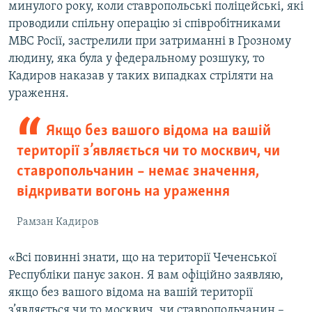
минулого року, коли ставропольські поліцейські, які
проводили спільну операцію зі співробітниками
МВС Росії, застрелили при затриманні в Грозному
людину, яка була у федеральному розшуку, то
Кадиров наказав у таких випадках стріляти на
ураження.
Якщо без вашого відома на вашій
території з’являється чи то москвич, чи
ставропольчанин – немає значення,
відкривати вогонь на ураження
Рамзан Кадиров
«Всі повинні знати, що на території Чеченської
Республіки панує закон. Я вам офіційно заявляю,
якщо без вашого відома на вашій території
з’являється чи то москвич, чи ставропольчанин –