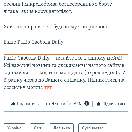
рослин і мікродобрива безпосередньо з борту
літака, яким керує автопілот.
Хай ваша праця теж буде комусь корисною!
Ваше Радіо Свобода Daily
Радіо Свобода Daily – читайте все в одному мейлі!
Усі важливі новини та ексклюзиви нашого сайту в
одному листі. Надсилаємо щодня (окрім неділі) о 7-
й ранку якраз до Вашого сніданку. Підписатись на
розсилку можна
тут
.
Поділитись
Читати без VPN
Підписатись
Україна
Світ
Політика
Суспільство