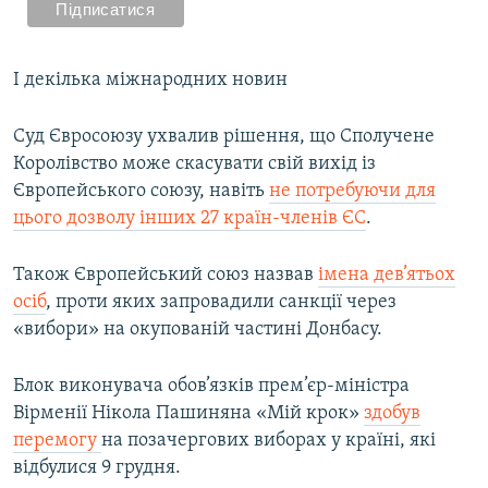
​І декілька міжнародних новин
Суд Євросоюзу ухвалив рішення, що Сполучене
Королівство може скасувати свій вихід із
Європейського союзу, навіть
не потребуючи для
цього дозволу інших 27 країн-членів ЄС
. ​
Також Європейський союз назвав
імена дев’ятьох
осіб
, проти яких запровадили санкції через
«вибори» на окупованій частині Донбасу.
Блок виконувача обов’язків прем’єр-міністра
Вірменії Нікола Пашиняна «Мій крок»
здобув
перемогу
на позачергових виборах у країні, які
відбулися 9 грудня.