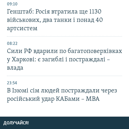
09:10
Генштаб: Росія втратила ще 1130
військових, два танки і понад 40
артсистем
08:22
Сили РФ вдарили по багатоповерхівках
у Харкові: є загиблі і постраждалі –
влада
23:54
В Ізюмі сім людей постраждали через
російський удар КАБами – МВА
ДОЛУЧАЙСЯ!