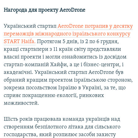
Нагорода для проекту AeroDrone
Український стартап
AeroDrone потрапив у десятку
переможців міжнародного ізраїльського конкурсу
START Haifa.
Протягом 5 днів, із 2 по 6 грудня,
кращі стартапери з 11 країн світу представляли
власні проекти і могли ознайомитись із досвідом
стартап-компаній Хайфи, а це і бізнес-центри, і
академічні. Український стартап AeroDrone був
обраний кращим проектом ізраїльською стороною,
зокрема посольством Ізраїлю в Україні, за те, що
сприяє покращенню екології, ринкових
можливостей.
Шість років працювала команда українців над
створенням безпілотного літака для сільського
господарства, який розпилює засоби захисту