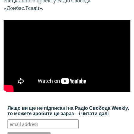
спеціального проекту Радіо Свобода
«Донбас.Реалії».
Якщо ви ще не підписані на Радіо Свобода Weekly,
то можете зробити це зараз – і читати далі