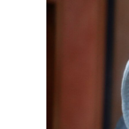
МУЛЬТИМЕДІА
ФОТО
СПЕЦПРОЄКТИ
ПОДКАСТИ