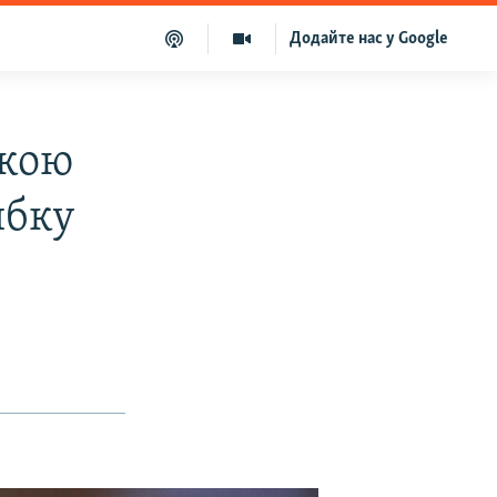
Додайте нас у Google
Якою
ибку