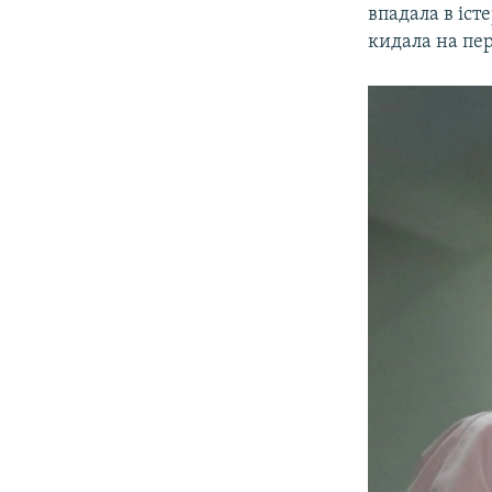
впадала в іст
кидала на пер