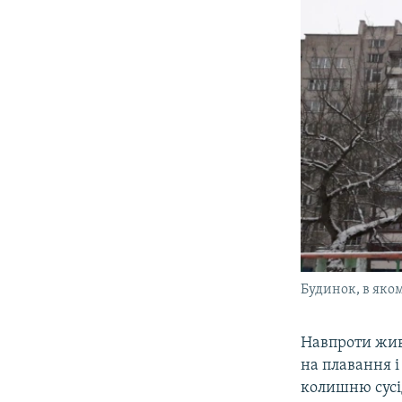
Будинок, в яко
Навпроти живе
на плавання і
колишню сусі