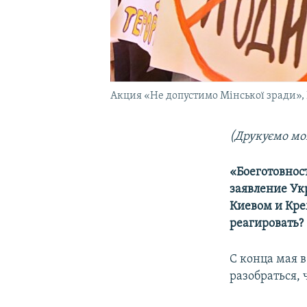
Акция «Не допустимо Мінської зради», 
(Друкуємо мо
«Боеготовнос
заявление Ук
Киевом и Кре
реагировать?
С конца мая 
разобраться,