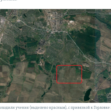
роходили учения (выделено красным), с привязкой к Горловке