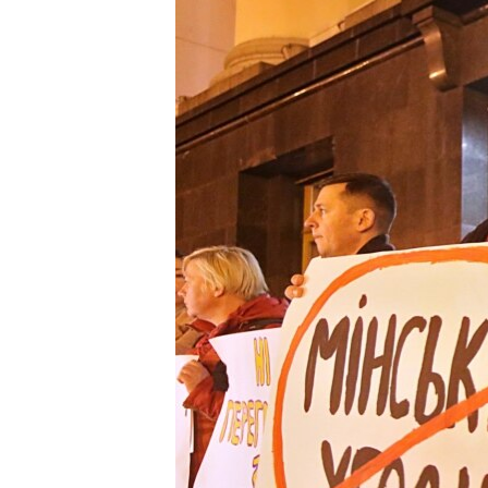
МУЛЬТИМЕДІА
ФОТО
СПЕЦПРОЄКТИ
ПОДКАСТИ