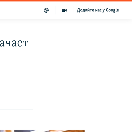
Додайте нас у Google
ачает