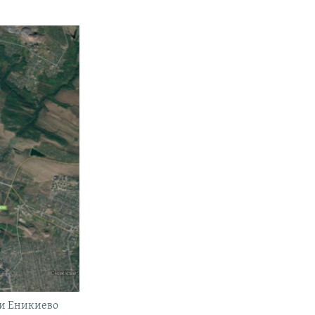
 и Еникиево