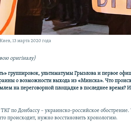
Киев, 13 марта 2020 года
вою оригіналу)
ть» группировок, ультиматумы Грызлова и первое офи
раины о возможности выхода из «Минска». Что проис
млем на переговорной площадке в последнее время? И 
в ТКГ по Донбассу – украинско-российское обострение.
 что происходит, нужно восстановить хронологию.