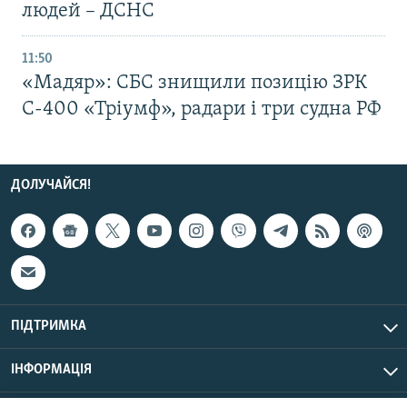
людей – ДСНС
11:50
«Мадяр»: СБС знищили позицію ЗРК
С-400 «Тріумф», радари і три судна РФ
ДОЛУЧАЙСЯ!
ПІДТРИМКА
ІНФОРМАЦІЯ