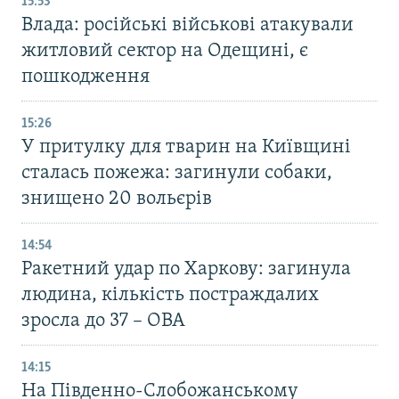
15:53
Влада: російські військові атакували
житловий сектор на Одещині, є
пошкодження
15:26
У притулку для тварин на Київщині
сталась пожежа: загинули собаки,
знищено 20 вольєрів
14:54
Ракетний удар по Харкову: загинула
людина, кількість постраждалих
зросла до 37 – ОВА
14:15
На Південно-Слобожанському