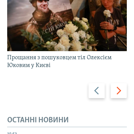
Прощання з пошуковцем тіл Олексієм
Юковим у Києві
Назад
Вперед
ОСТАННІ НОВИНИ