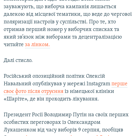
зауважують, що виборча кампанія лишається
далекою від місцевої тематики, що веде до чергової
поляризації настроїв у суспільстві. Про те, хто
отримав перший номер у виборчих списках та
який зв’язок між виборами та децентралізацією
читайте
за лінком.
Далі стисло.
Російський опозиційний політик Олексій
Навальний опублікував у мережі Instagram
перше
своє фото після отруєння
із німецької клініки
«Шаріте», де він проходить лікування.
Президент Росії Володимир Путін на своїх перших
особистих переговорах із Олександром
Лукашенком від часу виборів 9 серпня, пообіцяв