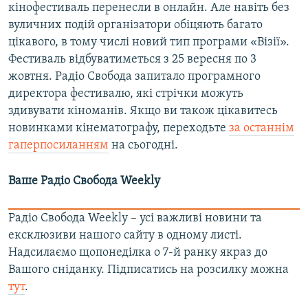
кінофестиваль перенесли в онлайн. Але навіть без
вуличних подій організатори обіцяють багато
цікавого, в тому числі новий тип програми «Візії».
Фестиваль відбуватиметься з 25 вересня по 3
жовтня. Радіо Свобода запитало програмного
директора фестивалю, які стрічки можуть
здивувати кіноманів. Якщо ви також цікавитесь
новинками кінематографу, переходьте
за останнім
гаперпосиланням
на сьогодні.
Ваше Радіо Свобода Weekly
Радіо Свобода Weekly – усі важливі новини та
ексклюзиви нашого сайту в одному листі.
Надсилаємо щопонеділка о 7-й ранку якраз до
Вашого сніданку. Підписатись на розсилку можна
тут
.