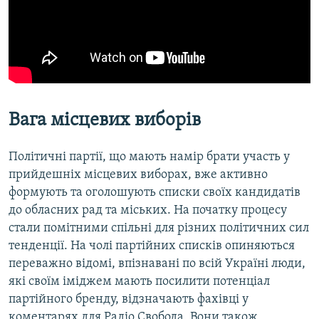
Вага місцевих виборів
Політичні партії, що мають намір брати участь у
прийдешніх місцевих виборах, вже активно
формують та оголошують списки своїх кандидатів
до обласних рад та міських. На початку процесу
стали помітними спільні для різних політичних сил
тенденції. На чолі партійних списків опиняються
переважно відомі, впізнавані по всій Україні люди,
які своїм іміджем мають посилити потенціал
партійного бренду, відзначають фахівці у
коментарях для Радіо Свобода. Вони також