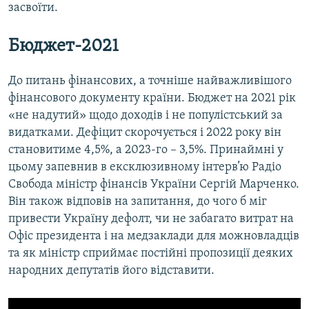
засвоїти.
Бюджет-2021
До питань фінансових, а точніше найважливішого
фінансового документу країни. Бюджет на 2021 рік
«не надутий» щодо доходів і не популістський за
видатками. Дефіцит скорочується і 2022 року він
становитиме 4,5%, а 2023-го – 3,5%. Принаймні у
цьому запевнив в ексклюзивному інтерв’ю Радіо
Свобода міністр фінансів України Сергій Марченко.
Він також відповів на запитання, до чого б міг
привести Україну дефолт, чи не забагато витрат на
Офіс президента і на медзаклади для можновладців
та як міністр сприймає постійні пропозиції деяких
народних депутатів його відставити.