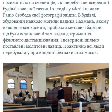
посиланням на очевидців, які перебували всередині
будівлі головної святині хасидів у місті і надали
Радіо Свобода свої фотографії звідти. В будівлі,
збудованій навколо могили цадика Нахмана, якому
вклоняються хасиди, прибрали металеві бар’єри,
що були встановлені там задля дотримання
фізичного дистанціювання, і повернені щільно
поставлені молитовні лавиці. Практично всі люди
перебували у приміщенні без захисних масок.