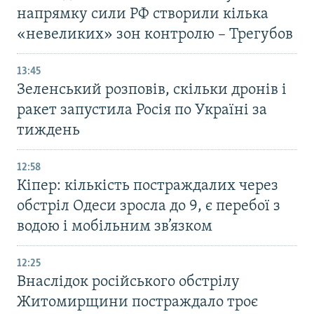
напрямку сили РФ створили кілька
«невеликих» зон контролю – Трегубов
13:45
Зеленський розповів, скільки дронів і
ракет запустила Росія по Україні за
тиждень
12:58
Кіпер: кількість постраждалих через
обстріл Одеси зросла до 9, є перебої з
водою і мобільним зв’язком
12:25
Внаслідок російського обстрілу
Житомирщини постраждало троє