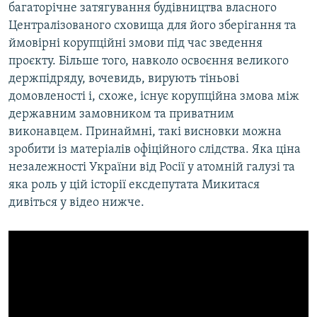
багаторічне затягування будівництва власного
Централізованого сховища для його зберігання та
ймовірні корупційні змови під час зведення
проєкту. Більше того, навколо освоєння великого
держпідряду, вочевидь, вирують тіньові
домовленості і, схоже, існує корупційна змова між
державним замовником та приватним
виконавцем. Принаймні, такі висновки можна
зробити із матеріалів офіційного слідства. Яка ціна
незалежності України від Росії у атомній галузі та
яка роль у цій історії ексдепутата Микитася
дивіться у відео нижче.