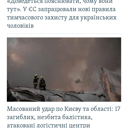
«Доведеться пояснювати, чому вони
тут». У ЄС запрацювали нові правила
тимчасового захисту для українських
чоловіків
Масований удар по Києву та області: 17
загиблих, незбита балістика,
атаковані логістичні центри