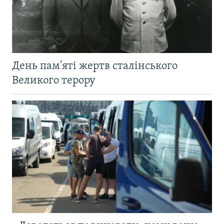
День пам'яті жертв сталінського
Великого терору