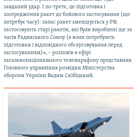
Усі сайти RFE/RL
завданий удар. І по-третє, це підготовка і
зосередження ракет до бойового застосування (що
потребує часу): запас ракет зменшується у РФ,
застосовують старі ракети, які були вироблені ще за
часів Радянського Союзу (а вони потребують
підготовки і відповідного обслуговування перед
застосуванням)», – розповів в ефірі
загальнонаціонального телемарафону представник
Головного управління розвідки Міністерства
оборони України Вадим Скібіцький.