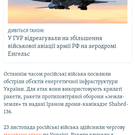
ДИВІТЬСЯ ТАКОЖ:
У ГУР відреагували на збільшення
військової авіації армії РФ на аеродромі
Енгельс
Останнім часом російські війська посилили
обстріли об’єктів енергетичної інфраструктури
України. Для атак вони використовують крилаті
ракети, ракети протиповітряної оборони «земля-
земля» та надані Іраном дрони-камікадзе Shahed-
136.
23 листопада російські війська здійснили чергову