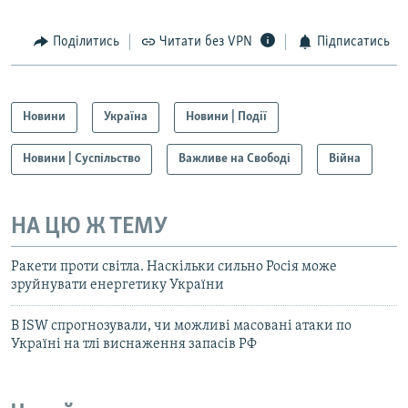
Поділитись
Читати без VPN
Підписатись
Новини
Україна
Новини | Події
Новини | Суспільство
Важливе на Свободі
Війна
НА ЦЮ Ж ТЕМУ
Ракети проти світла. Наскільки сильно Росія може
зруйнувати енергетику України
В ISW спрогнозували, чи можливі масовані атаки по
Україні на тлі виснаження запасів РФ