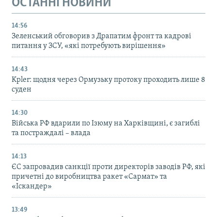
ОСТАННІ НОВИНИ
14:56
Зеленський обговорив з Драпатим фронт та кадрові
питання у ЗСУ, «які потребують вирішення»
14:43
Kpler: щодня через Ормузьку протоку проходить лише 8
суден
14:30
Війська РФ вдарили по Ізюму на Харківщині, є загиблі
та постраждалі – влада
14:13
ЄС запровадив санкції проти директорів заводів РФ, які
причетні до виробництва ракет «Сармат» та
«Іскандер»
13:49