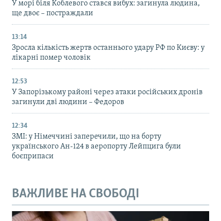
У морі біля Коблевого стався вибух: загинула людина,
ще двоє – постраждали
13:14
Зросла кількість жертв останнього удару РФ по Києву: у
лікарні помер чоловік
12:53
У Запорізькому районі через атаки російських дронів
загинули дві людини – Федоров
12:34
ЗМІ: у Німеччині заперечили, що на борту
українського Ан-124 в аеропорту Лейпцига були
боєприпаси
ВАЖЛИВЕ НА СВОБОДІ