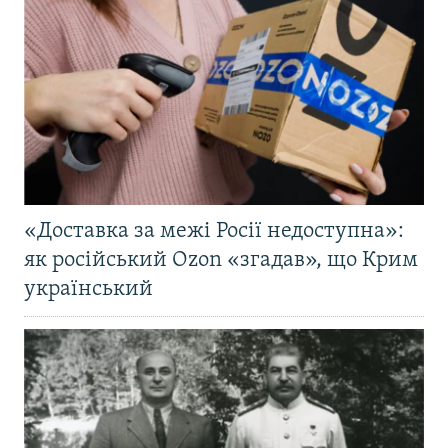
«Доставка за межі Росії недоступна»:
як російський Ozon «згадав», що Крим
український