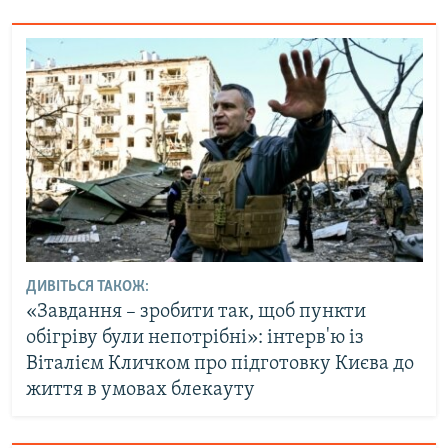
ДИВІТЬСЯ ТАКОЖ:
«Завдання – зробити так, щоб пункти
обігріву були непотрібні»: інтерв'ю із
Віталієм Кличком про підготовку Києва до
життя в умовах блекауту