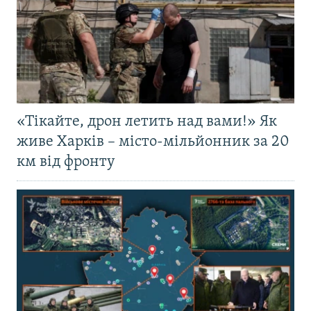
«Тікайте, дрон летить над вами!» Як
живе Харків – місто-мільйонник за 20
км від фронту