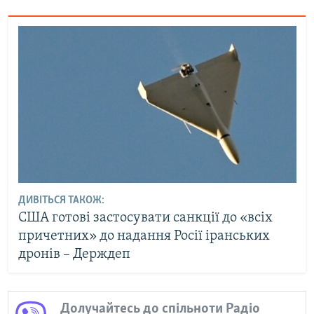
ДИВІТЬСЯ ТАКОЖ:
США готові застосувати санкції до «всіх
причетних» до надання Росії іранських
дронів – Держдеп
Долучайтесь до спільноти Радіо