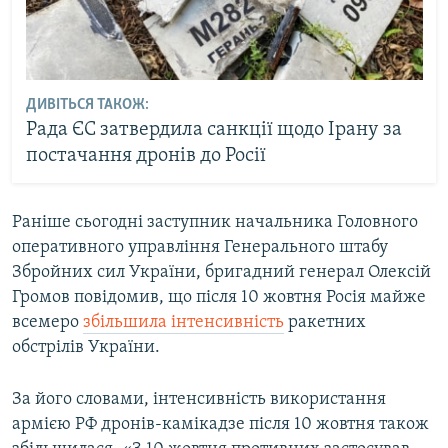
ДИВІТЬСЯ ТАКОЖ:
Рада ЄС затвердила санкції щодо Ірану за
постачання дронів до Росії
Раніше сьогодні заступник начальника Головного
оперативного управління Генерального штабу
Збройних сил України, бригадний генерал Олексій
Громов повідомив, що після 10 жовтня Росія майже
всемеро
збільшила інтенсивність
ракетних
обстрілів України.
За його словами, інтенсивність використання
армією РФ дронів-камікадзе після 10 жовтня також