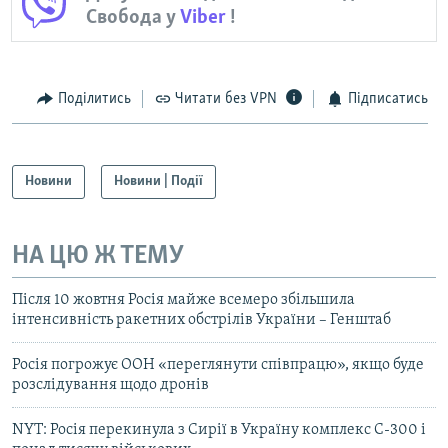
Свобода у
Viber
!
Поділитись
Читати без VPN
Підписатись
Новини
Новини | Події
НА ЦЮ Ж ТЕМУ
Після 10 жовтня Росія майже всемеро збільшила
інтенсивність ракетних обстрілів України – Генштаб
Росія погрожує ООН «переглянути співпрацю», якщо буде
розслідування щодо дронів
NYT: Росія перекинула з Сирії в Україну комплекс С-300 і