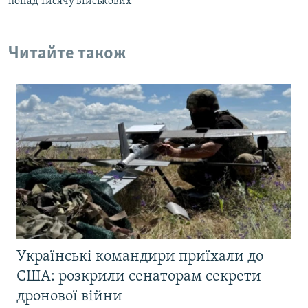
понад тисячу військових
Читайте також
Українські командири приїхали до
США: розкрили сенаторам секрети
дронової війни