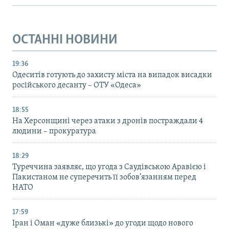
ОСТАННІ НОВИНИ
19:36
Одеситів готують до захисту міста на випадок висадки
російського десанту – ОТУ «Одеса»
18:55
На Херсонщині через атаки з дронів постраждали 4
людини – прокуратура
18:29
Туреччина заявляє, що угода з Саудівською Аравією і
Пакистаном не суперечить її зобов’язанням перед
НАТО
17:59
Іран і Оман «дуже близькі» до угоди щодо нового