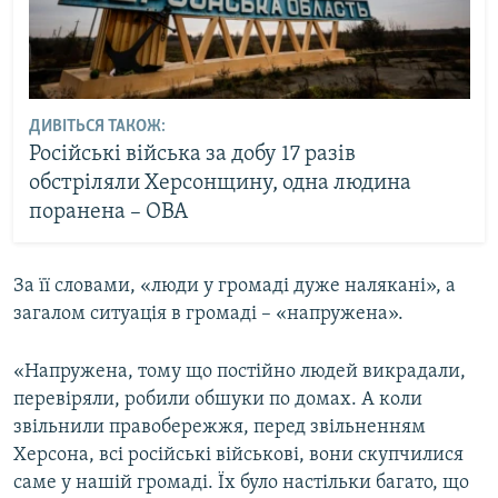
ДИВІТЬСЯ ТАКОЖ:
Російські війська за добу 17 разів
обстріляли Херсонщину, одна людина
поранена – ОВА
За її словами, «люди у громаді дуже налякані», а
загалом ситуація в громаді – «напружена».
«Напружена, тому що постійно людей викрадали,
перевіряли, робили обшуки по домах. А коли
звільнили правобережжя, перед звільненням
Херсона, всі російські військові, вони скупчилися
саме у нашій громаді. Їх було настільки багато, що