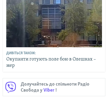
ДИВІТЬСЯ ТАКОЖ:
Окупанти готують поле бою в Олешках –
мер
Долучайтесь до спільноти Радіо
Свобода у
Viber
!