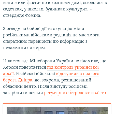
вони жили фактично в кожному домі, оселялися в
садочках, у школах, будинках культури», –
стверджує Фоміна.
З огляду на бойові дії та окупацію міста
російськими військами редакція не має змоги
оперативно перевірити цю інформацію з
незалежних джерел.
11 листопада Міноборони України повідомило, що
Херсон повертається
під контроль української
армії
. Російські військові
відступили з правого
берега Дніпра
, де, зокрема, розташований
обласний центр. Після відступу російські
загарбники почали
регулярно обстрілювати місто
.