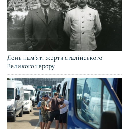
День пам'яті жертв сталінського
Великого терору