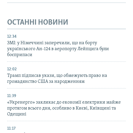
ОСТАННІ НОВИНИ
12:34
ЗМІ: у Німеччині заперечили, що на борту
українського Ан-124 в аеропорту Лейпцига були
боєприпаси
12:02
Трамп підписав укази, що обмежують право на
громадянство США за народженням
11:39
«Укренерго» закликає до економії електрики майже
протягом всього дня, особливо в Києві, Київщині та
Одещині
11:17