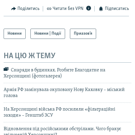
Поділитись
Читати без VPN
Підписатись
Новини
Новини | Події
Приазов’я
НА ЦЮ Ж ТЕМУ
Снаряди в будинках. Розбите Благодатне на
Херсонщині (фотогалерея)
Армія РФ замінувала окуповану Нову Каховку – міський
голова
На Херсонщині війська РФ посилили «фільтраційні
заходи» – Генштаб ЗСУ
Відновлення під російськими обстрілами. Чого бракує