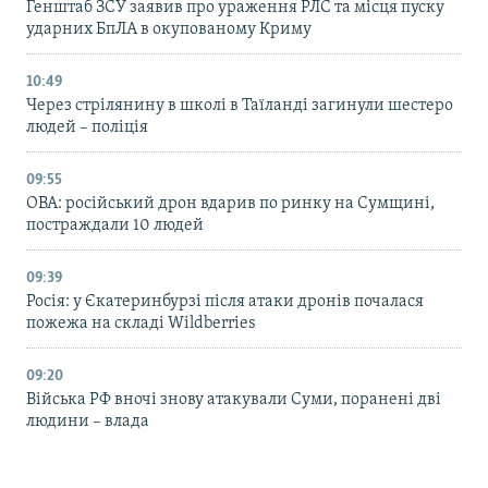
Генштаб ЗСУ заявив про ураження РЛС та місця пуску
ударних БпЛА в окупованому Криму
10:49
Через стрілянину в школі в Таїланді загинули шестеро
людей – поліція
09:55
ОВА: російський дрон вдарив по ринку на Сумщині,
постраждали 10 людей
09:39
Росія: у Єкатеринбурзі після атаки дронів почалася
пожежа на складі Wildberries
09:20
Війська РФ вночі знову атакували Суми, поранені дві
людини – влада