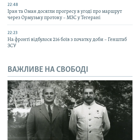
22:48
Іран та Оман досягли прогресу в угоді про маршрут
через Ормузьку протоку – МЗС у Тегерані
22:23
На фронті відбулося 216 боїв з початку доби – Генштаб
ЗСУ
ВАЖЛИВЕ НА СВОБОДІ