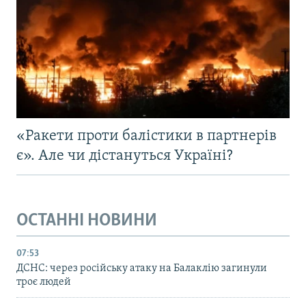
«Ракети проти балістики в партнерів
є». Але чи дістануться Україні?
ОСТАННІ НОВИНИ
07:53
ДСНС: через російську атаку на Балаклію загинули
троє людей