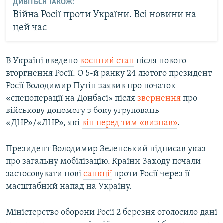
ДИВІТЬСЯ ТАКОЖ:
Війна Росії проти України. Всі новини на
цей час
В Україні введено
воєнний стан
після нового
вторгнення Росії. О 5-й ранку 24 лютого президент
Росії Володимир Путін заявив про початок
«спецоперації на Донбасі» після
звернення
про
військову допомогу з боку угруповань
«ДНР»/«ЛНР», які
він перед тим «визнав»
.
Президент Володимир Зеленський підписав указ
про загальну мобілізацію. Країни Заходу почали
застосовувати нові
санкції
проти Росії через її
масштабний напад на Україну.
Міністерство оборони Росії 2 березня оголосило дані