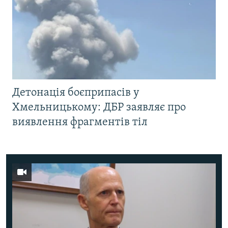
Детонація боєприпасів у
Хмельницькому: ДБР заявляє про
виявлення фрагментів тіл