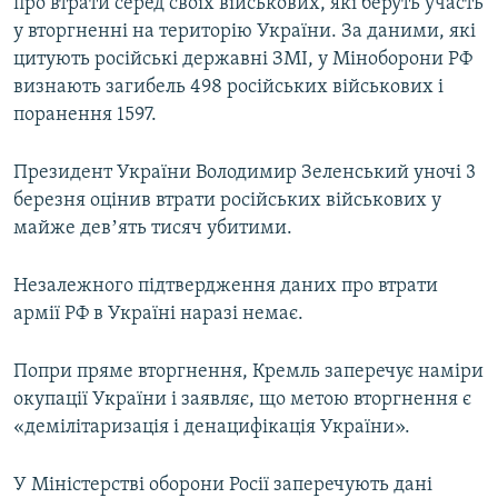
про втрати серед своїх військових, які беруть участь
у вторгненні на територію України. За даними, які
цитують російські державні ЗМІ, у Міноборони РФ
визнають загибель 498 російських військових і
поранення 1597.
Президент України Володимир Зеленський уночі 3
березня оцінив втрати російських військових у
майже девʼять тисяч убитими.
Незалежного підтвердження даних про втрати
армії РФ в Україні наразі немає.
Попри пряме вторгнення, Кремль заперечує наміри
окупації України і заявляє, що метою вторгнення є
«демілітаризація і денацифікація України».
У Міністерстві оборони Росії заперечують дані