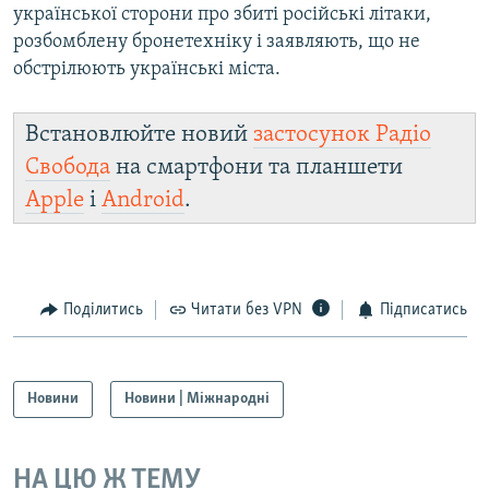
української сторони про збиті російські літаки,
розбомблену бронетехніку і заявляють, що не
обстрілюють українські міста.
Встановлюйте новий
застосунок Радіо
Свобода
на смартфони та планшети
Apple
і
Android
.
Поділитись
Читати без VPN
Підписатись
Новини
Новини | Міжнародні
НА ЦЮ Ж ТЕМУ