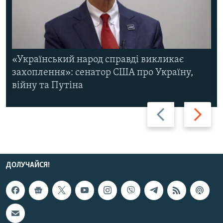
«Український народ справді викликає
захоплення»: сенатор США про Україну,
війну та Путіна
Назад
Вперед
ДОЛУЧАЙСЯ!