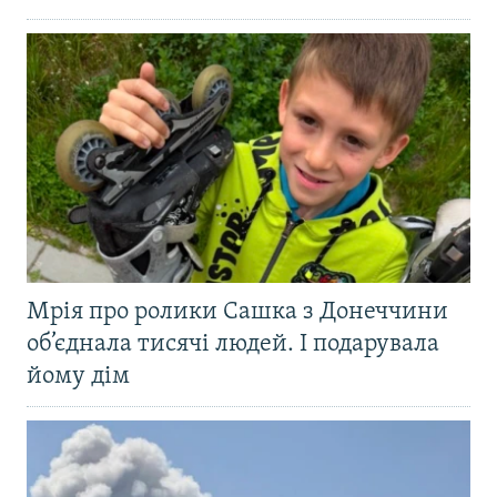
Мрія про ролики Сашка з Донеччини
об’єднала тисячі людей. І подарувала
йому дім