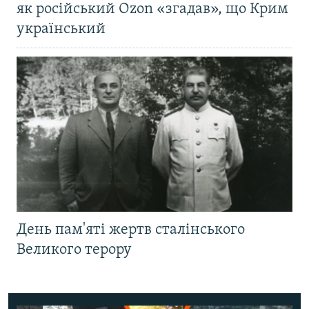
як російський Ozon «згадав», що Крим
український
День пам'яті жертв сталінського
Великого терору