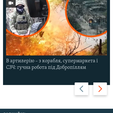
В артилерію – з корабля, супермаркета і
СЗЧ: гучна робота під Добропіллям
Назад
Вперед