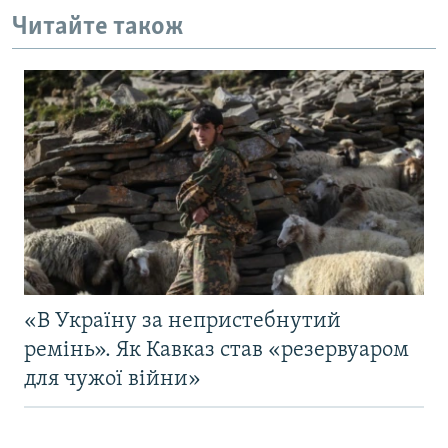
Читайте також
«В Україну за непристебнутий
ремінь». Як Кавказ став «резервуаром
для чужої війни»