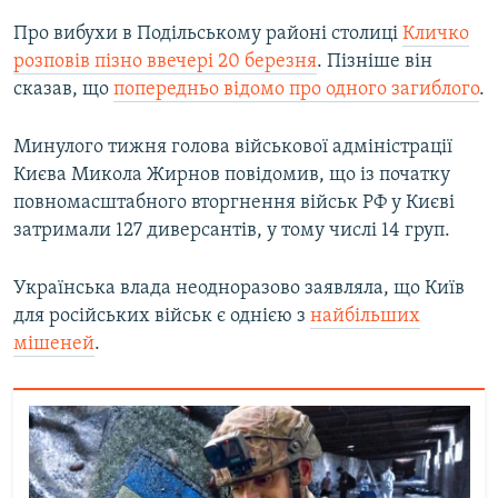
Про вибухи в Подільському районі столиці
Кличко
розповів пізно ввечері 20 березня
. Пізніше він
сказав, що
попередньо відомо про одного загиблого
.
Минулого тижня голова військової адміністрації
Києва Микола Жирнов повідомив, що із початку
повномасштабного вторгнення військ РФ у Києві
затримали 127 диверсантів, у тому числі 14 груп.
Українська влада неодноразово заявляла, що Київ
для російських військ є однією з
найбільших
мішеней
.