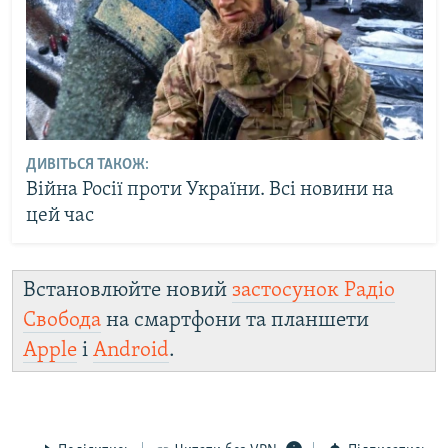
ДИВІТЬСЯ ТАКОЖ:
Війна Росії проти України. Всі новини на
цей час
Встановлюйте новий
застосунок Радіо
Свобода
на смартфони та планшети
Apple
і
Android
.