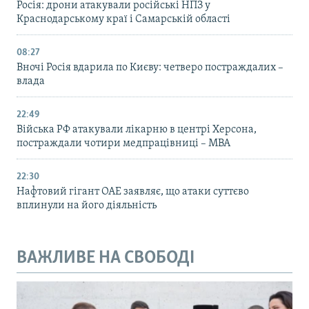
Росія: дрони атакували російські НПЗ у
Краснодарському краї і Самарській області
08:27
Вночі Росія вдарила по Києву: четверо постраждалих –
влада
22:49
Війська РФ атакували лікарню в центрі Херсона,
постраждали чотири медпрацівниці – МВА
22:30
Нафтовий гігант ОАЕ заявляє, що атаки суттєво
вплинули на його діяльність
ВАЖЛИВЕ НА СВОБОДІ