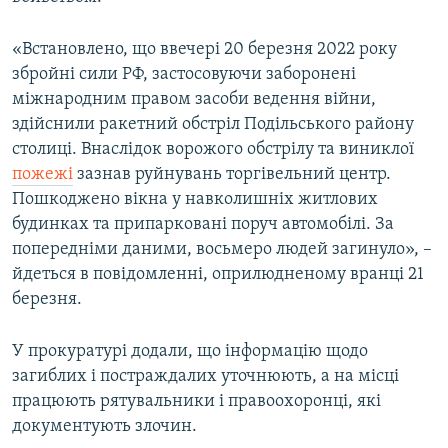
Усі сайти RFE/RL
«Встановлено, що ввечері 20 березня 2022 року
збройні сили РФ, застосовуючи заборонені
міжнародним правом засоби ведення війни,
здійснили ракетний обстріл Подільського району
столиці. Внаслідок ворожого обстрілу та виниклої
пожежі
зазнав руйнувань торгівельний центр.
Пошкоджено вікна у навколишніх житлових
будинках та припарковані поруч автомобілі. За
попередніми даними, восьмеро людей загинуло», –
йдеться в повідомленні, оприлюдненому вранці 21
березня.
У прокуратурі додали, що інформацію щодо
загиблих і постраждалих уточнюють, а на місці
працюють рятувальники і правоохоронці, які
документують злочин.