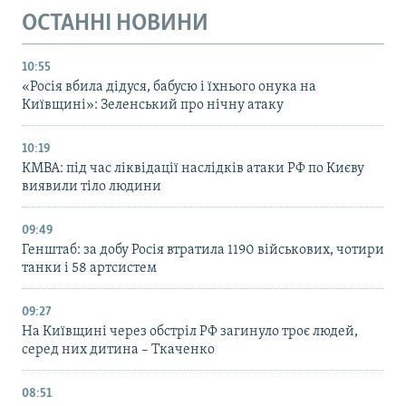
ОСТАННІ НОВИНИ
10:55
«Росія вбила дідуся, бабусю і їхнього онука на
Київщині»: Зеленський про нічну атаку
10:19
КМВА: під час ліквідації наслідків атаки РФ по Києву
виявили тіло людини
09:49
Генштаб: за добу Росія втратила 1190 військових, чотири
танки і 58 артсистем
09:27
На Київщині через обстріл РФ загинуло троє людей,
серед них дитина – Ткаченко
08:51