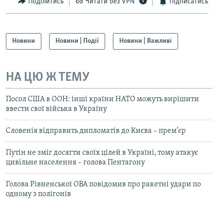
Поділитись
Читати без VPN
Підписатись
Новини
Новини | Події
Новини | Важливі
НА ЦЮ Ж ТЕМУ
Посол США в ООН: інші країни НАТО можуть вирішити
ввести свої війська в Україну
Словенія відправить дипломатів до Києва – прем’єр
Путін не зміг досягти своїх цілей в Україні, тому атакує
цивільне населення – голова Пентагону
Голова Рівненської ОВА повідомив про ракетні удари по
одному з полігонів