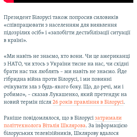
Президент Білорусі також попросив силовиків
«співпрацювати з населенням для виявлення
підозрілих осіб» і «запобігти дестабілізації ситуації
в країні».
«Ми навіть не знаємо, хто вони. Чи це американці
з НАТО, чи хтось з України тисне на нас, чи східні
брати нас так люблять – ми навіть не знаємо. Йде
гібридна війна проти Білорусі, і ми повинні
очікувати зла з будь-якого боку. Що, до речі, ми і
робимо», – сказав Лукашенко, який претендує на
новий термін після
26 років правління в Білорусі
.
Раніше повідомлялося, що в Білорусі
затримали
політтехнолога Віталія Шклярова
. За інформацією
білоруських телевізійників, Шклярову вдалося