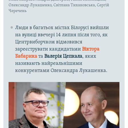
Олександр Лукашенко, Світлана Тихановська, Сергій
Черечень
Люди в багатьох містах Білорусі вийшли
на вулиці ввечері 14 липня після того, як
Центрвиборчком відмовився
зареєструвати кандидатами
Віктора
Бабарика
​та
Валерія Цепкала
, яких
називають найреальнішими
конкурентами Олександра Лукашенка.