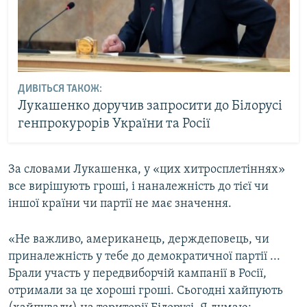
ДИВІТЬСЯ ТАКОЖ:
Лукашенко доручив запросити до Білорусі
генпрокурорів України та Росії
За словами Лукашенка, у «цих хитросплетіннях»
все вирішують гроші, і наналежність до тієї чи
іншої країни чи партії не має значення.
«Не важливо, американець, держдеповець, чи
приналежність у тебе до демократичної партії ...
Брали участь у передвиборчій кампанії в Росії,
отримали за це хороші гроші. Сьогодні хайпують