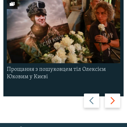
Прощання з пошуковцем тіл Олексієм
Юковим у Києві
Назад
Вперед