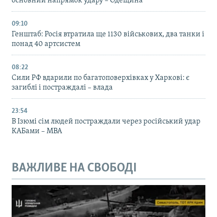
основний напрямок удару – Одещина
09:10
Генштаб: Росія втратила ще 1130 військових, два танки і
понад 40 артсистем
08:22
Сили РФ вдарили по багатоповерхівках у Харкові: є
загиблі і постраждалі – влада
23:54
В Ізюмі сім людей постраждали через російський удар
КАБами – МВА
ВАЖЛИВЕ НА СВОБОДІ