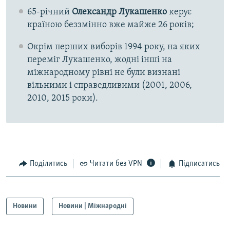
65-річний
Олександр Лукашенко
керує
країною беззмінно вже майже 26 років;
Окрім перших виборів 1994 року, на яких
переміг Лукашенко, жодні інші на
міжнародному рівні не були визнані
вільними і справедливими (2001, 2006,
2010, 2015 роки).
Поділитись
Читати без VPN
Підписатись
Новини
Новини | Міжнародні