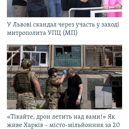
У Львові скандал через участь у заході
митрополита УПЦ (МП)
«Тікайте, дрон летить над вами!» Як
живе Харків – місто-мільйонник за 20