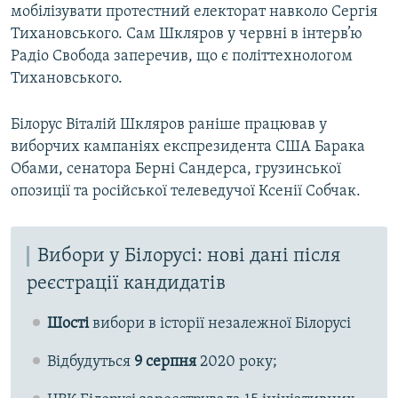
мобілізувати протестний електорат навколо Сергія
Тихановського. Сам Шкляров у червні в інтерв’ю
Радіо Свобода заперечив, що є політтехнологом
Тихановського.
Білорус Віталій Шкляров раніше працював у
виборчих кампаніях експрезидента США Барака
Обами, сенатора Берні Сандерса, грузинської
опозиції та російської телеведучої Ксенії Собчак.
Вибори у Білорусі: нові дані після
реєстрації кандидатів
Шості
вибори в історії незалежної Білорусі
Відбудуться
9 серпня
2020 року;