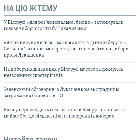
НА ЦЮ Ж ТЕМУ
У Білорусі «для роз’яснювальної бесіди» затримували
голову виборчого штабу Тихановської
«Якщо не зупинитеся – вас посадять, а дітей заберуть».
Світлана Тихановська про те, що означає йти на вибори
проти Лукашенка
На виборчих дільницях у Білорусі масово затримують
незалежних спостерігачів
Зеленський обговорив із Лукашенком екстрадицію
затриманих бойовиків – ОП
Явка у перший день голосування в Білорусі становила
майже 5%. Це більше, ніж на попередніх виборах