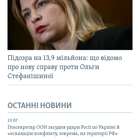
Підозра на 13,9 мільйона: що відомо
про нову справу проти Ольги
Стефанішиної
ОСТАННІ НОВИНИ
23:07
Генсекретар ООН засудив удари Росії по Україні й
«ескалацію конфлікту, зокрема, на території РФ»