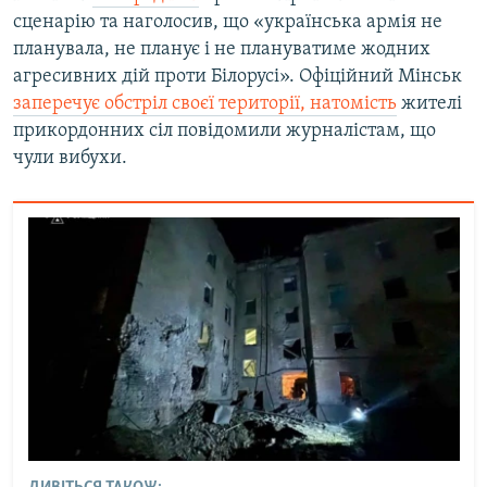
сценарію та наголосив, що «українська армія не
планувала, не планує і не плануватиме жодних
агресивних дій проти Білорусі». Офіційний Мінськ
заперечує обстріл своєї території, натомість
жителі
прикордонних сіл повідомили журналістам, що
чули вибухи.