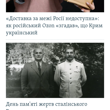
«Доставка за межі Росії недоступна»:
як російський Ozon «згадав», що Крим
український
День пам'яті жертв сталінського