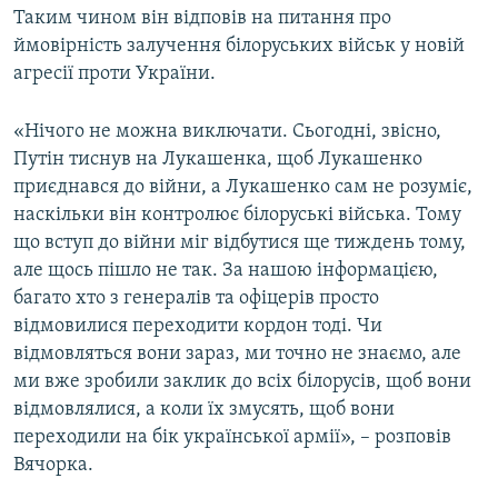
Таким чином він відповів на питання про
Усі сайти RFE/RL
ймовірність залучення білоруських військ у новій
агресії проти України.
«Нічого не можна виключати. Сьогодні, звісно,
Путін тиснув на Лукашенка, щоб Лукашенко
приєднався до війни, а Лукашенко сам не розуміє,
наскільки він контролює білоруські війська. Тому
що вступ до війни міг відбутися ще тиждень тому,
але щось пішло не так. За нашою інформацією,
багато хто з генералів та офіцерів просто
відмовилися переходити кордон тоді. Чи
відмовляться вони зараз, ми точно не знаємо, але
ми вже зробили заклик до всіх білорусів, щоб вони
відмовлялися, а коли їх змусять, щоб вони
переходили на бік української армії», – розповів
Вячорка.