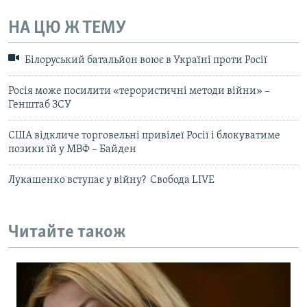
НА ЦЮ Ж ТЕМУ
Білоруський батальйон воює в Україні проти Росії
Росія може посилити «терористичні методи війни» –
Генштаб ЗСУ
США відкличе торговельні привілеї Росії і блокуватиме
позики їй у МВФ – Байден
Лукашенко вступає у війну? Свобода LIVE
Читайте також