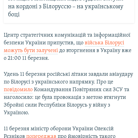
на кордоні з Білоруссю – на українському
боці
Центр стратегічних комунікацій та інформаційної
безпеки України припустив, що
війська Білорусі
можуть бути залучені
до вторгнення в Україну вже
о 21:00 11 березня.
Удень 11 березня російські літаки завдали авіаудару
по Білорусі з українського напрямку. Про це
повідомило
Командування Повітряних сил ЗСУ та
наголосило: це була провокація з метою втягнути
Збройні сили Республіки Білорусь у війну з
Україною.
11 березня міністр оборони України Олексій
Рєзніков
попереджав
про ймовірність такого