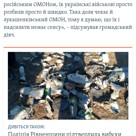
російським ОМОНом, їх українські військові просто
розбили просто й швидко. Така доля чекає й
лукашенківський ОМОН, тому я думаю, що їх і
надсилати немає сенсу», – підсумував громадський
діяч.
ДИВІТЬСЯ ТАКОЖ:
Поліція Рівненщини підтвердила вибухи