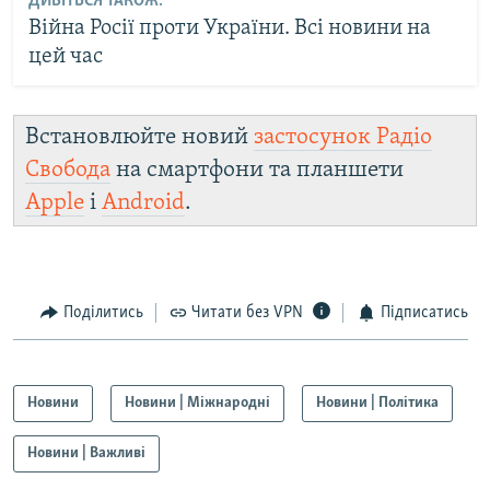
ДИВІТЬСЯ ТАКОЖ:
Війна Росії проти України. Всі новини на
цей час
Встановлюйте новий
застосунок Радіо
Свобода
на смартфони та планшети
Apple
і
Android
.
Поділитись
Читати без VPN
Підписатись
Новини
Новини | Міжнародні
Новини | Політика
Новини | Важливі