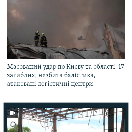
Масований удар по Києву та області: 17
загиблих, незбита балістика,
атаковані логістичні центри