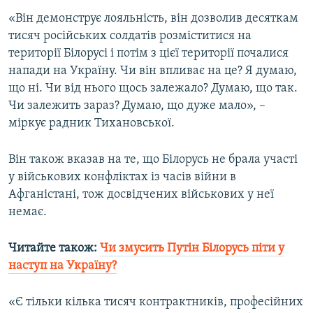
«Він демонструє лояльність, він дозволив десяткам
тисяч російських солдатів розміститися на
території Білорусі і потім з цієї території почалися
напади на Україну. Чи він впливає на це? Я думаю,
що ні. Чи від нього щось залежало? Думаю, що так.
Чи залежить зараз? Думаю, що дуже мало», –
міркує радник Тихановської.
Він також вказав на те, що Білорусь не брала участі
у військових конфліктах із часів війни в
Афганістані, тож досвідчених військових у неї
немає.
Читайте також:
Чи змусить Путін Білорусь піти у
наступ на Україну?
«Є тільки кілька тисяч контрактників, професійних