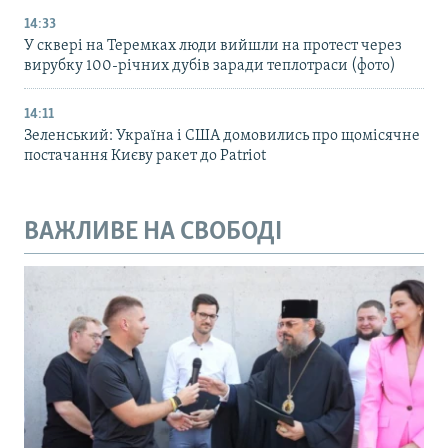
14:33
У сквері на Теремках люди вийшли на протест через
вирубку 100-річних дубів заради теплотраси (фото)
14:11
Зеленський: Україна і США домовились про щомісячне
постачання Києву ракет до Patriot
ВАЖЛИВЕ НА СВОБОДІ