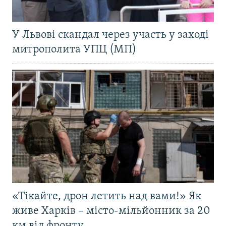
У Львові скандал через участь у заході
митрополита УПЦ (МП)
«Тікайте, дрон летить над вами!» Як
живе Харків – місто-мільйонник за 20
км від фронту