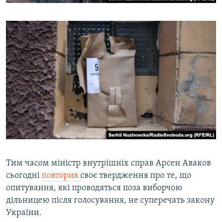
Тим часом міністр внутрішніх справ Арсен Аваков
сьогодні
повторив
своє твердження про те, що
опитування, які проводяться поза виборчою
дільницею після голосування, не суперечать закону
України.