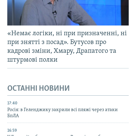
«Немає логіки, ні при призначенні, ні
при знятті з посад». Бутусов про
кадрові зміни, Хмару, Драпатого та
штурмові полки
ОСТАННІ НОВИНИ
17:40
Росія: в Геленджику закрили всі пляжі через атаки
БпЛА
16:59