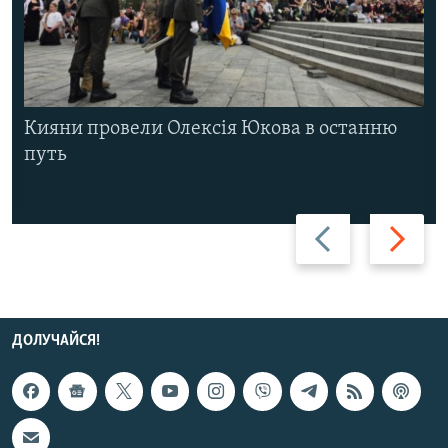
Кияни провели Олексія Юкова в останню
путь
Назад
Вперед
ДОЛУЧАЙСЯ!