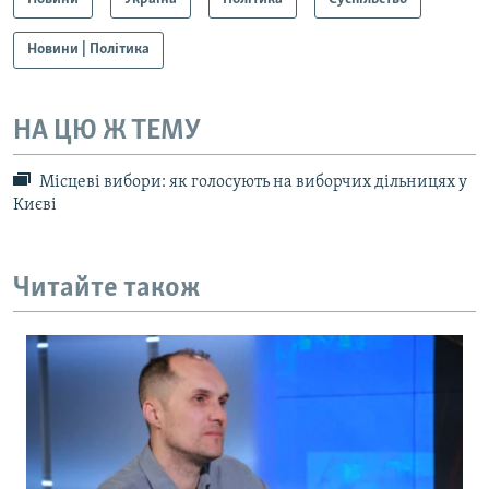
Новини | Політика
НА ЦЮ Ж ТЕМУ
Місцеві вибори: як голосують на виборчих дільницях у
Києві
Читайте також