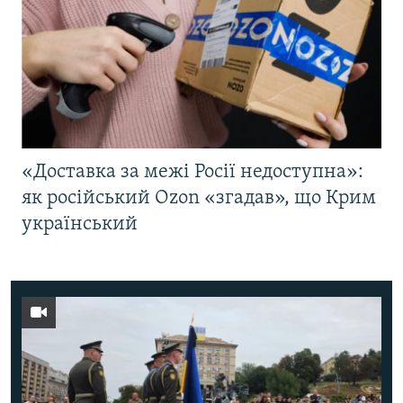
«Доставка за межі Росії недоступна»:
як російський Ozon «згадав», що Крим
український