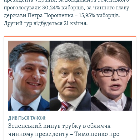
президента України, за Володимира Зеленського
проголосували 30,24% виборців, за чинного главу
держави Петра Порошенка – 15,95% виборців.
Другий тур відбудеться 21 квітня.
ДИВІТЬСЯ ТАКОЖ:
Зеленський кинув трубку в обличчя
чинному президенту – Тимошенко про