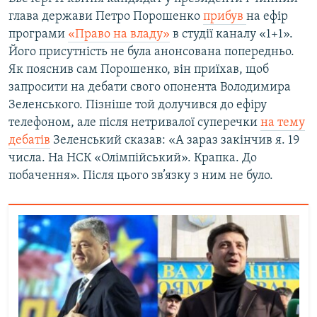
глава держави Петро Порошенко
прибув
на ефір
програми
«Право на владу»
в студії каналу «1+1».
Його присутність не була анонсована попередньо.
Як пояснив сам Порошенко, він приїхав, щоб
запросити на дебати свого опонента Володимира
Зеленського. Пізніше той долучився до ефіру
телефоном, але після нетривалої суперечки
на тему
дебатів
Зеленський сказав: «А зараз закінчив я. 19
числа. На НСК «Олімпійський». Крапка. До
побачення». Після цього зв’язку з ним не було.