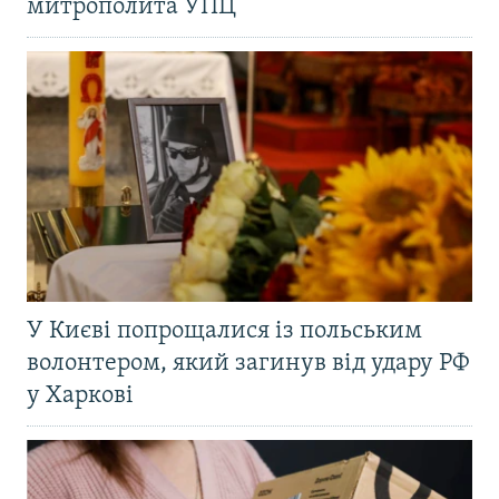
митрополита УПЦ
У Києві попрощалися із польським
волонтером, який загинув від удару РФ
у Харкові