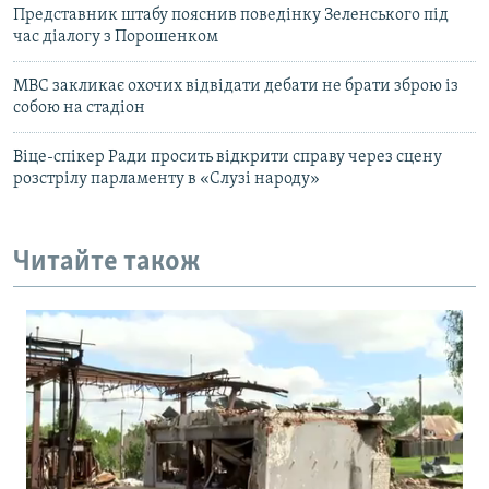
Представник штабу пояснив поведінку Зеленського під
час діалогу з Порошенком
МВС закликає охочих відвідати дебати не брати зброю із
собою на стадіон
Віце-спікер Ради просить відкрити справу через сцену
розстрілу парламенту в «Слузі народу»
Читайте також