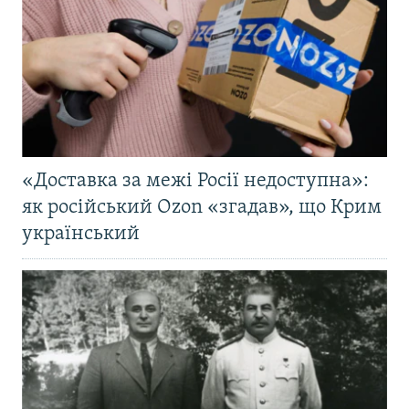
«Доставка за межі Росії недоступна»:
як російський Ozon «згадав», що Крим
український