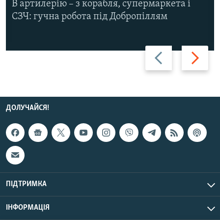
В артилерію – з корабля, супермаркета і
СЗЧ: гучна робота під Добропіллям
Назад
Вперед
ДОЛУЧАЙСЯ!
ПІДТРИМКА
ІНФОРМАЦІЯ