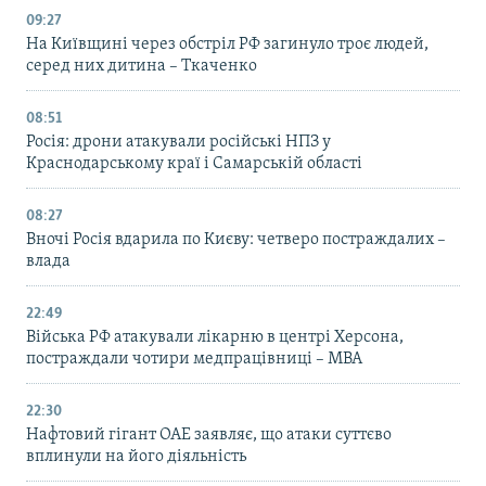
09:27
На Київщині через обстріл РФ загинуло троє людей,
серед них дитина – Ткаченко
08:51
Росія: дрони атакували російські НПЗ у
Краснодарському краї і Самарській області
08:27
Вночі Росія вдарила по Києву: четверо постраждалих –
влада
22:49
Війська РФ атакували лікарню в центрі Херсона,
постраждали чотири медпрацівниці – МВА
22:30
Нафтовий гігант ОАЕ заявляє, що атаки суттєво
вплинули на його діяльність