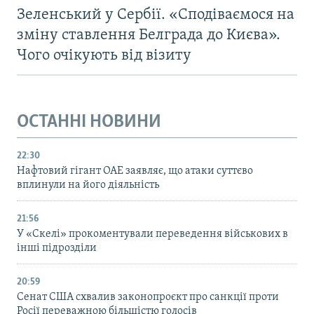
Зеленський у Сербії. «Сподіваємося на
зміну ставлення Белграда до Києва».
Чого очікують від візиту
ОСТАННІ НОВИНИ
22:30
Нафтовий гігант ОАЕ заявляє, що атаки суттєво
вплинули на його діяльність
21:56
У «Скелі» прокоментували переведення військових в
інші підрозділи
20:59
Cенат США схвалив законопроєкт про санкції проти
Росії переважною більшістю голосів