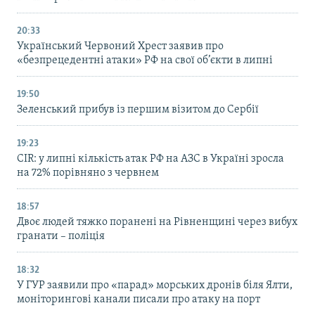
20:33
Український Червоний Хрест заявив про
«безпрецедентні атаки» РФ на свої об’єкти в липні
19:50
Зеленський прибув із першим візитом до Сербії
19:23
CIR: у липні кількість атак РФ на АЗС в Україні зросла
на 72% порівняно з червнем
18:57
Двоє людей тяжко поранені на Рівненщині через вибух
гранати – поліція
18:32
У ГУР заявили про «парад» морських дронів біля Ялти,
моніторингові канали писали про атаку на порт