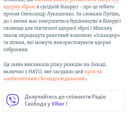
ядерну зброю
в сусідній Білорусі – про це нібито
просив Олександр Лукашенко. За словами Путіна,
до 1 липня має завершитися будівництво в Білорусі
сховища для тактичної ядерної зброї і Мінську
також передадуть ракетний комплекс «Іскандер»
та літаки, які можуть використовувати ядерне
озброєння.
Ця заява викликала різку реакцію на Заході,
включно з НАТО, яке засудило цей
крок як
«небезпечний і безвідповідальний»
.
Долучайтесь до спільноти Радіо
Свобода у
Viber
!