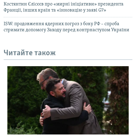
Костянтин Єлісєєв про «мирні ініціативи» президента
Франції, інших країн та «інновацію у заяві G7»
ISW: продовження ядерних погроз з боку РФ – спроба
стримати допомогу Заходу перед контрнаступом України
Читайте також