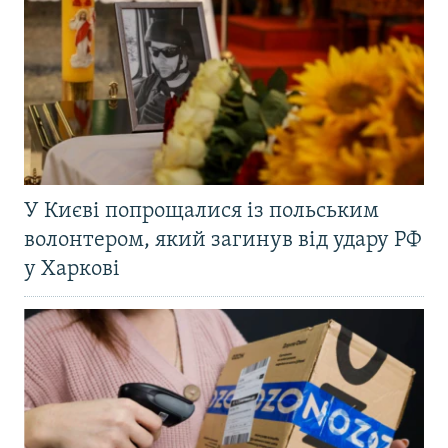
У Києві попрощалися із польським
волонтером, який загинув від удару РФ
у Харкові