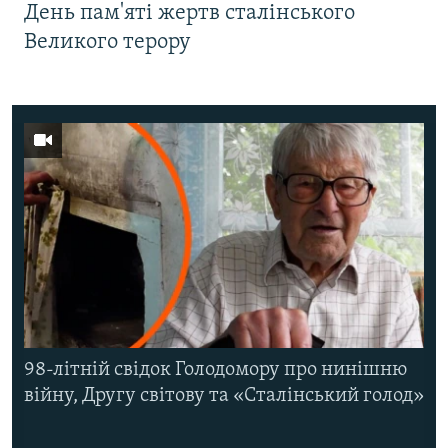
День пам'яті жертв сталінського
Великого терору
98-літній свідок Голодомору про нинішню
війну, Другу світову та «Сталінський голод»