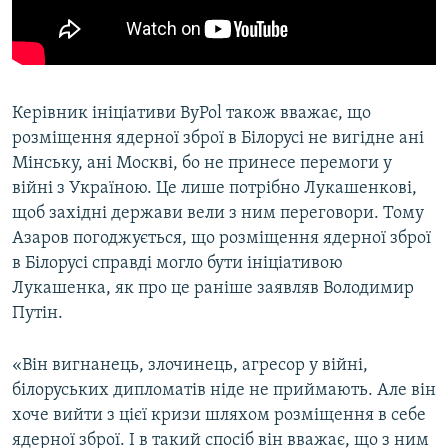
Керівник ініціативи ByPol також вважає, що
розміщення ядерної зброї в Білорусі не вигідне ані
Мінську, ані Москві, бо не принесе перемоги у
війні з Україною. Це лише потрібно Лукашенкові,
щоб західні держави вели з ним переговори. Тому
Азаров погоджується, що розміщення ядерної зброї
в Білорусі справді могло бути ініціативою
Лукашенка, як про це раніше заявляв Володимир
Путін.
«Він вигнанець, злочинець, агресор у війні,
білоруських дипломатів ніде не приймають. Але він
хоче вийти з цієї кризи шляхом розміщення в себе
ядерної зброї. І в такий спосіб він вважає, що з ним