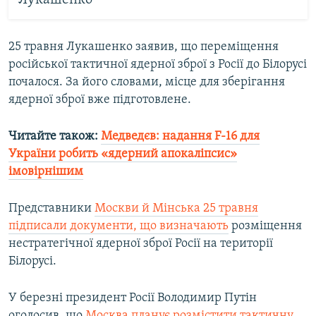
Лукашенко
25 травня Лукашенко заявив, що переміщення
російської тактичної ядерної зброї з Росії до Білорусі
почалося. За його словами, місце для зберігання
ядерної зброї вже підготовлене.
Читайте також:
Медведєв: надання F-16 для
України робить «ядерний апокаліпсис»
імовірнішим
Представники
Москви й Мінська 25 травня
підписали документи, що визначають
розміщення
нестратегічної ядерної зброї Росії на території
Білорусі.
У березні президент Росії Володимир Путін
оголосив, що
Москва планує розмістити тактичну