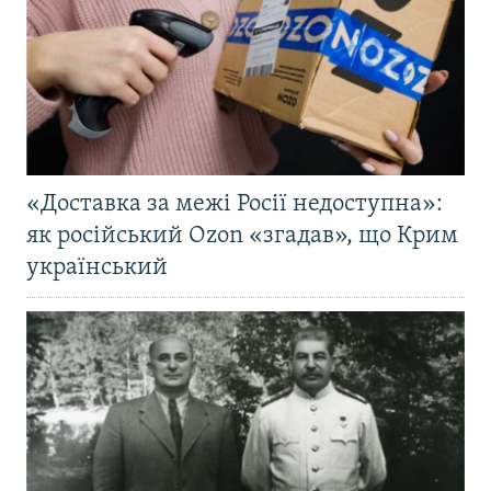
«Доставка за межі Росії недоступна»:
як російський Ozon «згадав», що Крим
український