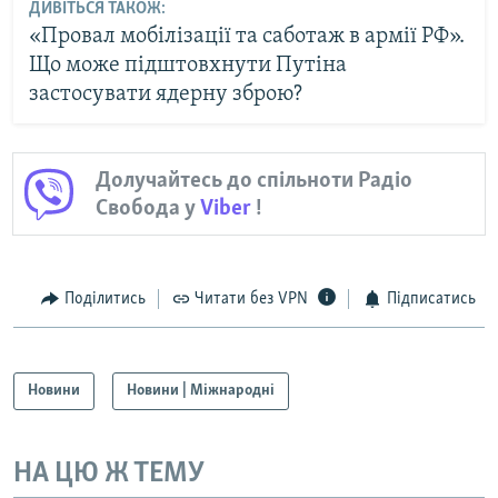
ДИВІТЬСЯ ТАКОЖ:
«Провал мобілізації та саботаж в армії РФ».
Що може підштовхнути Путіна
застосувати ядерну зброю?
Долучайтесь до спільноти Радіо
Свобода у
Viber
!
Поділитись
Читати без VPN
Підписатись
Новини
Новини | Міжнародні
НА ЦЮ Ж ТЕМУ