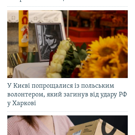
У Києві попрощалися із польським
волонтером, який загинув від удару РФ
у Харкові