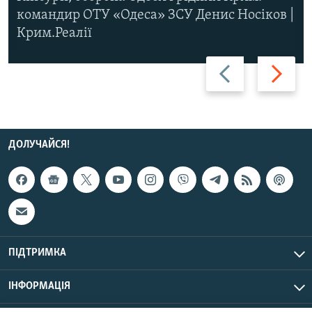
командир ОТУ «Одеса» ЗСУ Денис Носіков |
Крим.Реалії
Назад
Вперед
ДОЛУЧАЙСЯ!
ПІДТРИМКА
ІНФОРМАЦІЯ