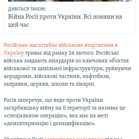
ДИВІТЬСЯ ТАКОЖ:
Війна Росії проти України. Всі новини на
цей час
Російське масштабне військове вторгнення в
Україну
триває від ранку 24 лютого. Російські
війська завдають авіаударів по ключових об’єктах
військової та цивільної інфраструктури, руйнуючи
аеродроми, військові частини, нафтобази,
заправки, церкви, школи та лікарні.
Росія заперечує, що веде проти України
загарбницьку війну на її території та називає це
«спеціальною операцію», яка має на меті
«демілітаризацію і денацифікацію».