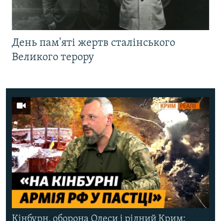
День пам'яті жертв сталінського
Великого терору
Кінбурн, оборона Одеси і рідний Крим: