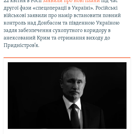
22 квітня в Росії
заявили про нові плани
під час
другої фази «спецоперації в Україні». Російські
військові заявили про намір встановити повний
контроль над Донбасом та південною Україною
задля забезпечення сухопутного коридору в
анексований Крим та отримання виходу до
Придністров’я.