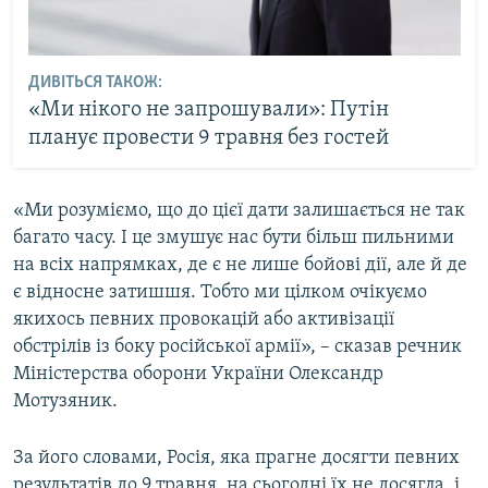
ДИВІТЬСЯ ТАКОЖ:
«Ми нікого не запрошували»: Путін
планує провести 9 травня без гостей
«Ми розуміємо, що до цієї дати залишається не так
багато часу. І це змушує нас бути більш пильними
на всіх напрямках, де є не лише бойові дії, але й де
є відносне затишшя. Тобто ми цілком очікуємо
якихось певних провокацій або активізації
обстрілів із боку російської армії», – сказав речник
Міністерства оборони України Олександр
Мотузяник.
За його словами, Росія, яка прагне досягти певних
результатів до 9 травня, на сьогодні їх не досягла, і