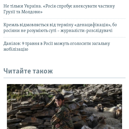
Не тільки Україна. «Росія спробує анексувати частину
Грузії та Молдови»
Кремль відмовляється від терміну «денацифікація», бо
росіяни не розуміють суті – журналісти-розслідувачі
Данілов: 9 травня в Росії можуть оголосити загальну
мобілізацію
Читайте також