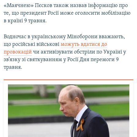
«Маячнею» Пєсков також назвав інформацію про
Усі сайти RFE/RL
те, що президент Росії може оголосити мобілізацію
в країні 9 травня.
Водночас в українському Міноборони вважають,
що російські військові
можуть вдатися до
провокацій
чи активізувати обстріли по Україні у
зв’язку зі святкуванням у Росії Дня перемоги 9
травня.