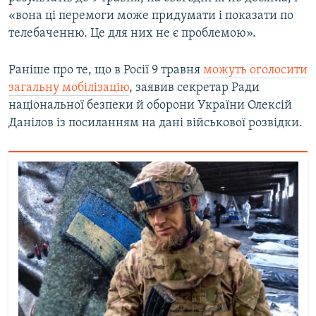
«вона ці перемоги може придумати і показати по
телебаченню. Це для них не є проблемою».
Раніше про те, що в Росії 9 травня
можуть оголосити
загальну мобілізацію
, заявив секретар Ради
національної безпеки й оборони України Олексій
Данілов із посиланням на дані військової розвідки.