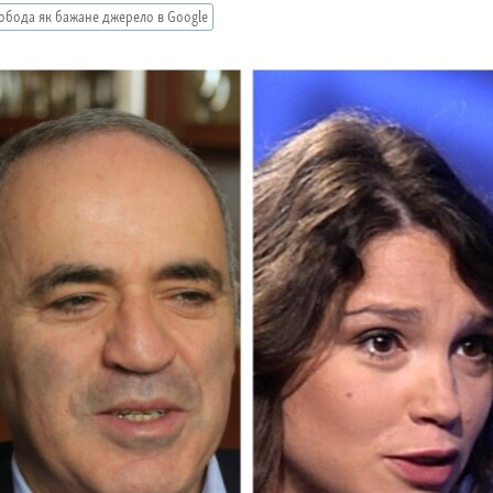
обода як бажане джерело в Google