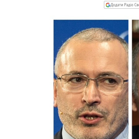
МУЛЬТИМЕДІА
Додати Радіо Св
ФОТО
СПЕЦПРОЄКТИ
ПОДКАСТИ