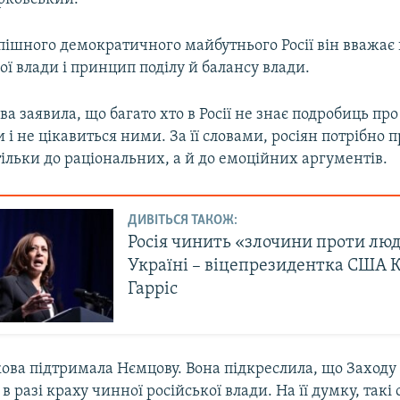
пішного демократичного майбутнього Росії він вважає
ї влади і принцип поділу й балансу влади.
 заявила, що багато хто в Росії не знає подробиць про
 і не цікавиться ними. За її словами, росіян потрібно п
ільки до раціональних, а й до емоційних аргументів.
ДИВІТЬСЯ ТАКОЖ:
Росія чинить «злочини проти люд
Україні – віцепрезидентка США 
Гарріс
ова підтримала Нємцову. Вона підкреслила, що Заходу 
в разі краху чинної російської влади. На її думку, такі