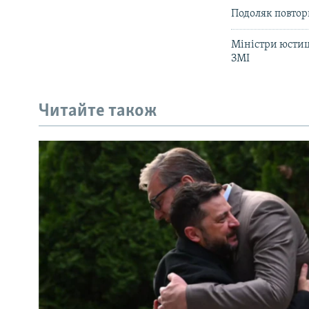
Подоляк повтор
Міністри юстиці
ЗМІ
Читайте також