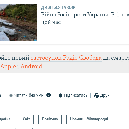
ДИВІТЬСЯ ТАКОЖ:
Війна Росії проти України. Всі но
цей час
юйте новий
застосунок Радіо Свобода
на смарт
и
Apple
і
Android
.
ь
Читати без VPN
Підписатись
Друк
країна
Світ
Політика
Новини | Міжнародні