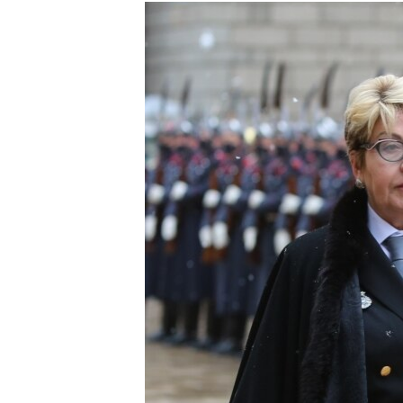
КИТАЙ.ВИКЛИКИ
МУЛЬТИМЕДІА
ФОТО
СПЕЦПРОЄКТИ
ПОДКАСТИ