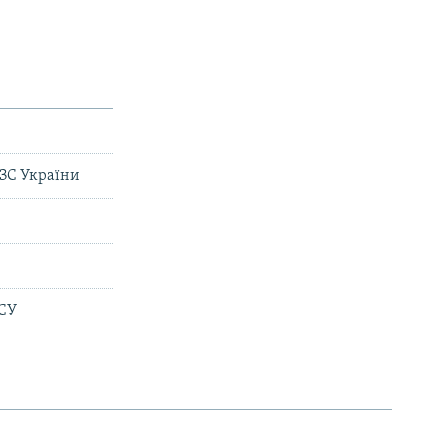
МЗС України
ЗСУ