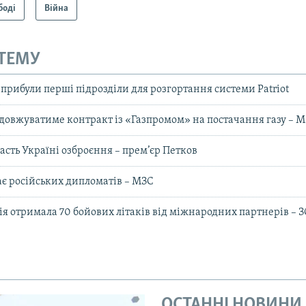
боді
Війна
 ТЕМУ
прибули перші підрозділи для розгортання системи Patriot
одовжуватиме контракт із «Газпромом» на постачання газу – 
асть Україні озброєння – прем’єр Петков
ає російських дипломатів – МЗС
ія отримала 70 бойових літаків від міжнародних партнерів – 
ОСТАННІ НОВИНИ