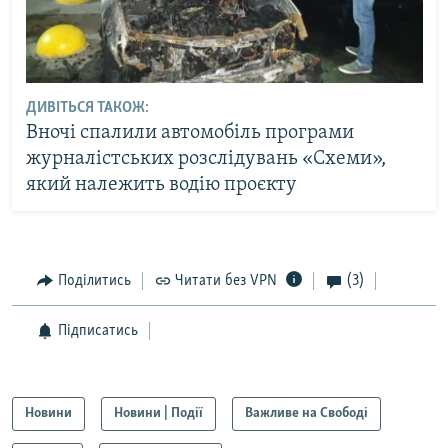
ДИВІТЬСЯ ТАКОЖ:
Вночі спалили автомобіль програми
журналістських розслідувань «Схеми»,
який належить водію проєкту
Поділитись
Читати без VPN
(3)
Підписатись
Новини
Новини | Події
Важливе на Свободі