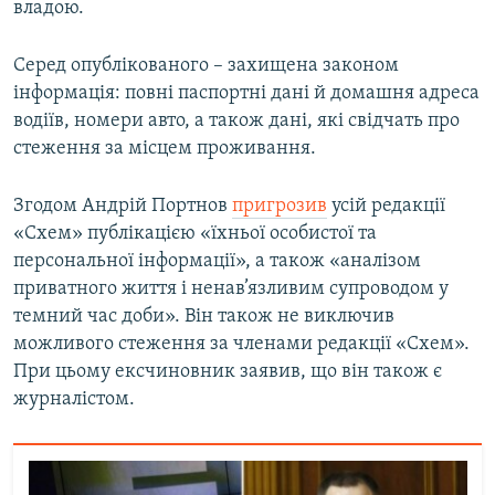
владою.
Серед опублікованого – захищена законом
інформація: повні паспортні дані й домашня адреса
водіїв, номери авто, а також дані, які свідчать про
стеження за місцем проживання.
Згодом Андрій Портнов
пригрозив
усій редакції
«Схем» публікацією «їхньої особистої та
персональної інформації», а також «аналізом
приватного життя і ненав’язливим супроводом у
темний час доби». Він також не виключив
можливого стеження за членами редакції «Схем».
При цьому ексчиновник заявив, що він також є
журналістом.