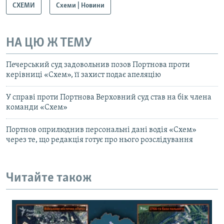
СХЕМИ
Схеми | Новини
НА ЦЮ Ж ТЕМУ
Печерський суд задовольнив позов Портнова проти
керівниці «Схем», її захист подає апеляцію
У справі проти Портнова Верховний суд став на бік члена
команди «Схем»
Портнов оприлюднив персональні дані водія «Схем»
через те, що редакція готує про нього розслідування
Читайте також