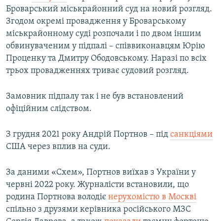
Броварський міськрайонний суд на новий розгляд.
Згодом окремі провадження у Броварському
міськрайонному суді розпочали і по двом іншим
обвинуваченим у підпалі – співвиконавцям Юрію
Проценку та Дмитру Ободовському. Наразі по всіх
трьох провадженнях триває судовий розгляд.
Замовник підпалу так і не був встановлений
офіційним слідством.
З грудня 2021 року Андрій Портнов – під
санкціями
США через вплив на суди.
За даними «Схем», Портнов виїхав з України у
червні 2022 року. Журналісти встановили, що
родина Портнова володіє
нерухомістю в Москві
спільно з друзями керівника російського МЗС