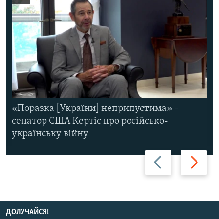
«Поразка [України] неприпустима» –
сенатор США Кертіс про російсько-
українську війну
Назад
Вперед
ДОЛУЧАЙСЯ!