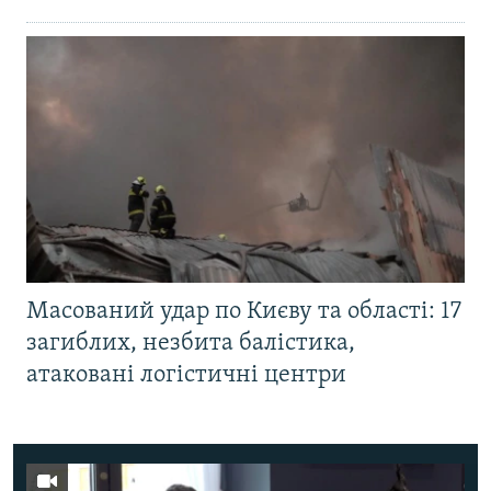
Масований удар по Києву та області: 17
загиблих, незбита балістика,
атаковані логістичні центри