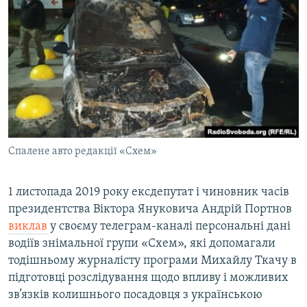
Спалене авто редакції «Схем»
1 листопада 2019 року ексдепутат і чиновник часів
президентства Віктора Януковича Андрій Портнов
виклав
у своєму телеграм-каналі персональні дані
водіїв знімальної групи «Схем», які допомагали
тодішньому журналісту програми Михайлу Ткачу в
підготовці розслідування щодо впливу і можливих
зв’язків колишнього посадовця з українською