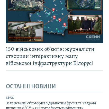
150 військових об’єктів: журналісти
створили інтерактивну мапу
військової інфраструктури Білорусі
ОСТАННІ НОВИНИ
14:56
Зеленський обговорив з Драпатим фронт та кадрові
питання у ЗСУ, «які потребують вирішення»