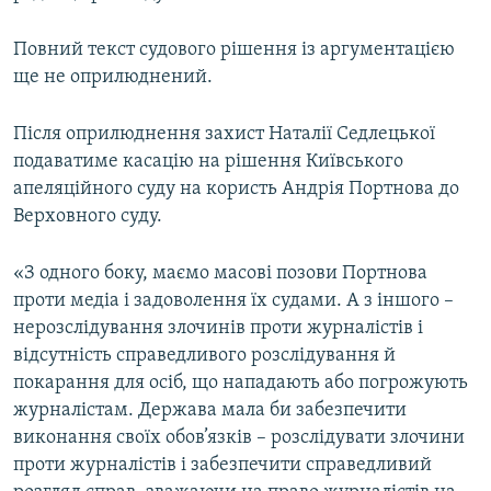
Повний текст судового рішення із аргументацією
ще не оприлюднений.
Після оприлюднення захист Наталії Седлецької
подаватиме касацію на рішення Київського
апеляційного суду на користь Андрія Портнова до
Верховного суду.
«З одного боку, маємо масові позови Портнова
проти медіа і задоволення їх судами. А з іншого –
нерозслідування злочинів проти журналістів і
відсутність справедливого розслідування й
покарання для осіб, що нападають або погрожують
журналістам. Держава мала би забезпечити
виконання своїх обов’язків – розслідувати злочини
проти журналістів і забезпечити справедливий