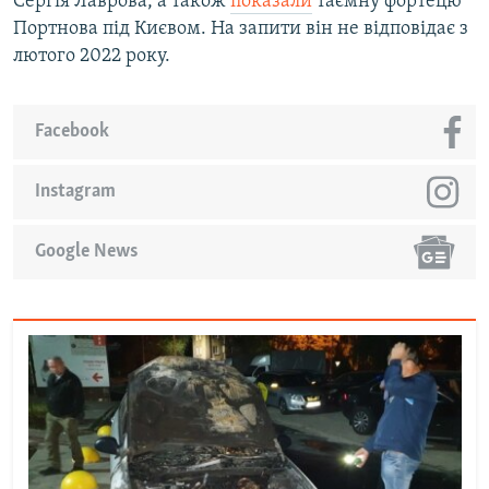
Сергія Лаврова, а також
показали
таємну фортецю
Портнова під Києвом. На запити він не відповідає з
лютого 2022 року.
Facebook
Instagram
Google News