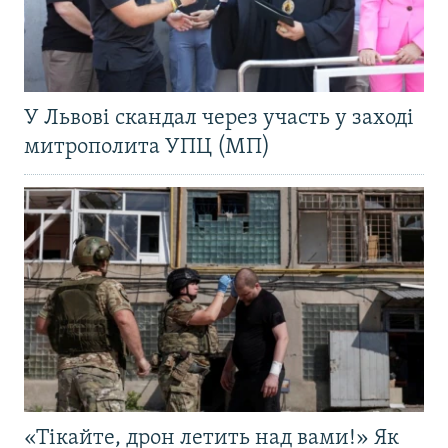
У Львові скандал через участь у заході
митрополита УПЦ (МП)
«Тікайте, дрон летить над вами!» Як