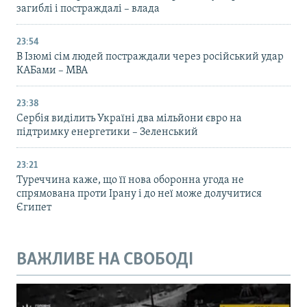
загиблі і постраждалі – влада
23:54
В Ізюмі сім людей постраждали через російський удар
КАБами – МВА
23:38
Сербія виділить Україні два мільйони євро на
підтримку енергетики – Зеленський
23:21
Туреччина каже, що її нова оборонна угода не
спрямована проти Ірану і до неї може долучитися
Єгипет
ВАЖЛИВЕ НА СВОБОДІ