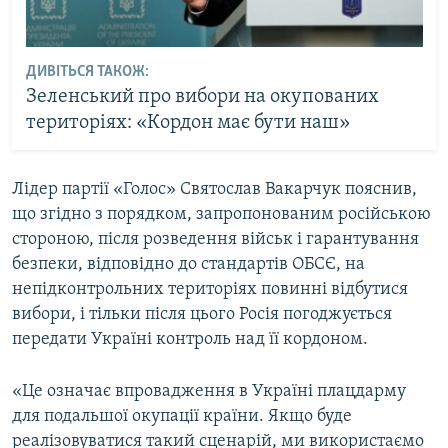
ДИВІТЬСЯ ТАКОЖ:
Зеленський про вибори на окупованих
територіях: «Кордон має бути наш»
Лідер партії «Голос» Святослав Вакарчук пояснив,
що згідно з порядком, запропонованим російською
стороною, після розведення військ і гарантування
безпеки, відповідно до стандартів ОБСЄ, на
непідконтрольних територіях повинні відбутися
вибори, і тільки після цього Росія погоджується
передати Україні контроль над її кордоном.
«Це означає впровадження в Україні плацдарму
для подальшої окупації країни. Якщо буде
реалізовуватися такий сценарій, ми використаємо