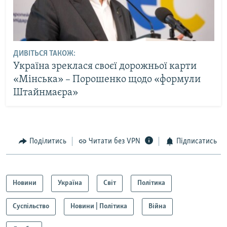
ДИВІТЬСЯ ТАКОЖ:
Україна зреклася своєї дорожньої карти
«Мінська» – Порошенко щодо «формули
Штайнмаєра»
Поділитись
Читати без VPN
Підписатись
Новини
Україна
Світ
Політика
Суспільство
Новини | Політика
Війна