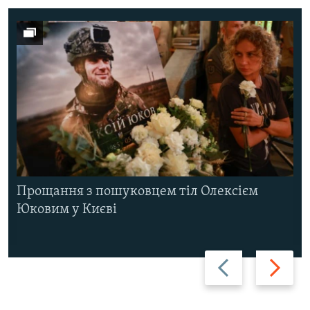
Прощання з пошуковцем тіл Олексієм
Юковим у Києві
Назад
Вперед