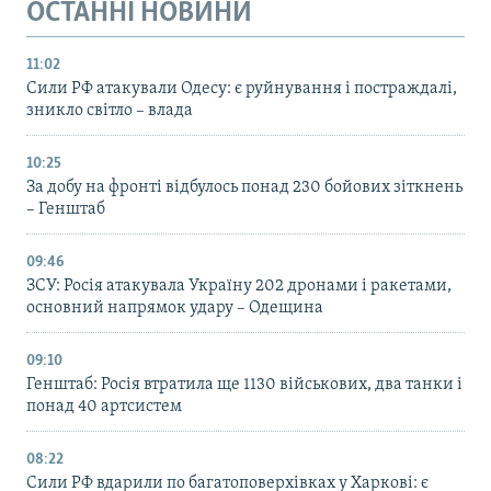
ОСТАННІ НОВИНИ
11:02
Сили РФ атакували Одесу: є руйнування і постраждалі,
зникло світло – влада
10:25
За добу на фронті відбулось понад 230 бойових зіткнень
– Генштаб
09:46
ЗСУ: Росія атакувала Україну 202 дронами і ракетами,
основний напрямок удару – Одещина
09:10
Генштаб: Росія втратила ще 1130 військових, два танки і
понад 40 артсистем
08:22
Сили РФ вдарили по багатоповерхівках у Харкові: є