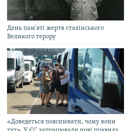
День пам'яті жертв сталінського
Великого терору
«Доведеться пояснювати, чому вони
тут». У ЄС запрацювали нові правила