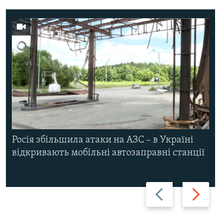
Росія збільшила атаки на АЗС – в Україні
відкривають мобільні автозаправні станції
Назад
Вперед