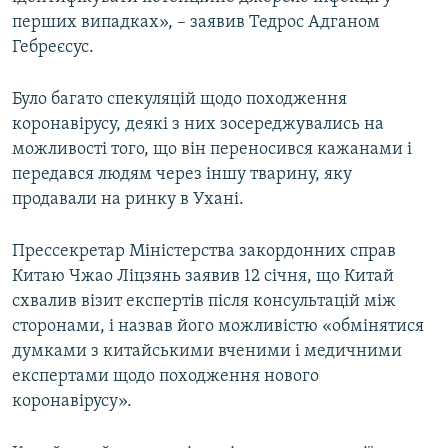
перших випадках», – заявив Тедрос Адганом
Гебреєсус.
Було багато спекуляцій щодо походження
коронавірусу, деякі з них зосереджувались на
можливості того, що він переносився кажанами і
передався людям через іншу тварину, яку
продавали на ринку в Ухані.
Прессекретар Міністерства закордонних справ
Китаю Чжао Ліцзянь заявив 12 січня, що Китай
схвалив візит експертів після консультацій між
сторонами, і назвав його можливістю «обмінятися
думками з китайськими вченими і медичними
експертами щодо походження нового
коронавірусу».