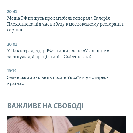
20:41
Медіа РФ пишуть про загибель генерала Валерія
Плохотнюка під час вибуху в московському ресторані 1
серпня
20:01
У Павлограді удар РФ знищив депо «Укрпошти»,
загинули дві працівниці – Смілянський
19:29
Зеленський звільнив послів України у чотирьох
країнах
ВАЖЛИВЕ НА СВОБОДІ