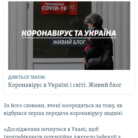
ДИВІТЬСЯ ТАКОЖ:
Коронавірус в Україні і світі. Живий блог
За його словами, вчені зосередяться на тому, як
відбулася перша передача коронавірусу людині.
«Дослідження почнуться в Ухані, щоб
ідентифікувати потенційне джерело інфекції у