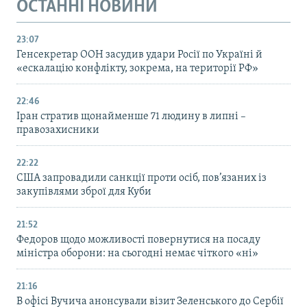
ОСТАННІ НОВИНИ
23:07
Генсекретар ООН засудив удари Росії по Україні й
«ескалацію конфлікту, зокрема, на території РФ»
22:46
Іран стратив щонайменше 71 людину в липні –
правозахисники
22:22
США запровадили санкції проти осіб, пов’язаних із
закупівлями зброї для Куби
21:52
Федоров щодо можливості повернутися на посаду
міністра оборони: на сьогодні немає чіткого «ні»
21:16
В офісі Вучича анонсували візит Зеленського до Сербії