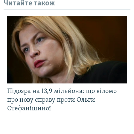
Читайте також
Підозра на 13,9 мільйона: що відомо
про нову справу проти Ольги
Стефанішиної