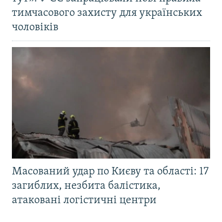
тимчасового захисту для українських
чоловіків
Масований удар по Києву та області: 17
загиблих, незбита балістика,
атаковані логістичні центри