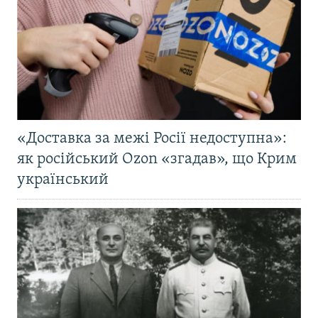
«Доставка за межі Росії недоступна»:
як російський Ozon «згадав», що Крим
український