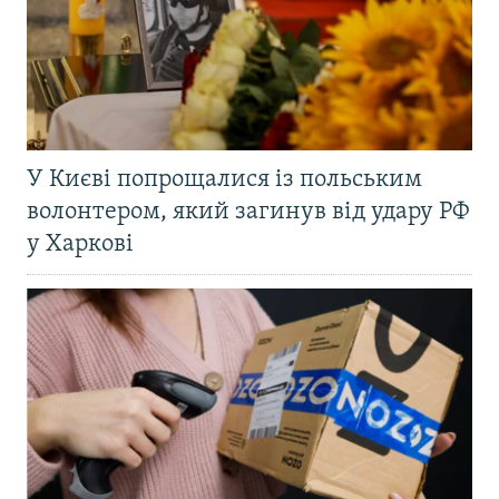
У Києві попрощалися із польським
волонтером, який загинув від удару РФ
у Харкові