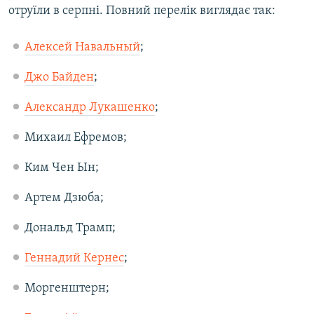
отруїли в серпні. Повний перелік виглядає так:
Алексей Навальный
;
Джо Байден
;
Александр Лукашенко
;
Михаил Ефремов;
Ким Чен Ын;
Артем Дзюба;
Дональд Трамп;
Геннадий Кернес
;
Моргенштерн;