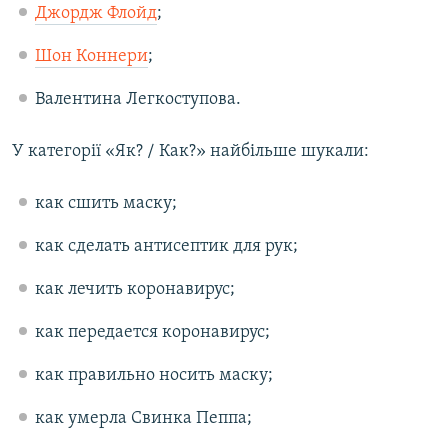
Джордж Флойд
;
Шон Коннери
;
Валентина Легкоступова.
У категорії «Як? / Как?» найбільше шукали:
как сшить маску;
как сделать антисептик для рук;
как лечить коронавирус;
как передается коронавирус;
как правильно носить маску;
как умерла Свинка Пеппа;