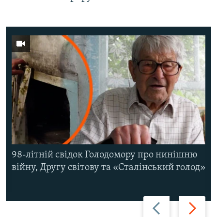
98-літній свідок Голодомору про нинішню
війну, Другу світову та «Сталінський голод»
Назад
Вперед