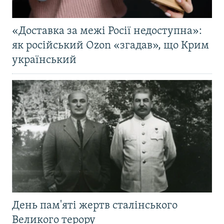
«Доставка за межі Росії недоступна»:
як російський Ozon «згадав», що Крим
український
День пам'яті жертв сталінського
Великого терору