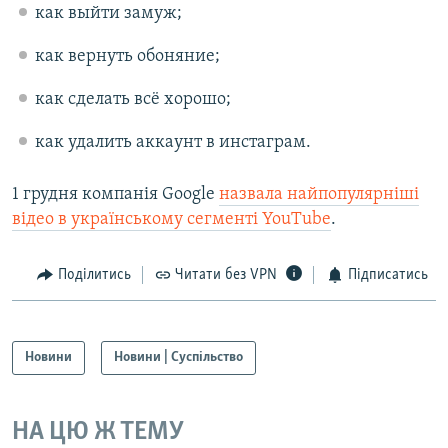
как выйти замуж;
как вернуть обоняние;
как сделать всё хорошо;
как удалить аккаунт в инстаграм.
1 грудня компанія Google
назвала найпопулярніші
відео в українському сегменті YouTube
.
Поділитись
Читати без VPN
Підписатись
Новини
Новини | Суспільство
НА ЦЮ Ж ТЕМУ