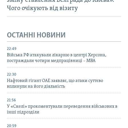
зміну ставлення Белграда до Києва».
Чого очікують від візиту
ОСТАННІ НОВИНИ
22:49
Війська РФ атакували лікарню в центрі Херсона,
постраждали чотири медпрацівниці – МВА
22:30
Нафтовий гігант ОАЕ заявляє, що атаки суттєво
вплинули на його діяльність
21:56
У «Скелі» прокоментували переведення військових в
інші підрозділи
20:59