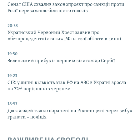
Cенат США схвалив законопроєкт про санкції проти
Росії переважною більшістю голосів
20:33
Український Червоний Хрест заявив про
«безпрецедентні атаки» РФ на свої об’єкти в липні
19:50
Зеленський прибув із першим візитом до Сербії
19:23
CIR: у липні кількість атак РФ на АЗС в Україні зросла
на 72% порівняно з червнем
18:57
Двоє людей тяжко поранені на Рівненщині через вибух
гранати – поліція