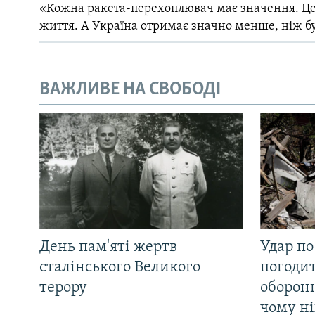
«Кожна ракета-перехоплювач має значення. Це
життя. А Україна отримає значно менше, ніж б
ВАЖЛИВЕ НА СВОБОДІ
День пам'яті жертв
Удар по
сталінського Великого
погоди
терору
оборонн
чому ні