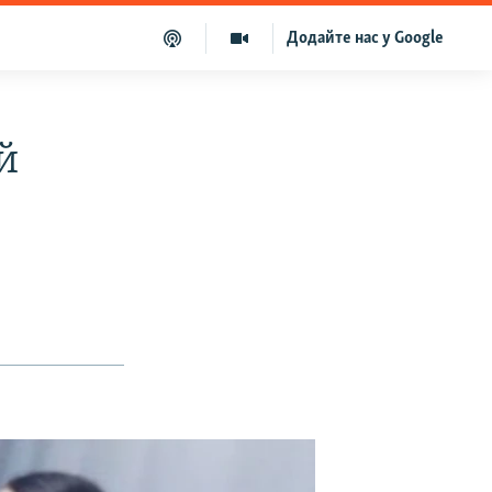
Додайте нас у Google
й