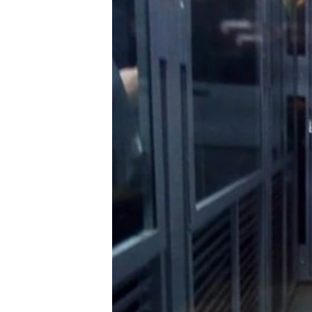
КИТАЙ.ВИКЛИКИ
МУЛЬТИМЕДІА
ФОТО
СПЕЦПРОЄКТИ
ПОДКАСТИ