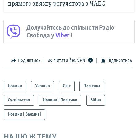
прямого зв’язку регулятора з ЧАЕС
Долучайтесь до спільноти Радіо
Свобода у
Viber
!
Поділитись
Читати без VPN
Підписатись
Новини
Україна
Світ
Політика
Суспільство
Новини | Політика
Війна
Новини | Важливі
НА ЦЮ Ж ТЕМУ