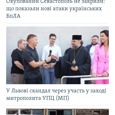
Окупований Севастополь не закрили:
що показали нові атаки українських
БпЛА
У Львові скандал через участь у заході
митрополита УПЦ (МП)