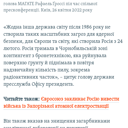
голова МАГАТЕ Рафаель Ґроссі піл час спільної
пресконференції. Київ, 26 квітня 2022 року
«Жодна інша держава світу після 1986 року не
створила таких масштабних загроз для ядерної
безпеки, для Європи та світу, які створила Росія з 24
лютого. Росія тримала в Чорнобильській зоні
контингент з бронетехнікою, яка руйнувала
поверхню ґрунту й піднімала в повітря
надзвичайну кількість пилу, зокрема
радіоактивних часток», – цитує голову держави
пресслужба Офісу президента.
Читайте також:
Євросоюз закликає Росію вивести
війська із Запорізької атомної електростанції
Він також вказав на знищення загарбниками