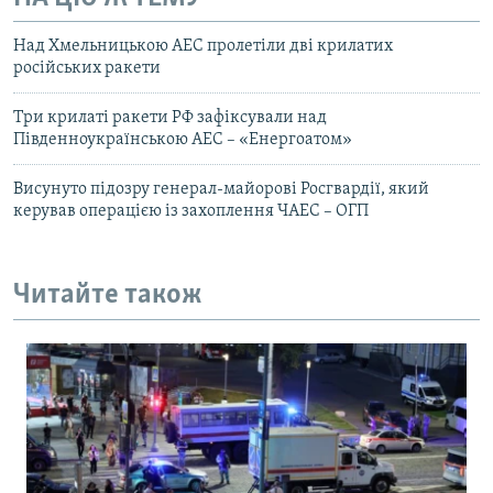
Над Хмельницькою АЕС пролетіли дві крилатих
російських ракети
Три крилаті ракети РФ зафіксували над
Південноукраїнською АЕС – «Енергоатом»
Висунуто підозру генерал-майорові Росгвардії, який
керував операцією із захоплення ЧАЕС – ОГП
Читайте також