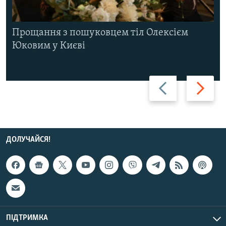
Прощання з пошуковцем тіл Олексієм
Юковим у Києві
Назад
Вперед
ДОЛУЧАЙСЯ!
ПІДТРИМКА