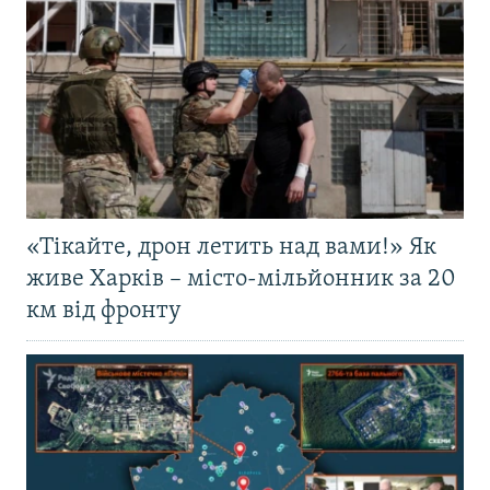
«Тікайте, дрон летить над вами!» Як
живе Харків – місто-мільйонник за 20
км від фронту