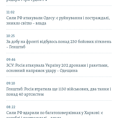
11:02
Сили РФ атакували Одесу: є руйнування і постраждалі,
зникло світло – влада
10:25
За добу на фронті відбулось понад 230 бойових зіткнень
– Генштаб
09:46
ЗСУ: Росія атакувала Україну 202 дронами і ракетами,
основний напрямок удару – Одещина
09:10
Генштаб: Росія втратила ще 1130 військових, два танки і
понад 40 артсистем
08:22
Сили РФ вдарили по багатоповерхівках у Харкові: є