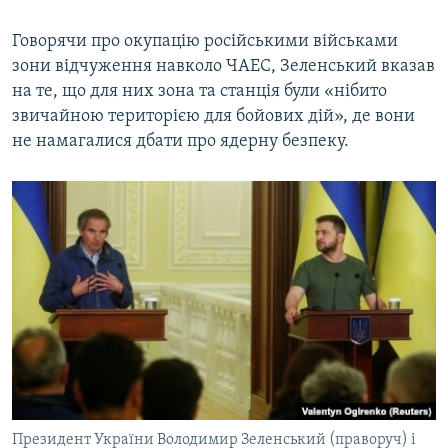
Усі сайти RFE/RL
Говорячи про окупацію російськими військами
зони відчуження навколо ЧАЕС, Зеленський вказав
на те, що для них зона та станція були «нібито
звичайною територією для бойових дій», де вони
не намагалися дбати про ядерну безпеку.
Президент України Володимир Зеленський (праворуч) і