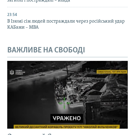
загиблі і постраждалі – влада
23:54
В Ізюмі сім людей постраждали через російський удар
КАБами – МВА
ВАЖЛИВЕ НА СВОБОДІ