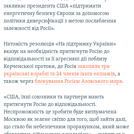
закликає президента США «підтримати
енергетичну безпеку Європи за допомогою
політики диверсифікації з метою послаблення
залежності від Росії».
Натомість резолюція «На підтримку України»
вказує на необхідність притягнути Росію до
відповідальності за її агресивні дії поблизу
Керченської протоки, де Росія
захопила три
українські кораблі та 24 членів їхніх екіпажів
, а
також через
блокування Росією Азовського моря
.
«США, їхні союзники та партнери мають
притягнути Росію до відповідальності.
Неспроможність це зробити буде витлумачена
Москвою як зелене світло для того, щоб зайти далі,
що стало би небезпечним прорахунком, який може