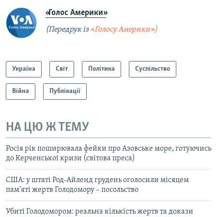
«Голос Америки»
(Передрук із
«Голосу Америки»)
Україна
Світ
Політика
Суспільство
Війна
Публікації
НА ЦЮ Ж ТЕМУ
Росія рік поширювала фейки про Азовське море, готуючись
до Керченської кризи (світова преса)
США: у штаті Род-Айленд грудень оголосили місяцем
пам’яті жертв Голодомору – посольство
Убиті Голодомором: реальна кількість жертв та докази