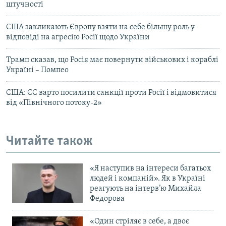
штучності
США закликають Європу взяти на себе більшу роль у
відповіді на агресію Росії щодо України
Трамп сказав, що Росія має повернути військових і кораблі
Україні – Помпео
США: ЄС варто посилити санкції проти Росії і відмовитися
від «Північного потоку-2»
Читайте також
«Я наступив на інтереси багатьох
людей і компаній». Як в Україні
реагують на інтерв’ю Михайла
Федорова
«Один стріляє в себе, а двоє