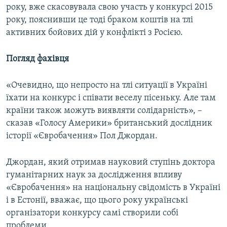
року, вже скасовувала свою участь у конкурсі 2015
року, пояснивши це тоді браком коштів на тлі
активних бойових дій у конфлікті з Росією.
Погляд фахівця
«Очевидно, що непросто на тлі ситуації в Україні
їхати на конкурс і співати веселу пісеньку. Але там
країни також можуть виявляти солідарність», –
сказав «Голосу Америки» британський дослідник
історії «Євробачення» Пол Джордан.
Джордан, який отримав науковий ступінь доктора
гуманітарних наук за дослідження впливу
«Євробачення» на національну свідомість в Україні
і в Естонії, вважає, що цього року українські
організатори конкурсу самі створили собі
проблеми.