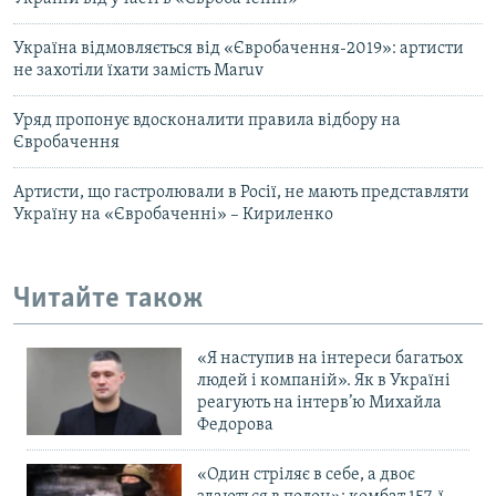
Україна відмовляється від «Євробачення-2019»: артисти
не захотіли їхати замість Maruv
Уряд пропонує вдосконалити правила відбору на
Євробачення
Артисти, що гастролювали в Росії, не мають представляти
Україну на «Євробаченні» – Кириленко
Читайте також
«Я наступив на інтереси багатьох
людей і компаній». Як в Україні
реагують на інтерв’ю Михайла
Федорова
«Один стріляє в себе, а двоє