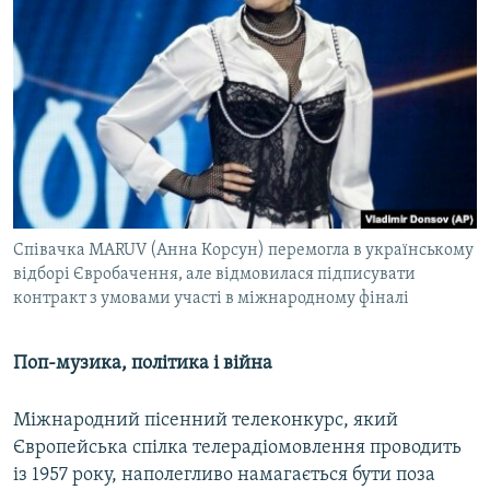
Співачка MARUV (Анна Корсун) перемогла в українському
відборі Євробачення, але відмовилася підписувати
контракт з умовами участі в міжнародному фіналі
Поп-музика, політика і війна
Міжнародний пісенний телеконкурс, який
Європейська спілка телерадіомовлення проводить
із 1957 року, наполегливо намагається бути поза