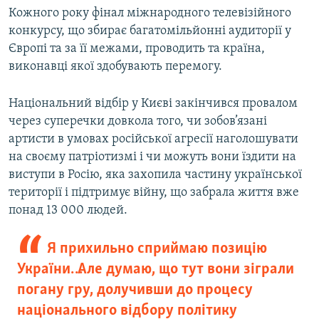
Кожного року фінал міжнародного телевізійного
Усі сайти RFE/RL
конкурсу, що збирає багатомільйонні аудиторії у
Європі та за її межами, проводить та країна,
виконавці якої здобувають перемогу.
Національний відбір у Києві закінчився провалом
через суперечки довкола того, чи зобов’язані
артисти в умовах російської агресії наголошувати
на своєму патріотизмі і чи можуть вони їздити на
виступи в Росію, яка захопила частину української
території і підтримує війну, що забрала життя вже
понад 13 000 людей.
Я прихильно сприймаю позицію
України… Але думаю, що тут вони зіграли
погану гру, долучивши до процесу
національного відбору політику