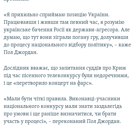
«Я прихильно сприймаю позицію України.
Працювавши і живши там певний час, я розумію
українське бачення Росії як держави-агресора. Але
думаю, що тут вони зіграли погану гру, долучивши
до процесу національного відбору політику», – каже
Пол Джордан.
Дослідник вважає, що запитання суддів про Крим
під час пісенного телеконкурсу були недоречними,
і це «перетворило концерт на фарс».
«Мали бути чіткі правила. Виконавці-учасники
національного конкурсу мали знати заздалегідь
про умови і ще раніше визначитися, чи брати
участь у процесі», – переконаний Пол Джордан.