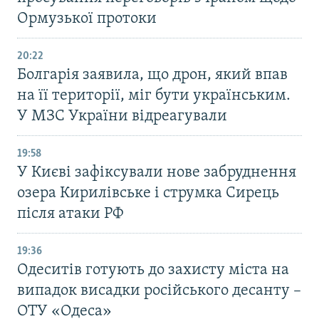
Ормузької протоки
20:22
Болгарія заявила, що дрон, який впав
на її території, міг бути українським.
У МЗС України відреагували
19:58
У Києві зафіксували нове забруднення
озера Кирилівське і струмка Сирець
після атаки РФ
19:36
Одеситів готують до захисту міста на
випадок висадки російського десанту –
ОТУ «Одеса»