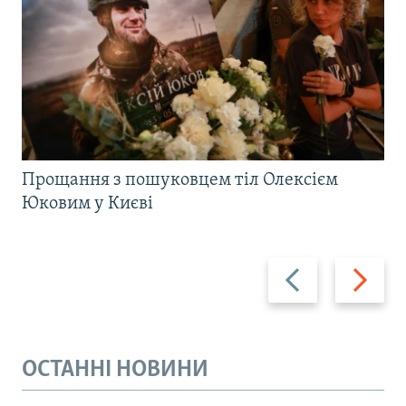
Прощання з пошуковцем тіл Олексієм
Юковим у Києві
Назад
Вперед
ОСТАННІ НОВИНИ