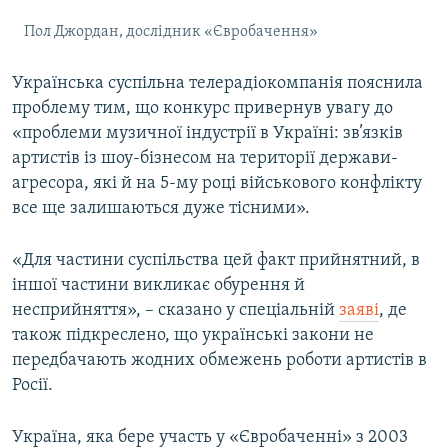
Пол Джордан, дослідник «Євробачення»
Українська суспільна телерадіокомпанія пояснила
проблему тим, що конкурс привернув увагу до
«проблеми музичної індустрії в Україні: зв’язків
артистів із шоу-бізнесом на території держави-
агресора, які й на 5-му році військового конфлікту
все ще залишаються дуже тісними».
«Для частини суспільства цей факт прийнятний, в
іншої частини викликає обурення й
несприйняття», – сказано у спеціальній
заяві
, де
також підкреслено, що українські закони не
передбачають жодних обмежень роботи артистів в
Росії.
Україна, яка бере участь у «Євробаченні» з 2003