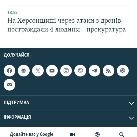
18:55
На Херсонщині через атаки з дронів
постраждали 4 людини – прокуратура
ДОЛУЧАЙСЯ!
ПІДТРИМКА
ІНФОРМАЦІЯ
UTC+3
© Радіо Свобода, 2026 | Усі права застережено.
Додайте нас у Google