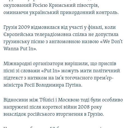
окупований Росією Кримський півострів,
оминаючи український прикордонний контроль.
Грузія 2009 відмовилася від участі у фіналі, коли
Європейська телерадіомовна спілка не допустила
грузинську пісню з англомовною назвою «We Don’t
Wanna Put In».
Міжнародні організатори вирішили, що приспів
пісні зі словами «Put In» можуть мати політичний
підтекст з натяком на ім’я тогочасного прем’єр-
міністра Росії Володимира Путіна.
Відносини між Тбілісі і Москвою тоді були особливо
напружені після короткої війни 2008 року
внаслідок російського вторгнення в Грузію.