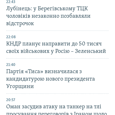
22:43
Лубінець: у Берегівському ТЦК
чоловіків незаконно позбавляли
відстрочок
22:08
КНДР планує направити до 50 тисяч
своїх військових у Росію – Зеленський
21:40
Партія «Тиса» визначилася з
кандидатурою нового президента
Угорщини
20:57
Оман засудив атаку на танкер на тлі
просування переговорів з Іраном щодо