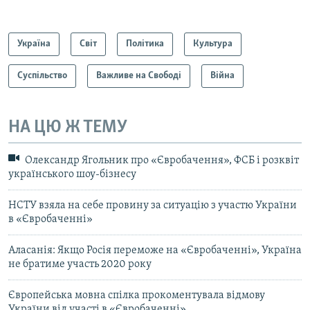
Україна
Світ
Політика
Культура
Суспільство
Важливе на Свободі
Війна
НА ЦЮ Ж ТЕМУ
Олександр Ягольник про «Євробачення», ФСБ і розквіт
українського шоу-бізнесу
НСТУ взяла на себе провину за ситуацію з участю України
в «Євробаченні»
Аласанія: Якщо Росія переможе на «Євробаченні», Україна
не братиме участь 2020 року
Європейська мовна спілка прокоментувала відмову
України від участі в «Євробаченні»