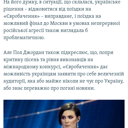
На його думку, в ситуації, що склалася, українське
рішення – відмовитися від поїздки на
«Євробачення» – виправдане, і поїздка на
можливий фінал до Москви в умовах неперервної
російської агресії також виглядала б
проблематичною.
Але Пол Джордан також підкреслює, що, попри
критику пісень та рівня виконавців на
міжнародному конкурсі, «Євробачення» дає
можливість українцям заявити про себе величезній
аудиторії, яка або майже ніколи не чує про Україну,
або знає переважно про погані новини.