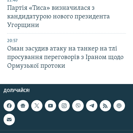
21:40
Партія «Тиса» визначилася з
кандидатурою нового президента
Угорщини
20:57
Оман засудив атаку на танкер на тлі
просування переговорів з Іраном щодо
Ормузької протоки
ДОЛУЧАЙСЯ!