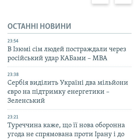
ОСТАННІ НОВИНИ
23:54
В Ізюмі сім людей постраждали через
російський удар КАБами – МВА
23:38
Сербія виділить Україні два мільйони
євро на підтримку енергетики –
Зеленський
23:21
Туреччина каже, що її нова оборонна
угода не спрямована проти Ірану і до