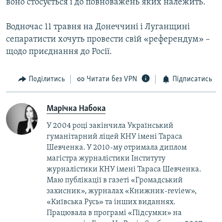
воно стосується і до повноважень яких належить.
Водночас 11 травня на Донеччині і Луганщині
сепаратисти хочуть провести свій «референдум» –
щодо приєднання до Росії.
Поділитись
Читати без VPN
Підписатись
Марічка Набока
У 2004 році закінчила Український
гуманітарний ліцей КНУ імені Тараса
Шевченка. У 2010-му отримала диплом
магістра журналістики Інституту
журналістики КНУ імені Тараса Шевченка.
Маю публікації в газеті «Громадський
захисник», журналах «Книжник-review»,
«Київська Русь» та інших виданнях.
Працювала в програмі «Підсумки» на