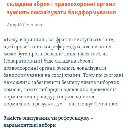
складана зброя і правоохоронні органи
зуміють локалізувати бандформування
Андрій Сенченко
«Тому, в принципі, всі фракції виступають за те,
щоб провести такий референдум, але питання
може бути проголосоване лише після того, як
(сепаратистами) буде складана зброя і
правоохоронні органи зуміють локалізувати
бандформування на сході країни. Тому що сьогодні
неможливо забезпечити безпеку членів виборчих
комісій, самих виборців і відповідно проведення
нормальних процедур і оприлюднення
нормального результату», – наголошує Сенченко.
Замість опитування чи референдуму –
парламентські вибори