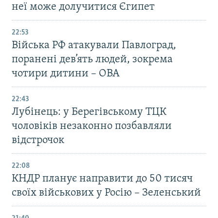
неї може долучитися Єгипет
22:53
Війська РФ атакували Павлоград,
поранені дев’ять людей, зокрема
чотири дитини – ОВА
22:43
Лубінець: у Берегівському ТЦК
чоловіків незаконно позбавляли
відстрочок
22:08
КНДР планує направити до 50 тисяч
своїх військових у Росію – Зеленський