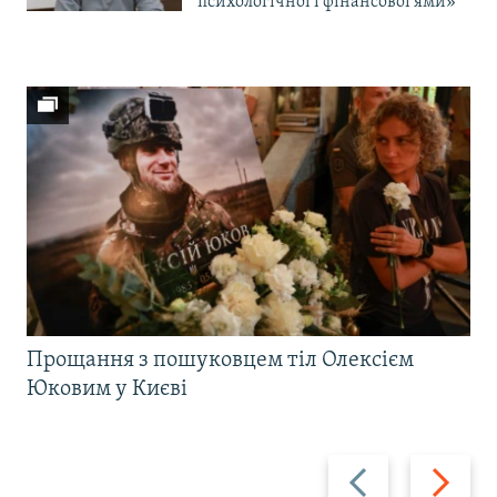
психологічної і фінансової ями»
Прощання з пошуковцем тіл Олексієм
Юковим у Києві
Назад
Вперед