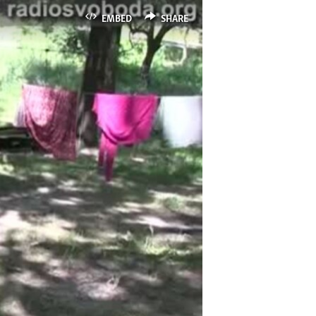
EMBED
SHARE