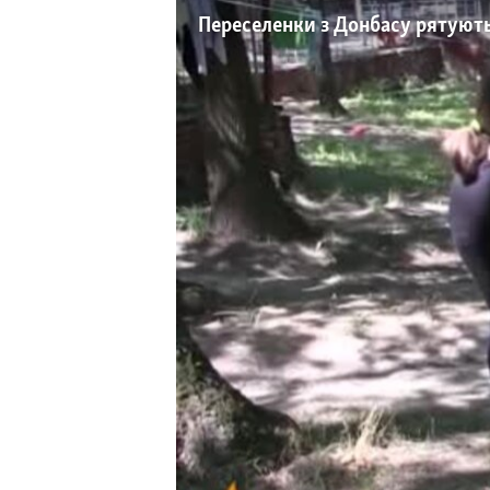
МУЛЬТИМЕДІА
Переселенки з Донбасу рятують
ФОТО
СПЕЦПРОЄКТИ
ПОДКАСТИ