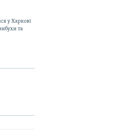
ся у Харкові
вибухи та