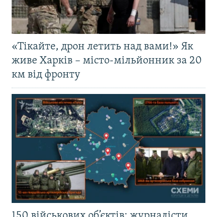
«Тікайте, дрон летить над вами!» Як
живе Харків – місто-мільйонник за 20
км від фронту
150 військових об’єктів: журналісти