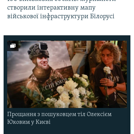
створили інтерактивну мапу
військової інфраструктури Білорусі
Прощання з пошуковцем тіл Олексієм
Юковим у Києві