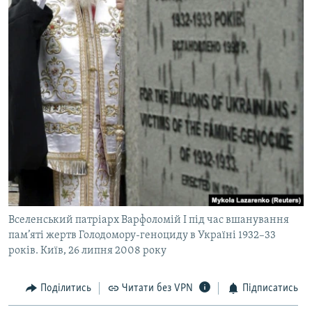
Вселенський патріарх Варфоломій I під час вшанування
пам’яті жертв Голодомору-геноциду в Україні 1932–33
років. Київ, 26 липня 2008 року
Поділитись
Читати без VPN
Підписатись