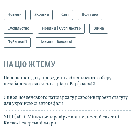
Новини
Україна
Світ
Політика
Суспільство
Новини | Суспільство
Війна
Публікації
Новини | Важливі
НА ЦЮ Ж ТЕМУ
Порошенко: дату проведення об’єднавчого собору
незабаром оголосить патріарх Варфоломій
Синод Вселенського патріархату розробив проект статуту
для української автокефалії
УПЦ (МП): Мінкульт перевіряє коштовності й святині
Києво-Печерської лаври