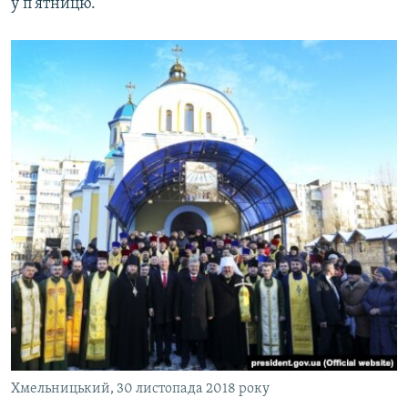
у п’ятницю.
Усі сайти RFE/RL
Хмельницький, 30 листопада 2018 року