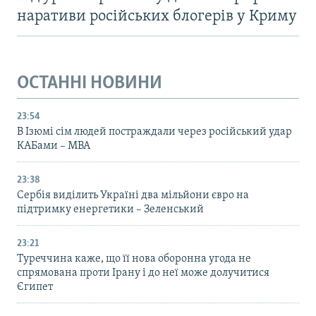
наративи російських блогерів у Криму
ОСТАННІ НОВИНИ
23:54
В Ізюмі сім людей постраждали через російський удар
КАБами – МВА
23:38
Сербія виділить Україні два мільйони євро на
підтримку енергетики – Зеленський
23:21
Туреччина каже, що її нова оборонна угода не
спрямована проти Ірану і до неї може долучитися
Єгипет