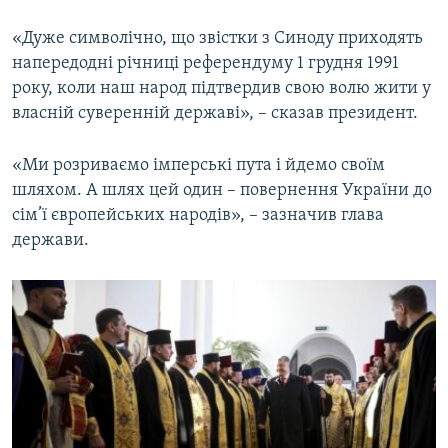
«Дуже символічно, що звістки з Синоду приходять
напередодні річниці референдуму 1 грудня 1991
року, коли наш народ підтвердив свою волю жити у
власній суверенній державі», – сказав президент.
«Ми розриваємо імперські пута і йдемо своїм
шляхом. А шлях цей один – повернення України до
сім’ї європейських народів», – зазначив глава
держави.