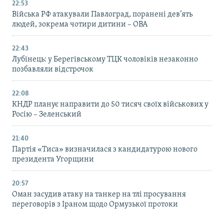
22:53
Війська РФ атакували Павлоград, поранені дев’ять
людей, зокрема чотири дитини – ОВА
22:43
Лубінець: у Берегівському ТЦК чоловіків незаконно
позбавляли відстрочок
22:08
КНДР планує направити до 50 тисяч своїх військових у
Росію – Зеленський
21:40
Партія «Тиса» визначилася з кандидатурою нового
президента Угорщини
20:57
Оман засудив атаку на танкер на тлі просування
переговорів з Іраном щодо Ормузької протоки