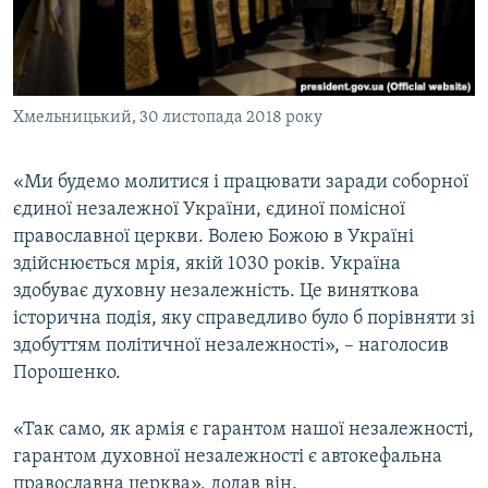
Хмельницький, 30 листопада 2018 року
«Ми будемо молитися і працювати заради соборної
єдиної незалежної України, єдиної помісної
православної церкви. Волею Божою в Україні
здійснюється мрія, якій 1030 років. Україна
здобуває духовну незалежність. Це виняткова
історична подія, яку справедливо було б порівняти зі
здобуттям політичної незалежності», – наголосив
Порошенко.
«Так само, як армія є гарантом нашої незалежності,
гарантом духовної незалежності є автокефальна
православна церква», додав він.