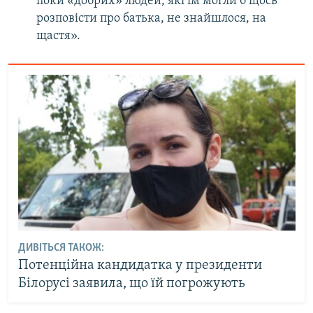
поки «добрих» людей, які їм могли б щось
розповісти про батька, не знайшлося, на
щастя».
ДИВІТЬСЯ ТАКОЖ:
Потенційна кандидатка у президенти
Білорусі заявила, що їй погрожують