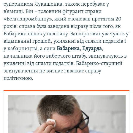
суперником Лукашенка, також перебуває у
в’язниці. Він – головний фігурант справи
«Белгазпромбанку», який очолював протягом 20
років: справа була заведена відразу після того, як
Бабарико пішов у політику. Банкіра звинувачують у
відмиванні грошей, ухилянні від сплати податків і
у хабарництві, а сина
Бабарика, Едуарда
,
начальника його виборчого штабу, звинувачують в
ухилянні від сплати податків. Бабарико-старший
звинувачення не визнає і вважає справу
політичною.