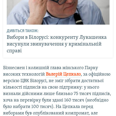
ДИВІТЬСЯ ТАКОЖ:
Вибори в Білорусі: конкуренту Лукашенка
висунули звинувачення у кримінальній
справі
Бізнесмен і колишній глава мінського Парку
високих технологій
Валерій Цепкало
, за офіційною
версією ЦВК Білорусі, не зміг зібрати достатньої
кількості підписів на свою підтримку: у нього
визнали дійсними лише близько 75 тисяч підписів,
хоча на перевірку були здані 160 тисяч (необхідно
було набрати 100 тисяч). На Цепкала перед
виборами був опублікований компромат, але