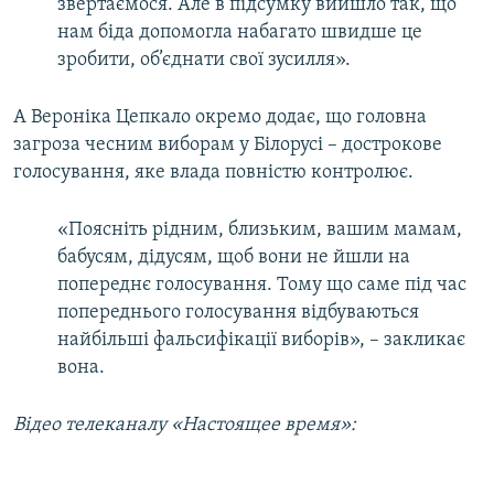
звертаємося. Але в підсумку вийшло так, що
нам біда допомогла набагато швидше це
зробити, об’єднати свої зусилля».
А Вероніка Цепкало окремо додає, що головна
загроза чесним виборам у Білорусі – дострокове
голосування, яке влада повністю контролює.
«Поясніть рідним, близьким, вашим мамам,
бабусям, дідусям, щоб вони не йшли на
попереднє голосування. Тому що саме під час
попереднього голосування відбуваються
найбільші фальсифікації виборів», – закликає
вона.
Відео телеканалу «Настоящее время»: