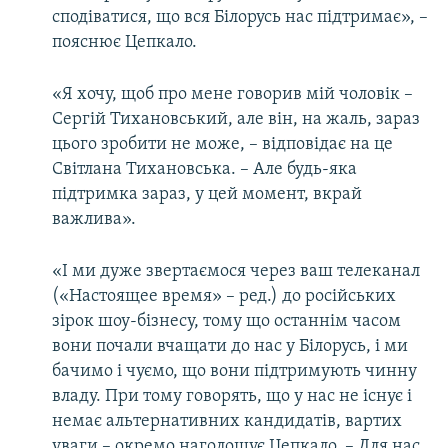
сподіватися, що вся Білорусь нас підтримає», –
пояснює Цепкало.
«Я хочу, щоб про мене говорив мій чоловік –
Сергій Тихановський, але він, на жаль, зараз
цього зробити не може, – відповідає на це
Світлана Тихановська. – Але будь-яка
підтримка зараз, у цей момент, вкрай
важлива».
«І ми дуже звертаємося через ваш телеканал
(«Настоящее время» – ред.) до російських
зірок шоу-бізнесу, тому що останнім часом
вони почали вчащати до нас у Білорусь, і ми
бачимо і чуємо, що вони підтримують чинну
владу. При тому говорять, що у нас не існує і
немає альтернативних кандидатів, вартих
уваги – окремо наголошує Цепкало. – Для нас