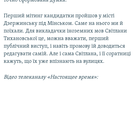
точно сформована думка.
Перший мітинг кандидатки пройшов у місті
Дзержинську під Мінськом. Саме на нього ми й
поїхали. Для викладачки іноземних мов Світлани
Тихановської це, можна вважати, перший
публічний виступ, і навіть промову їй доводиться
редагувати самій. Але і сама Світлана, і її соратниці
кажуть, що їх уже впізнають на вулицях.
Відео телеканалу «Настоящее время»: