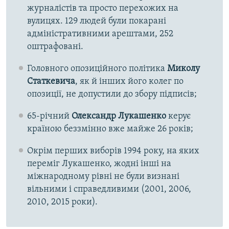
журналістів та просто перехожих на
вулицях. 129 людей були покарані
адміністративними арештами, 252
оштрафовані.
Головного опозиційного політика
Миколу
Статкевича
, як й інших його колег по
опозиції, не допустили до збору підписів;
65-річний
Олександр Лукашенко
керує
країною беззмінно вже майже 26 років;
Окрім перших виборів 1994 року, на яких
переміг Лукашенко, жодні інші на
міжнародному рівні не були визнані
вільними і справедливими (2001, 2006,
2010, 2015 роки).