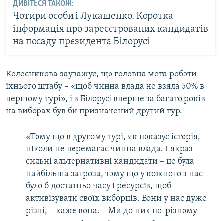
ДИВІТЬСЯ ТАКОЖ:
Чотири особи і Лукашенко. Коротка
інформація про зареєстрованих кандидатів
на посаду президента Білорусі
Колесникова зауважує, що головна мета роботи
їхнього штабу – «щоб чинна влада не взяла 50% в
першому турі», і в Білорусі вперше за багато років
на виборах був би призначений другий тур.
«Тому що в другому турі, як показує історія,
ніколи не перемагає чинна влада. І якраз
сильні альтернативні кандидати – це була
найбільша загроза, тому що у кожного з нас
було б достатньо часу і ресурсів, щоб
активізувати своїх виборців. Вони у нас дуже
різні, – каже вона. – Ми до них по-різному