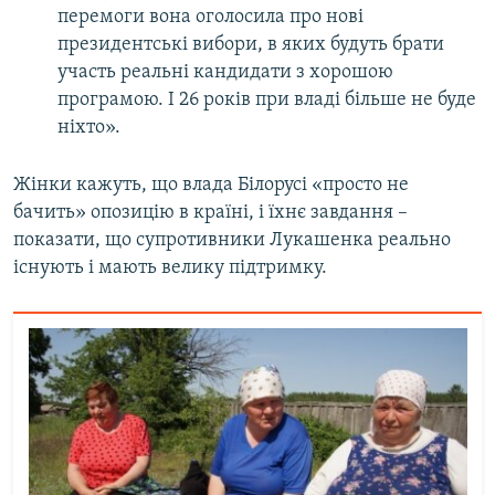
перемоги вона оголосила про нові
президентські вибори, в яких будуть брати
участь реальні кандидати з хорошою
програмою. І 26 років при владі більше не буде
ніхто».
Жінки кажуть, що влада Білорусі «просто не
бачить» опозицію в країні, і їхнє завдання –
показати, що супротивники Лукашенка реально
існують і мають велику підтримку.