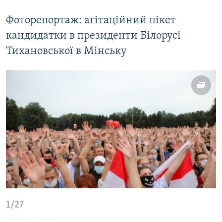
Фоторепортаж: агітаційний пікет
кандидатки в президенти Білорусі
Тихановської в Мінську
1/27