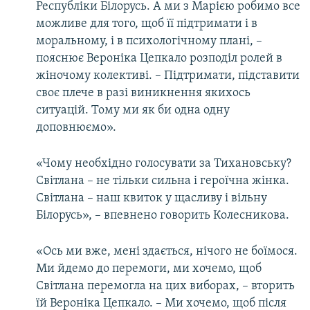
Республіки Білорусь. А ми з Марією робимо все
можливе для того, щоб її підтримати і в
моральному, і в психологічному плані, –
пояснює Вероніка Цепкало розподіл ролей в
жіночому колективі. – Підтримати, підставити
своє плече в разі виникнення якихось
ситуацій. Тому ми як би одна одну
доповнюємо».
«Чому необхідно голосувати за Тихановську?
Світлана – не тільки сильна і героїчна жінка.
Світлана – наш квиток у щасливу і вільну
Білорусь», – впевнено говорить Колесникова.
«Ось ми вже, мені здається, нічого не боїмося.
Ми йдемо до перемоги, ми хочемо, щоб
Світлана перемогла на цих виборах, – вторить
їй Вероніка Цепкало. – Ми хочемо, щоб після