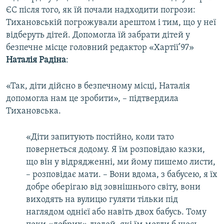
ЄС після того, як їй почали надходити погрози:
Тихановській погрожували арештом і тим, що у неї
відберуть дітей. Допомогла їй забрати дітей у
безпечне місце головний редактор «Хартії’97»
Наталія Радіна
:
«Так, діти дійсно в безпечному місці, Наталія
допомогла нам це зробити», – підтвердила
Тихановська.
«Діти запитують постійно, коли тато
повернеться додому. Я їм розповідаю казки,
що він у відрядженні, ми йому пишемо листи,
– розповідає мати. – Вони вдома, з бабусею, я їх
добре оберігаю від зовнішнього світу, вони
виходять на вулицю гуляти тільки під
наглядом однієї або навіть двох бабусь. Тому