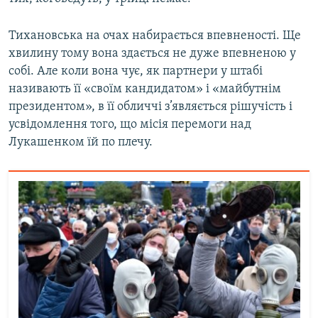
Тихановська на очах набирається впевненості. Ще
хвилину тому вона здається не дуже впевненою у
собі. Але коли вона чує, як партнери у штабі
називають її «своїм кандидатом» і «майбутнім
президентом», в її обличчі з’являється рішучість і
усвідомлення того, що місія перемоги над
Лукашенком їй по плечу.