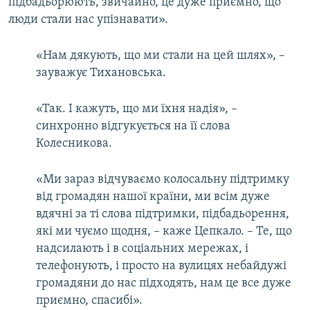
підбадьорюють, звичайно, це дуже приємно, що
люди стали нас упізнавати».
«Нам дякують, що ми стали на цей шлях», –
зауважує Тихановська.
«Так. І кажуть, що ми їхня надія», –
синхронно відгукується на її слова
Колесникова.
«Ми зараз відчуваємо колосальну підтримку
від громадян нашої країни, ми всім дуже
вдячні за ті слова підтримки, підбадьорення,
які ми чуємо щодня, – каже Цепкало. – Те, що
надсилають і в соціальних мережах, і
телефонують, і просто на вулицях небайдужі
громадяни до нас підходять, нам це все дуже
приємно, спасибі».