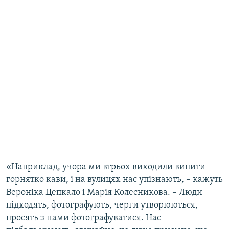
«Наприклад, учора ми втрьох виходили випити
горнятко кави, і на вулицях нас упізнають, – кажуть
Вероніка Цепкало і Марія Колесникова. – Люди
підходять, фотографують, черги утворюються,
просять з нами фотографуватися. Нас