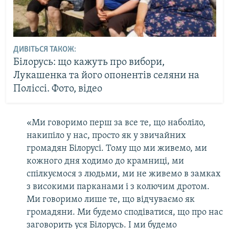
ДИВІТЬСЯ ТАКОЖ:
Білорусь: що кажуть про вибори,
Лукашенка та його опонентів селяни на
Поліссі. Фото, відео
«Ми говоримо перш за все те, що наболіло,
накипіло у нас, просто як у звичайних
громадян Білорусі. Тому що ми живемо, ми
кожного дня ходимо до крамниці, ми
спілкуємося з людьми, ми не живемо в замках
з високими парканами і з колючим дротом.
Ми говоримо лише те, що відчуваємо як
громадяни. Ми будемо сподіватися, що про нас
заговорить уся Білорусь. І ми будемо