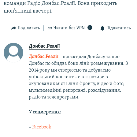
команди Радіо Донбас.Реалії. Вона приходить
щоп’ятниці ввечері.
Поділитись
Читати без VPN
Підписатись
Донбас.Реалії
Донбас.Реалії
– проєкт для Донбасу та про
Донбас по обидва боки лінії розмежування. З
2014 року ми створюємо та добуваємо
унікальний контент – ексклюзиви з
окупованих міст і лінії фронту, відео й фото,
мультимедійні репортажі, розслідування,
радіо та телепрограми.
У соцмережах:
–
Facebook