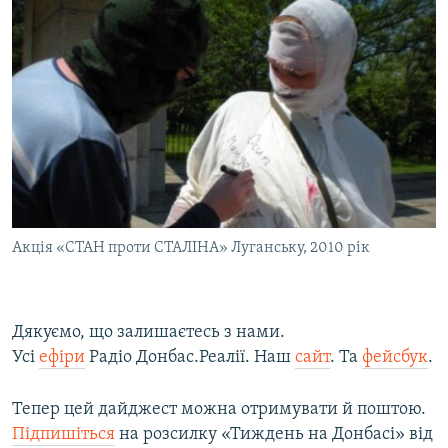
Акція «СТАН проти СТАЛІНА» Луганську, 2010 рік
Дякуємо, що залишаєтесь з нами.
Усі
ефіри
Радіо Донбас.Реалії. Наш
сайт
. Та
фейсбук
.
Тепер цей дайджест можна отримувати й поштою.
Підпишіться
на розсилку «Тиждень на Донбасі» від