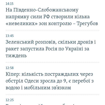
14:15
На Південно-Слобожанському
напрямку сили РФ створили кілька
«невеликих» зон контролю – Трегубов
13:45
Зеленський розповів, скільки дронів і
ракет запустила Росія по Україні за
тиждень
12:58
Кіпер: кількість постраждалих через
обстріл Одеси зросла до 9, є перебої з
водою і мобільним зв’язком
12:25