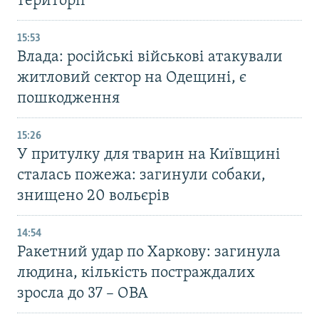
території
15:53
Влада: російські військові атакували
житловий сектор на Одещині, є
пошкодження
15:26
У притулку для тварин на Київщині
сталась пожежа: загинули собаки,
знищено 20 вольєрів
14:54
Ракетний удар по Харкову: загинула
людина, кількість постраждалих
зросла до 37 – ОВА