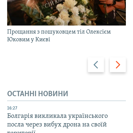
Прощання з пошуковцем тіл Олексієм
Юковим у Києві
Назад
Вперед
ОСТАННІ НОВИНИ
16:27
Болгарія викликала українського
посла через вибух дрона на своїй