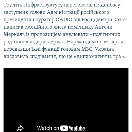
Трусить і інфраструктуру переговорів по Донбасу:
заступник голови Адміністрації російського
президента і куратор ОРДЛО від Росії Дмитро Козак
написав емоційного листа помічнику Ангели
Меркель із пропозицією анулювати «політичних
радників» лідерів держав Нормандської четвірки,
передавши їхні функції головам МЗС. Україна
висловила сподівання, що це «дипломатична гра».