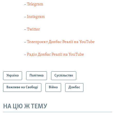
–
Telegram
–
Instagram
–
Twitter
–
Телепроєкт Донбас Реалії на YouTube
–
Радіо Донбас Реалії на YouTube
Україна
Політика
Суспільство
Важливе на Свободі
Війна
Донбас
НА ЦЮ Ж ТЕМУ